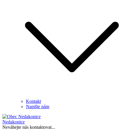
Kontakt
Napište nám
Nedakonice
Neváhejte nás kontaktovat...