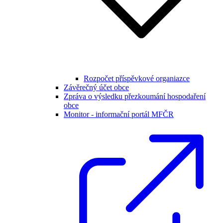
Rozpočet příspěvkové organiazce
Závěrečný účet obce
Zpráva o výsledku přezkoumání hospodaření
obce
Monitor - informační portál MFČR