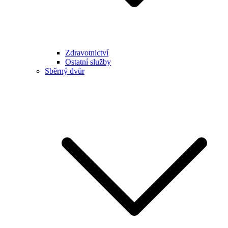
Zdravotnictví
Ostatní služby
Sběrný dvůr