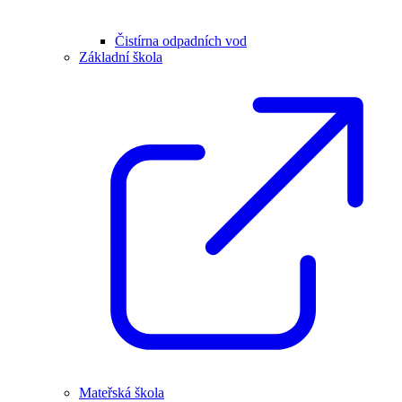
Čistírna odpadních vod
Základní škola
Mateřská škola