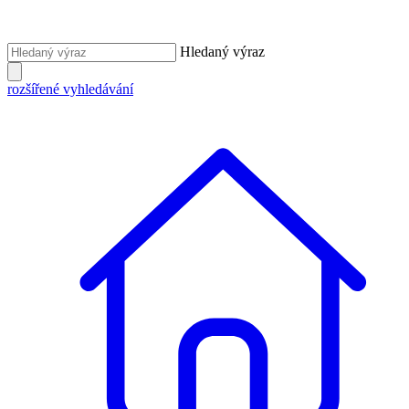
Hledaný výraz
rozšířené vyhledávání