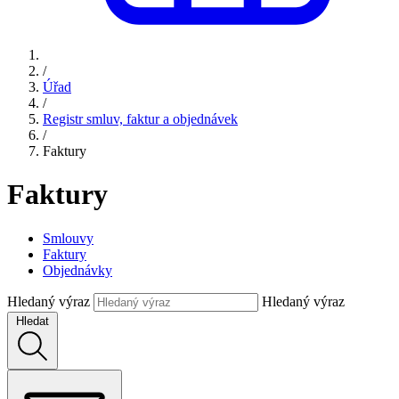
/
Úřad
/
Registr smluv, faktur a objednávek
/
Faktury
Faktury
Smlouvy
Faktury
Objednávky
Hledaný výraz
Hledaný výraz
Hledat