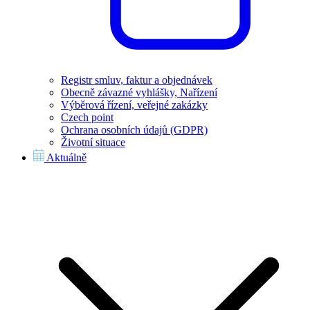
Registr smluv, faktur a objednávek
Obecně závazné vyhlášky, Nařízení
Výběrová řízení, veřejné zakázky
Czech point
Ochrana osobních údajů (GDPR)
Životní situace
Aktuálně