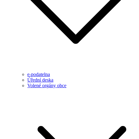
e-podatelna
Úřední deska
Volené orgány obce