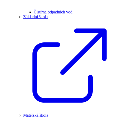
Čistírna odpadních vod
Základní škola
Mateřská škola