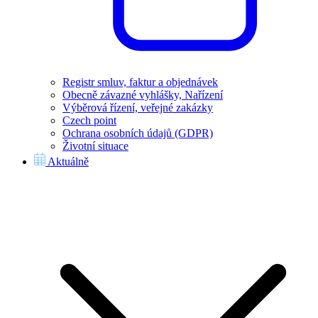
Registr smluv, faktur a objednávek
Obecně závazné vyhlášky, Nařízení
Výběrová řízení, veřejné zakázky
Czech point
Ochrana osobních údajů (GDPR)
Životní situace
Aktuálně