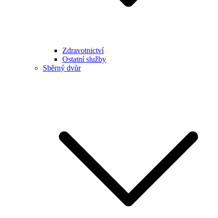
Zdravotnictví
Ostatní služby
Sběrný dvůr