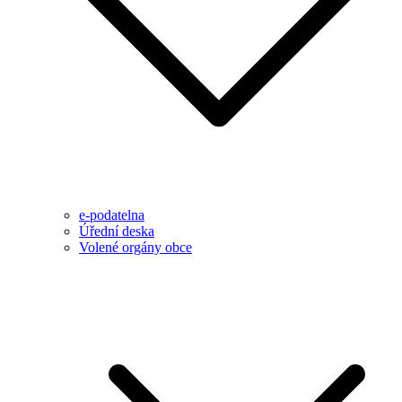
e-podatelna
Úřední deska
Volené orgány obce