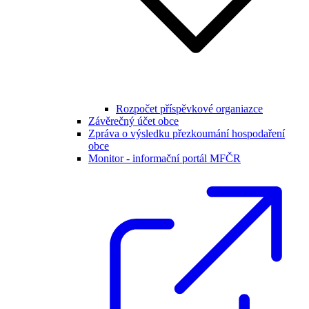
Rozpočet příspěvkové organiazce
Závěrečný účet obce
Zpráva o výsledku přezkoumání hospodaření
obce
Monitor - informační portál MFČR