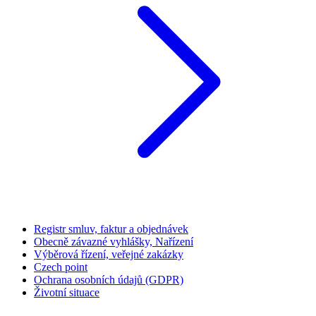
Registr smluv, faktur a objednávek
Obecně závazné vyhlášky, Nařízení
Výběrová řízení, veřejné zakázky
Czech point
Ochrana osobních údajů (GDPR)
Životní situace