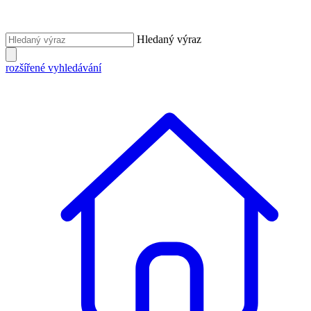
Hledaný výraz
rozšířené vyhledávání