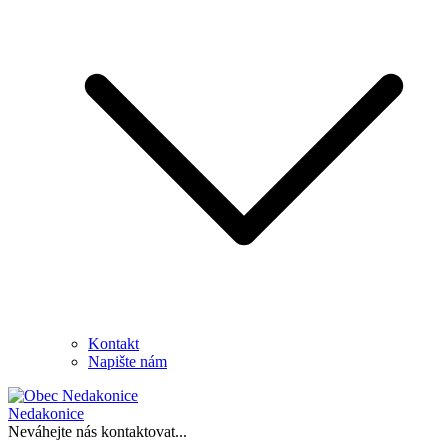
Kontakt
Napište nám
Nedakonice
Neváhejte nás kontaktovat...