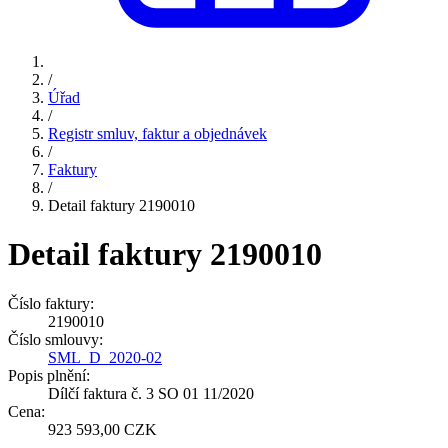
/
Úřad
/
Registr smluv, faktur a objednávek
/
Faktury
/
Detail faktury 2190010
Detail faktury 2190010
Číslo faktury:
2190010
Číslo smlouvy:
SML_D_2020-02
Popis plnění:
Dílčí faktura č. 3 SO 01 11/2020
Cena:
923 593,00 CZK