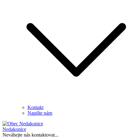
Kontakt
Napište nám
Nedakonice
Neváhejte nás kontaktovat...