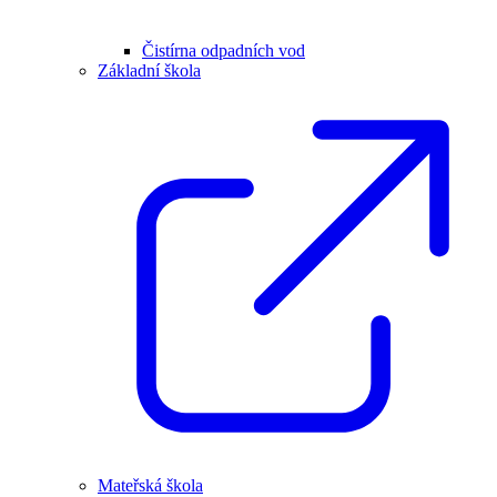
Čistírna odpadních vod
Základní škola
Mateřská škola