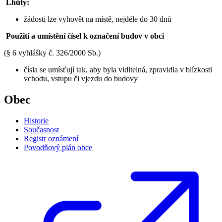
Lhůty:
žádosti lze vyhovět na místě, nejdéle do 30 dnů
Použití a umístění čísel k označení budov v obci
(§ 6 vyhlášky č. 326/2000 Sb.)
čísla se umísťují tak, aby byla viditelná, zpravidla v blízkosti
vchodu, vstupu či vjezdu do budovy
Obec
Historie
Současnost
Registr oznámení
Povodňový plán obce