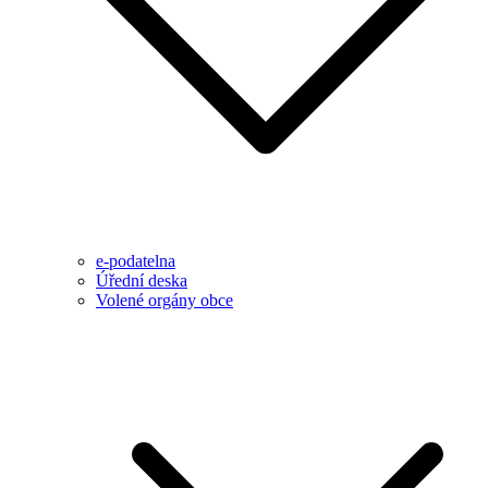
e-podatelna
Úřední deska
Volené orgány obce