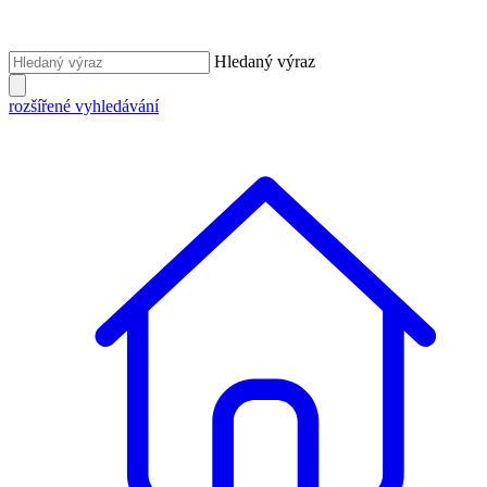
Hledaný výraz
rozšířené vyhledávání