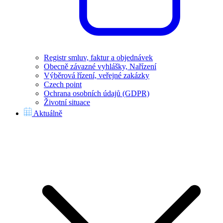
Registr smluv, faktur a objednávek
Obecně závazné vyhlášky, Nařízení
Výběrová řízení, veřejné zakázky
Czech point
Ochrana osobních údajů (GDPR)
Životní situace
Aktuálně