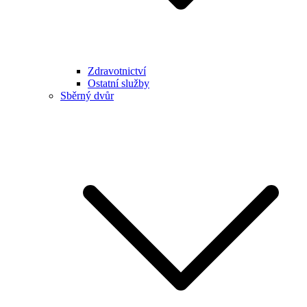
Zdravotnictví
Ostatní služby
Sběrný dvůr