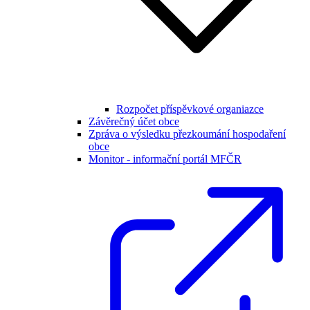
Rozpočet příspěvkové organiazce
Závěrečný účet obce
Zpráva o výsledku přezkoumání hospodaření
obce
Monitor - informační portál MFČR