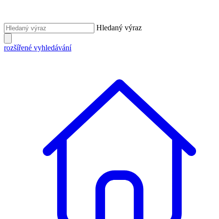
Hledaný výraz
rozšířené vyhledávání