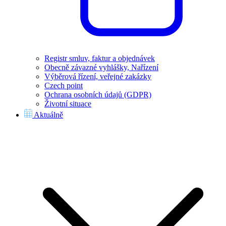
Registr smluv, faktur a objednávek
Obecně závazné vyhlášky, Nařízení
Výběrová řízení, veřejné zakázky
Czech point
Ochrana osobních údajů (GDPR)
Životní situace
Aktuálně