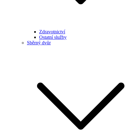
Zdravotnictví
Ostatní služby
Sběrný dvůr