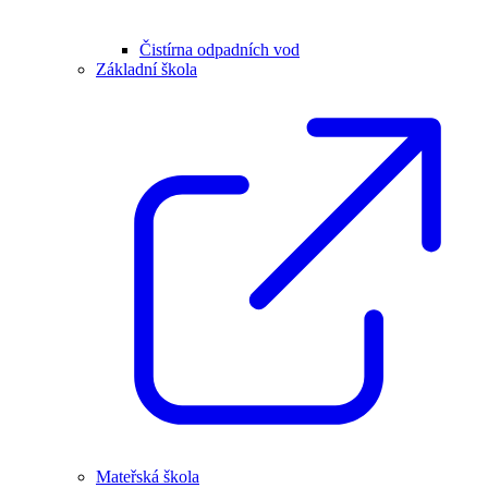
Čistírna odpadních vod
Základní škola
Mateřská škola