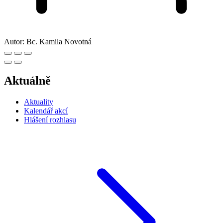
Autor:
Bc. Kamila Novotná
Aktuálně
Aktuality
Kalendář akcí
Hlášení rozhlasu