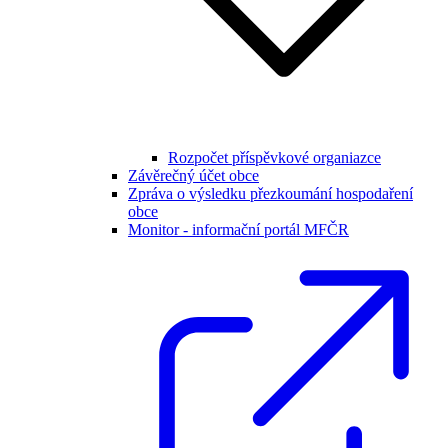
Rozpočet příspěvkové organiazce
Závěrečný účet obce
Zpráva o výsledku přezkoumání hospodaření
obce
Monitor - informační portál MFČR