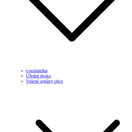
e-podatelna
Úřední deska
Volené orgány obce