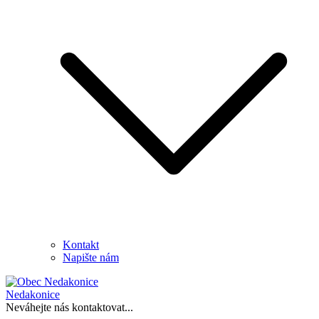
Kontakt
Napište nám
Nedakonice
Neváhejte nás kontaktovat...