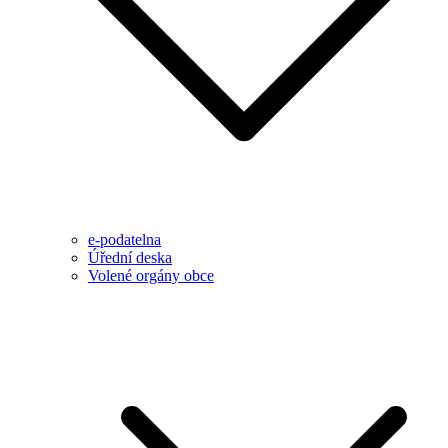
e-podatelna
Úřední deska
Volené orgány obce