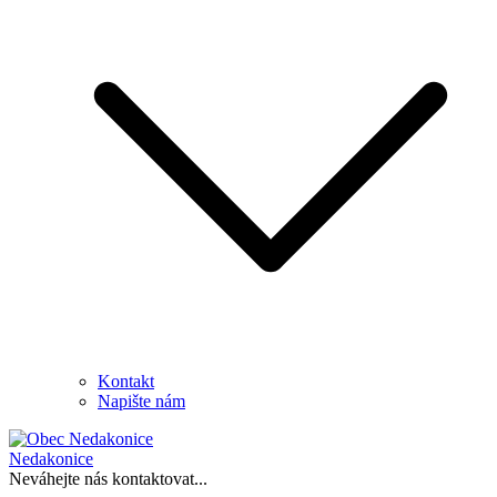
Kontakt
Napište nám
Nedakonice
Neváhejte nás kontaktovat...