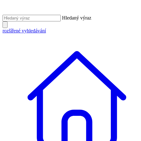
Hledaný výraz
rozšířené vyhledávání