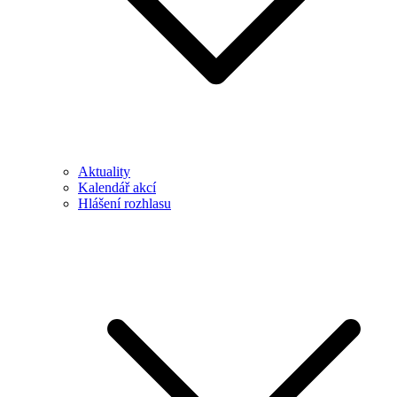
Aktuality
Kalendář akcí
Hlášení rozhlasu