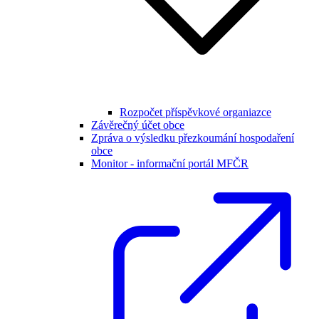
Rozpočet příspěvkové organiazce
Závěrečný účet obce
Zpráva o výsledku přezkoumání hospodaření
obce
Monitor - informační portál MFČR