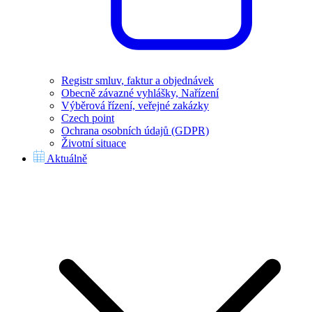
Registr smluv, faktur a objednávek
Obecně závazné vyhlášky, Nařízení
Výběrová řízení, veřejné zakázky
Czech point
Ochrana osobních údajů (GDPR)
Životní situace
Aktuálně