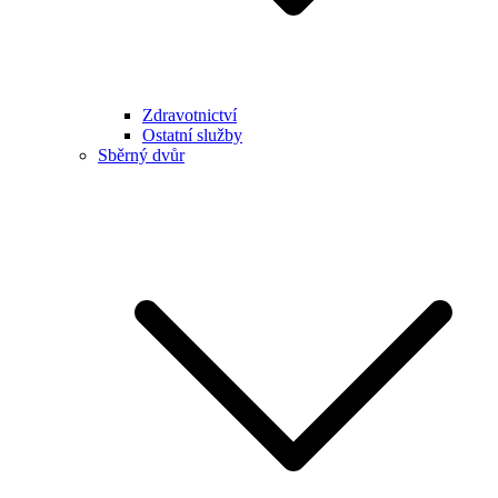
Zdravotnictví
Ostatní služby
Sběrný dvůr