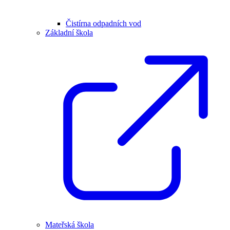
Čistírna odpadních vod
Základní škola
Mateřská škola