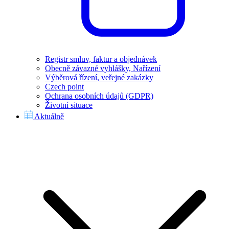
Registr smluv, faktur a objednávek
Obecně závazné vyhlášky, Nařízení
Výběrová řízení, veřejné zakázky
Czech point
Ochrana osobních údajů (GDPR)
Životní situace
Aktuálně