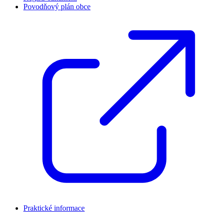
Povodňový plán obce
Praktické informace