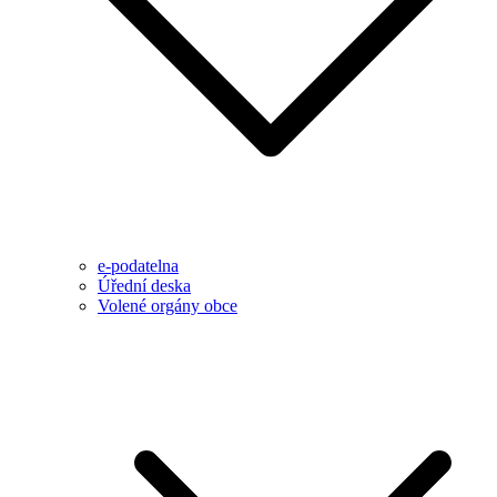
e-podatelna
Úřední deska
Volené orgány obce