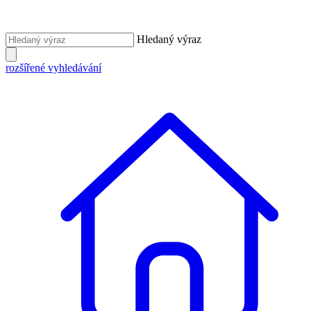
Hledaný výraz
rozšířené vyhledávání