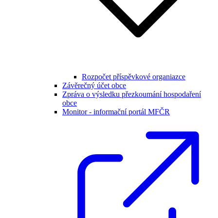
Rozpočet příspěvkové organiazce
Závěrečný účet obce
Zpráva o výsledku přezkoumání hospodaření
obce
Monitor - informační portál MFČR