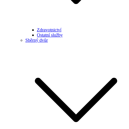
Zdravotnictví
Ostatní služby
Sběrný dvůr