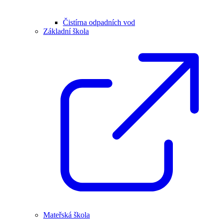
Čistírna odpadních vod
Základní škola
Mateřská škola