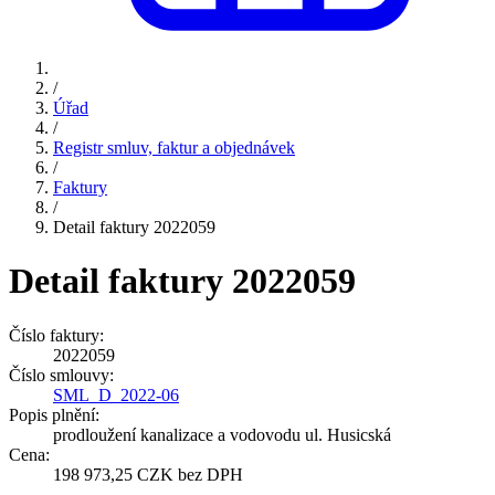
/
Úřad
/
Registr smluv, faktur a objednávek
/
Faktury
/
Detail faktury 2022059
Detail faktury 2022059
Číslo faktury:
2022059
Číslo smlouvy:
SML_D_2022-06
Popis plnění:
prodloužení kanalizace a vodovodu ul. Husicská
Cena:
198 973,25 CZK bez DPH