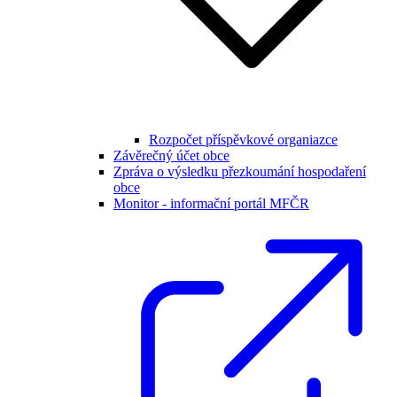
Rozpočet příspěvkové organiazce
Závěrečný účet obce
Zpráva o výsledku přezkoumání hospodaření
obce
Monitor - informační portál MFČR