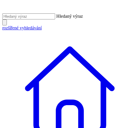
Hledaný výraz
rozšířené vyhledávání