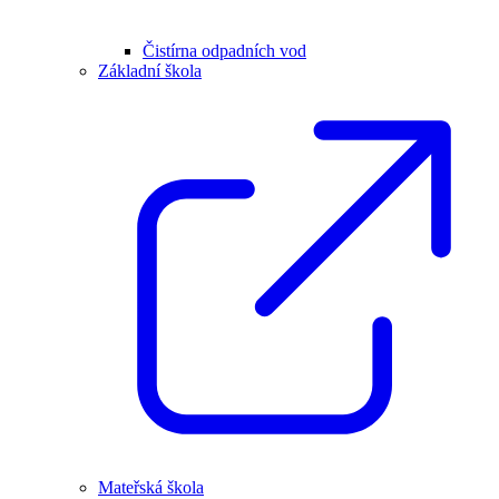
Čistírna odpadních vod
Základní škola
Mateřská škola