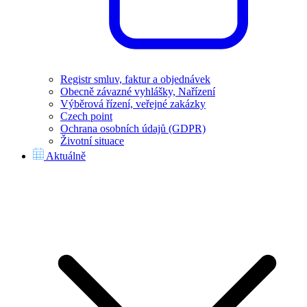
Registr smluv, faktur a objednávek
Obecně závazné vyhlášky, Nařízení
Výběrová řízení, veřejné zakázky
Czech point
Ochrana osobních údajů (GDPR)
Životní situace
Aktuálně