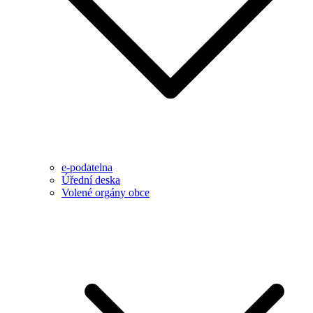
e-podatelna
Úřední deska
Volené orgány obce