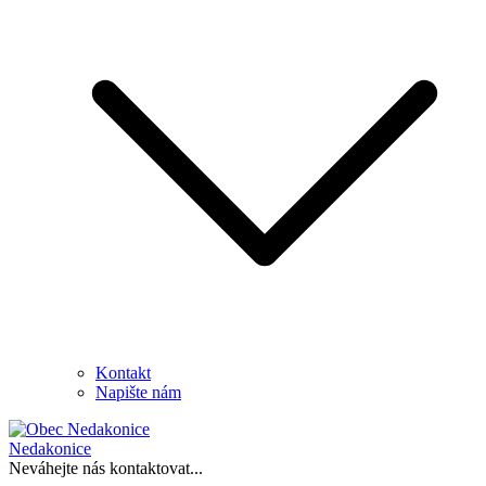
Kontakt
Napište nám
Nedakonice
Neváhejte nás kontaktovat...