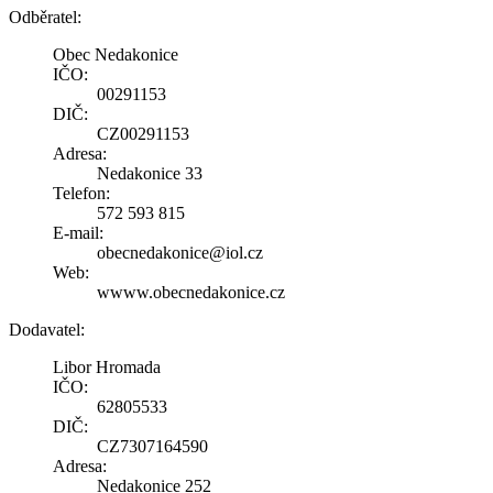
Odběratel:
Obec Nedakonice
IČO:
00291153
DIČ:
CZ00291153
Adresa:
Nedakonice 33
Telefon:
572 593 815
E-mail:
obecnedakonice@iol.cz
Web:
wwww.obecnedakonice.cz
Dodavatel:
Libor Hromada
IČO:
62805533
DIČ:
CZ7307164590
Adresa:
Nedakonice 252