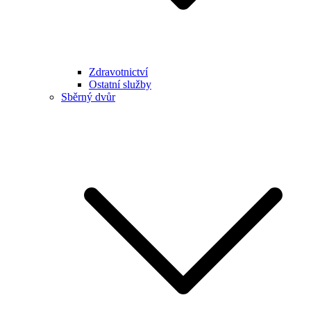
Zdravotnictví
Ostatní služby
Sběrný dvůr