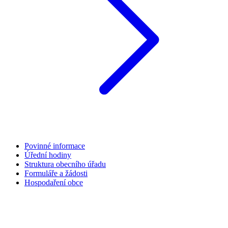
Povinné informace
Úřední hodiny
Struktura obecního úřadu
Formuláře a žádosti
Hospodaření obce