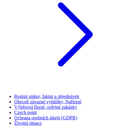
Registr smluv, faktur a objednávek
Obecně závazné vyhlášky, Nařízení
Výběrová řízení, veřejné zakázky
Czech point
Ochrana osobních údajů (GDPR)
Životní situace