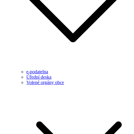
e-podatelna
Úřední deska
Volené orgány obce