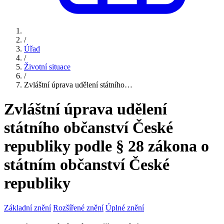
/
Úřad
/
Životní situace
/
Zvláštní úprava udělení státního…
Zvláštní úprava udělení
státního občanství České
republiky podle § 28 zákona o
státním občanství České
republiky
Základní znění
Rozšířené znění
Úplné znění