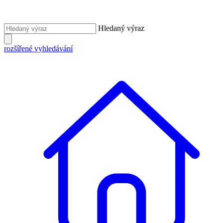
Hledaný výraz
rozšířené vyhledávání