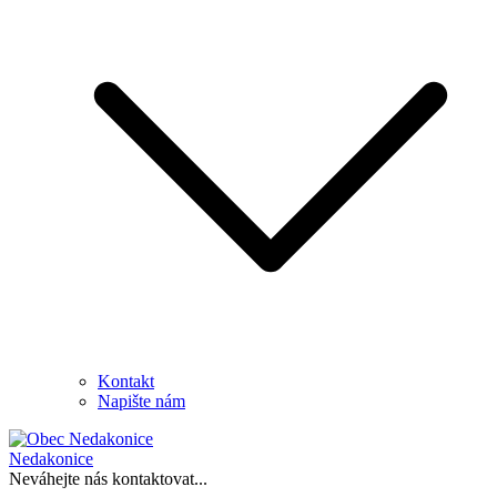
Kontakt
Napište nám
Nedakonice
Neváhejte nás kontaktovat...