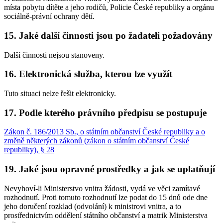
místa pobytu dítěte a jeho rodičů, Policie České republiky a orgánu
sociálně-právní ochrany dětí.
15. Jaké další činnosti jsou po žadateli požadovány
Další činnosti nejsou stanoveny.
16. Elektronická služba, kterou lze využít
Tuto situaci nelze řešit elektronicky.
17. Podle kterého právního předpisu se postupuje
Zákon č. 186/2013 Sb., o státním občanství České republiky a o
změně některých zákonů (zákon o státním občanství České
republiky), § 28
19. Jaké jsou opravné prostředky a jak se uplatňují
Nevyhoví-li Ministerstvo vnitra žádosti, vydá ve věci zamítavé
rozhodnutí. Proti tomuto rozhodnutí lze podat do 15 dnů ode dne
jeho doručení rozklad (odvolání) k ministrovi vnitra, a to
prostřednictvím oddělení státního občanství a matrik Ministerstva