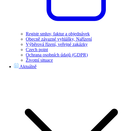
Registr smluv, faktur a objednávek
Obecně závazné vyhlášky, Nařízení
Výběrová řízení, veřejné zakázky
Czech point
Ochrana osobních údajů (GDPR)
Životní situace
Aktuálně