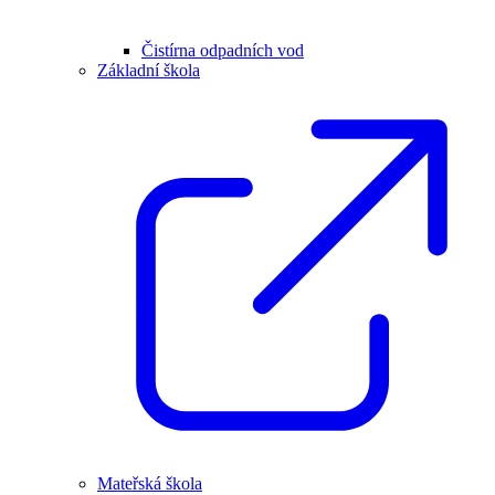
Čistírna odpadních vod
Základní škola
Mateřská škola