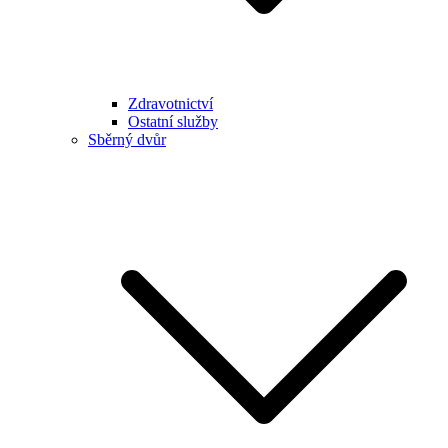
Zdravotnictví
Ostatní služby
Sběrný dvůr