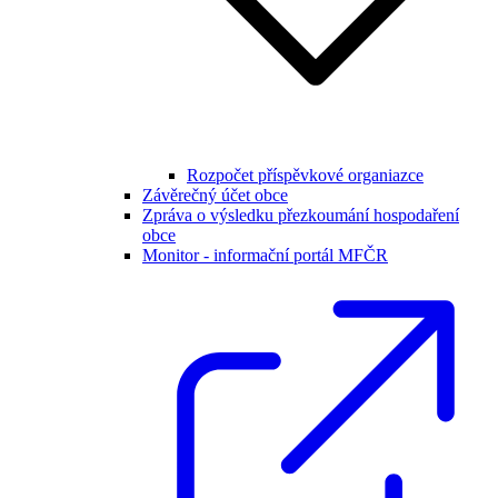
Rozpočet příspěvkové organiazce
Závěrečný účet obce
Zpráva o výsledku přezkoumání hospodaření
obce
Monitor - informační portál MFČR