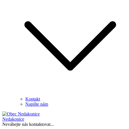
Kontakt
Napište nám
Nedakonice
Neváhejte nás kontaktovat...