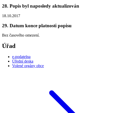
28. Popis byl naposledy aktualizován
18.10.2017
29. Datum konce platnosti popisu
Bez časového omezení.
Úřad
e-podatelna
Úřední deska
Volené orgány obce