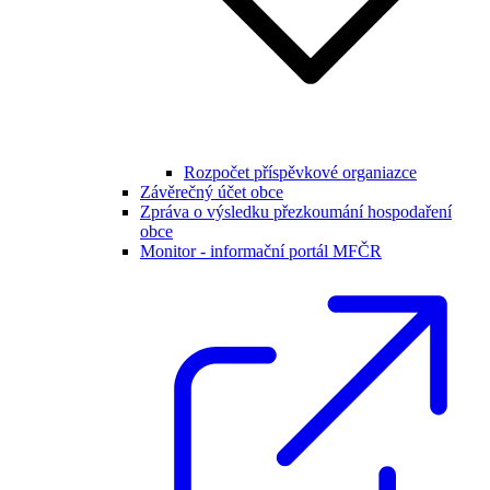
Rozpočet příspěvkové organiazce
Závěrečný účet obce
Zpráva o výsledku přezkoumání hospodaření
obce
Monitor - informační portál MFČR