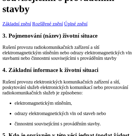
stavby
Základní znění
Rozšířené znění
Úplné znění
3. Pojmenování (název) životní situace
Rušení provozu radiokomunikačních zařízení a sítí
elektromagnetickým stíněním nebo odrazy elektromagnetických vln
stavbami nebo činnostmi souvisejícími s prováděním stavby
4. Základní informace k životní situaci
Rušení provozu elektronických komunikačních zařízení a sítí,
poskytování služeb elektronických komunikací nebo provozování
radiokomunikačních služeb je způsobeno:
elektromagnetickým stíněním,
odrazy elektromagnetických vln od staveb nebo
činnostmi souvisejícími s prováděním stavby.
5. Kdo je oprávněn v této věci jednat (podat žádost