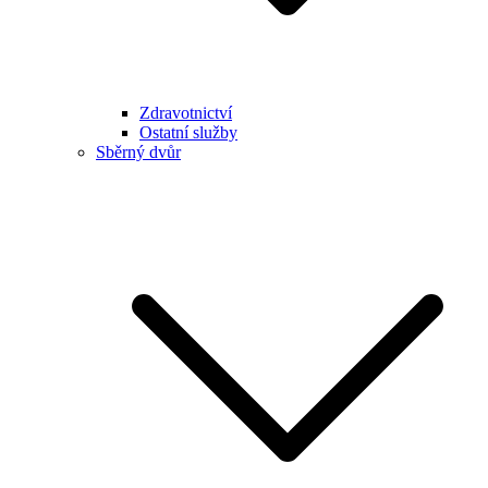
Zdravotnictví
Ostatní služby
Sběrný dvůr