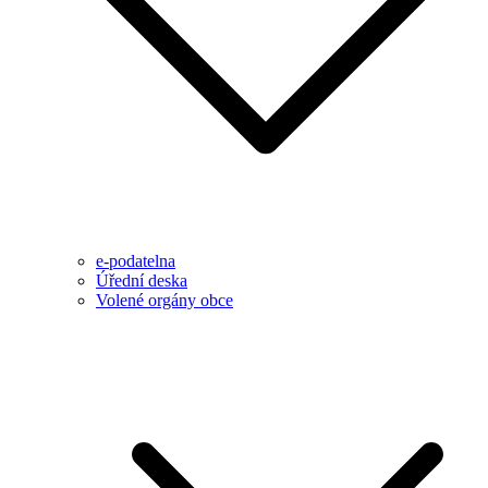
e-podatelna
Úřední deska
Volené orgány obce