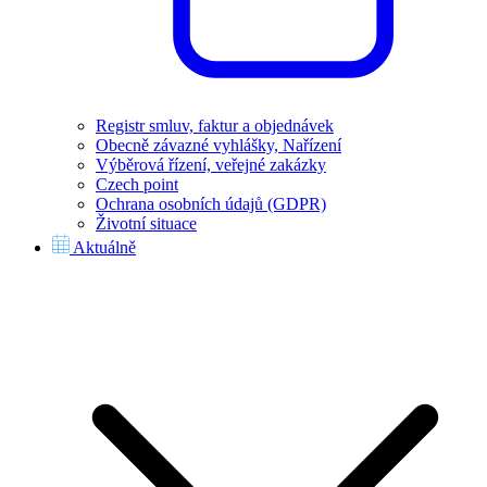
Registr smluv, faktur a objednávek
Obecně závazné vyhlášky, Nařízení
Výběrová řízení, veřejné zakázky
Czech point
Ochrana osobních údajů (GDPR)
Životní situace
Aktuálně