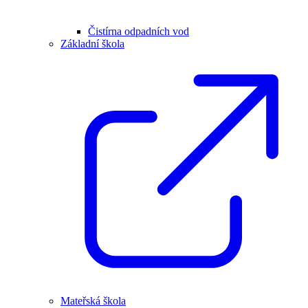
Čistírna odpadních vod
Základní škola
Mateřská škola