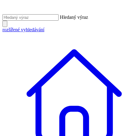
Hledaný výraz
rozšířené vyhledávání