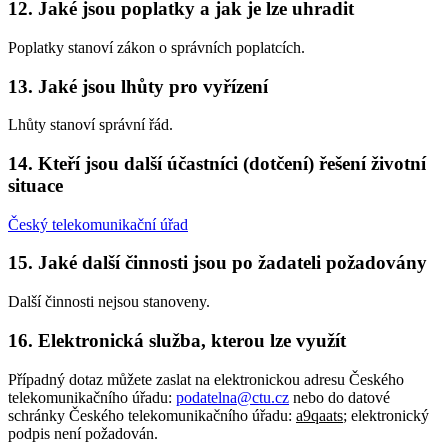
12. Jaké jsou poplatky a jak je lze uhradit
Poplatky stanoví zákon o správních poplatcích.
13. Jaké jsou lhůty pro vyřízení
Lhůty stanoví správní řád.
14. Kteří jsou další účastníci (dotčení) řešení životní
situace
Český telekomunikační úřad
15. Jaké další činnosti jsou po žadateli požadovány
Další činnosti nejsou stanoveny.
16. Elektronická služba, kterou lze využít
Případný dotaz můžete zaslat na elektronickou adresu Českého
telekomunikačního úřadu:
podatelna@ctu.cz
nebo do datové
schránky Českého telekomunikačního úřadu:
a9qaats
; elektronický
podpis není požadován.