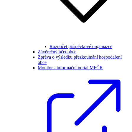
Rozpočet příspěvkové organiazce
Závěrečný účet obce
Zpráva o výsledku přezkoumání hospodaření
obce
Monitor - informační portál MFČR