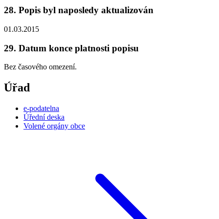
28. Popis byl naposledy aktualizován
01.03.2015
29. Datum konce platnosti popisu
Bez časového omezení.
Úřad
e-podatelna
Úřední deska
Volené orgány obce