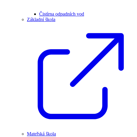
Čistírna odpadních vod
Základní škola
Mateřská škola