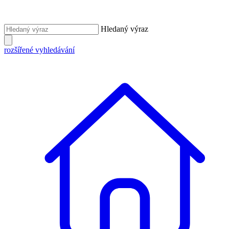
Hledaný výraz
rozšířené vyhledávání