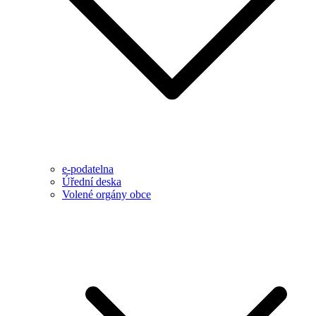
e-podatelna
Úřední deska
Volené orgány obce