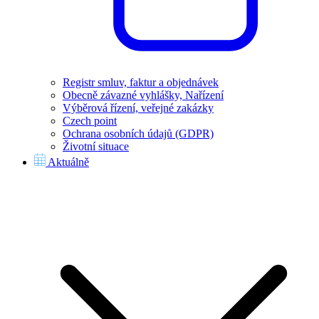
Registr smluv, faktur a objednávek
Obecně závazné vyhlášky, Nařízení
Výběrová řízení, veřejné zakázky
Czech point
Ochrana osobních údajů (GDPR)
Životní situace
Aktuálně