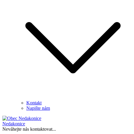
Kontakt
Napište nám
Nedakonice
Neváhejte nás kontaktovat...