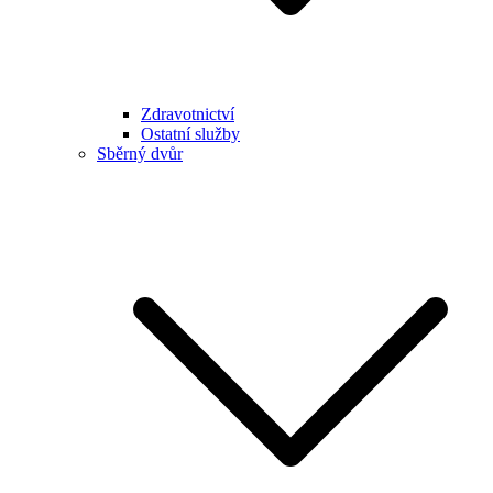
Zdravotnictví
Ostatní služby
Sběrný dvůr