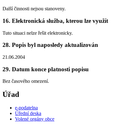
Další činnosti nejsou stanoveny.
16. Elektronická služba, kterou lze využít
Tuto situaci nelze řešit elektronicky.
28. Popis byl naposledy aktualizován
21.06.2004
29. Datum konce platnosti popisu
Bez časového omezení.
Úřad
e-podatelna
Úřední deska
Volené orgány obce