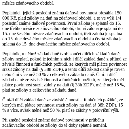
měsíce zdaňovacího období.
Poplatníci, jejichž poslední známá daňová povinnost přesáhla 150
000 Kč, platí zálohy na daň na zdaňovací období, a to ve výši 1/4
poslední známé daňové povinnosti. První záloha je splatná do 15.
dne třetího měsíce zdaňovacího období, druhá záloha je splatná do
15. dne šestého měsíce zdaňovacího období, třetí záloha je splatná
do 15. dne devátého měsíce zdaňovacího období a čtvrtá záloha je
splatná do 15. dne dvanáctého měsíce zdaňovacího období.
Poplatník, u něhož základ daně tvoří součet dílčích základů daně,
zálohy neplatí, pokud je jedním z nich i dílčí základ daně z příjmů ze
závislé činnosti a funkčních požitků, ze kterých měl plátce povinnost
srazit zálohy na daň (§ 38h ZDP), a tento dílčí základ daně je roven
nebo činí více než 50 % z celkového základu daně. Činí-li dílčí
základ daně ze závislé činnosti a funkčních požitků, ze kterých měl
plátce povinnost srazit zálohy na daň (§ 38h ZDP), méně než 15 %,
platí se zálohy z celkového základu daně.
Činí-li dílčí základ daně ze závislé činnosti a funkčních požitků, ze
kterých měl plátce povinnost srazit zálohy na daň (§ 38h ZDP), 15
% a více, avšak méně než 50 %, platí se zálohy v poloviční výši.
Při změně poslední známé daňové povinnosti v průběhu
zdaňovacího období se zálohy do té doby splatné nemění.