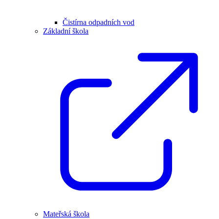
Čistírna odpadních vod
Základní škola
Mateřská škola