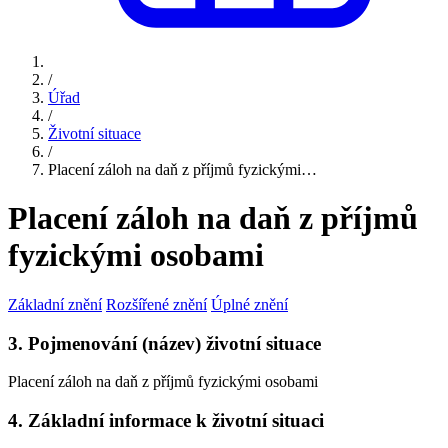
/
Úřad
/
Životní situace
/
Placení záloh na daň z příjmů fyzickými…
Placení záloh na daň z příjmů
fyzickými osobami
Základní znění
Rozšířené znění
Úplné znění
3. Pojmenování (název) životní situace
Placení záloh na daň z příjmů fyzickými osobami
4. Základní informace k životní situaci