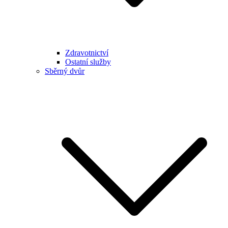
Zdravotnictví
Ostatní služby
Sběrný dvůr