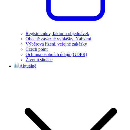
Registr smluv, faktur a objednávek
Obecně závazné vyhlášky, Nařízení
Výběrová řízení, veřejné zakázky
Czech point
Ochrana osobních údajů (GDPR)
Životní situace
Aktuálně