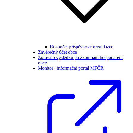
Rozpočet příspěvkové organiazce
Závěrečný účet obce
Zpráva o výsledku přezkoumání hospodaření
obce
Monitor - informační portál MFČR