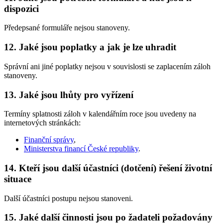
dispozici
Předepsané formuláře nejsou stanoveny.
12. Jaké jsou poplatky a jak je lze uhradit
Správní ani jiné poplatky nejsou v souvislosti se zaplacením záloh
stanoveny.
13. Jaké jsou lhůty pro vyřízení
Termíny splatnosti záloh v kalendářním roce jsou uvedeny na
internetových stránkách:
Finanční správy
,
Ministerstva financí České republiky
.
14. Kteří jsou další účastníci (dotčení) řešení životní
situace
Další účastníci postupu nejsou stanoveni.
15. Jaké další činnosti jsou po žadateli požadovány