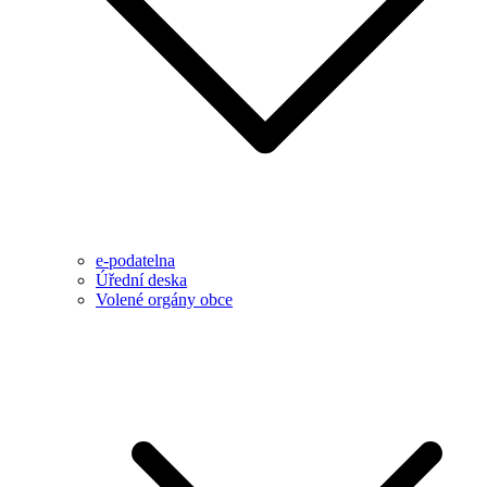
e-podatelna
Úřední deska
Volené orgány obce