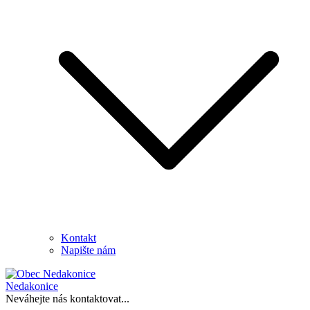
Kontakt
Napište nám
Nedakonice
Neváhejte nás kontaktovat...