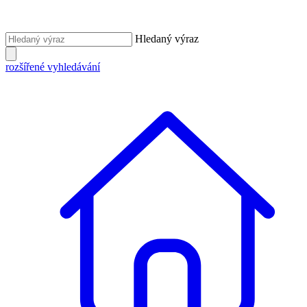
Hledaný výraz
rozšířené vyhledávání