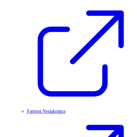
Farnost Nedakonice