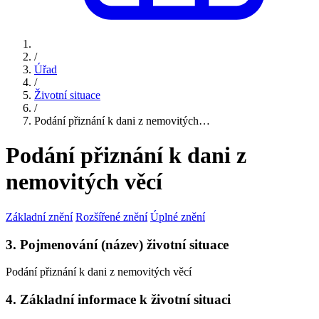
/
Úřad
/
Životní situace
/
Podání přiznání k dani z nemovitých…
Podání přiznání k dani z
nemovitých věcí
Základní znění
Rozšířené znění
Úplné znění
3. Pojmenování (název) životní situace
Podání přiznání k dani z nemovitých věcí
4. Základní informace k životní situaci