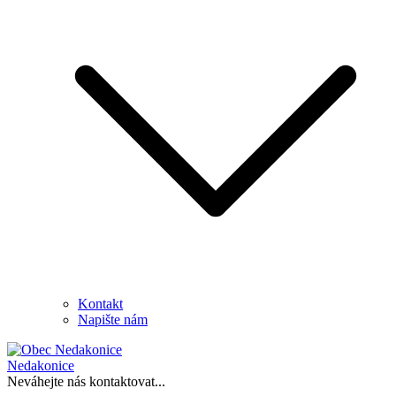
Kontakt
Napište nám
Nedakonice
Neváhejte nás kontaktovat...