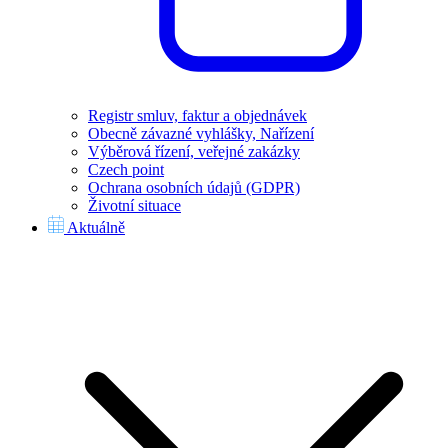
Registr smluv, faktur a objednávek
Obecně závazné vyhlášky, Nařízení
Výběrová řízení, veřejné zakázky
Czech point
Ochrana osobních údajů (GDPR)
Životní situace
Aktuálně