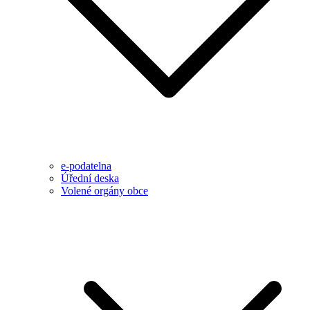
e-podatelna
Úřední deska
Volené orgány obce