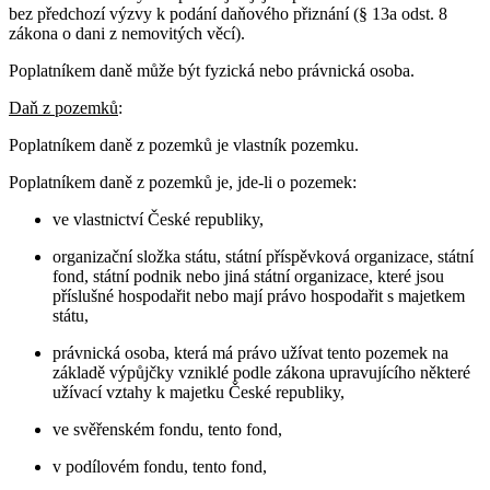
bez předchozí výzvy k podání daňového přiznání (§ 13a odst. 8
zákona o dani z nemovitých věcí).
Poplatníkem daně může být fyzická nebo právnická osoba.
Daň z pozemků
:
Poplatníkem daně z pozemků je vlastník pozemku.
Poplatníkem daně z pozemků je, jde-li o pozemek:
ve vlastnictví České republiky,
organizační složka státu, státní příspěvková organizace, státní
fond, státní podnik nebo jiná státní organizace, které jsou
příslušné hospodařit nebo mají právo hospodařit s majetkem
státu,
právnická osoba, která má právo užívat tento pozemek na
základě výpůjčky vzniklé podle zákona upravujícího některé
užívací vztahy k majetku České republiky,
ve svěřenském fondu, tento fond,
v podílovém fondu, tento fond,