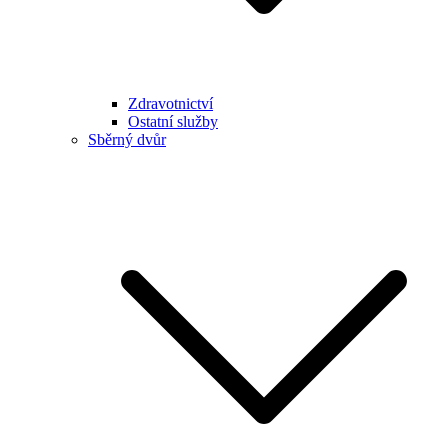
Zdravotnictví
Ostatní služby
Sběrný dvůr