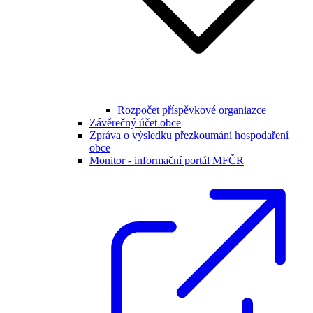
Rozpočet příspěvkové organiazce
Závěrečný účet obce
Zpráva o výsledku přezkoumání hospodaření
obce
Monitor - informační portál MFČR