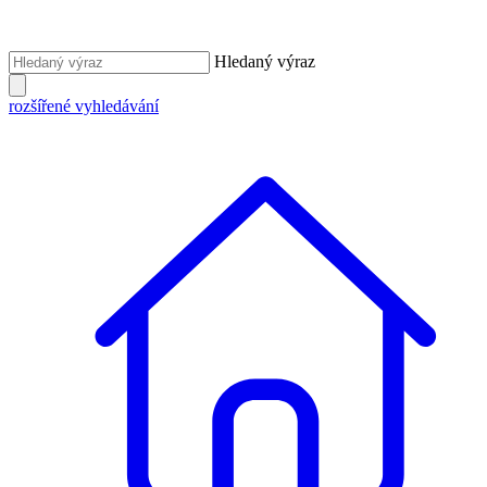
Hledaný výraz
rozšířené vyhledávání