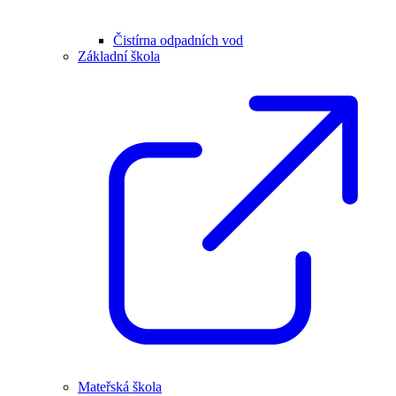
Čistírna odpadních vod
Základní škola
Mateřská škola