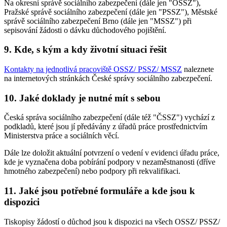
Na okresní správě sociálního zabezpečení (dále jen "OSSZ"),
Pražské správě sociálního zabezpečení (dále jen "PSSZ"), Městské
správě sociálního zabezpečení Brno (dále jen "MSSZ") při
sepisování žádosti o dávku důchodového pojištění.
9. Kde, s kým a kdy životní situaci řešit
Kontakty na jednotlivá pracoviště OSSZ/ PSSZ/ MSSZ
naleznete
na internetových stránkách České správy sociálního zabezpečení.
10. Jaké doklady je nutné mít s sebou
Česká správa sociálního zabezpečení (dále též "ČSSZ") vychází z
podkladů, které jsou jí předávány z úřadů práce prostřednictvím
Ministerstva práce a sociálních věcí.
Dále lze doložit aktuální potvrzení o vedení v evidenci úřadu práce,
kde je vyznačena doba pobírání podpory v nezaměstnanosti (dříve
hmotného zabezpečení) nebo podpory při rekvalifikaci.
11. Jaké jsou potřebné formuláře a kde jsou k
dispozici
Tiskopisy žádostí o důchod jsou k dispozici na všech OSSZ/ PSSZ/