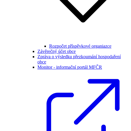
Rozpočet příspěvkové organiazce
Závěrečný účet obce
Zpráva o výsledku přezkoumání hospodaření
obce
Monitor - informační portál MFČR