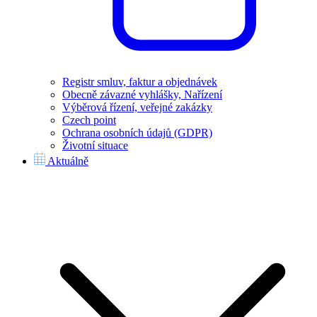
Registr smluv, faktur a objednávek
Obecně závazné vyhlášky, Nařízení
Výběrová řízení, veřejné zakázky
Czech point
Ochrana osobních údajů (GDPR)
Životní situace
Aktuálně