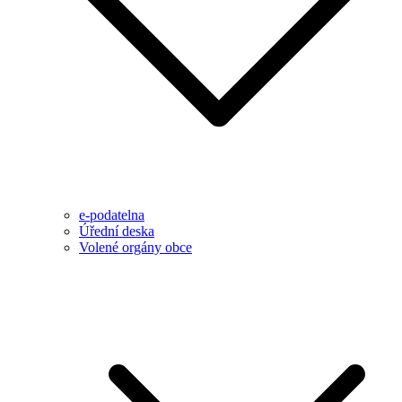
e-podatelna
Úřední deska
Volené orgány obce