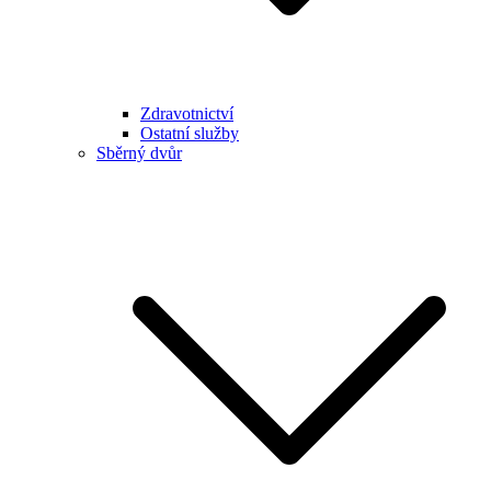
Zdravotnictví
Ostatní služby
Sběrný dvůr