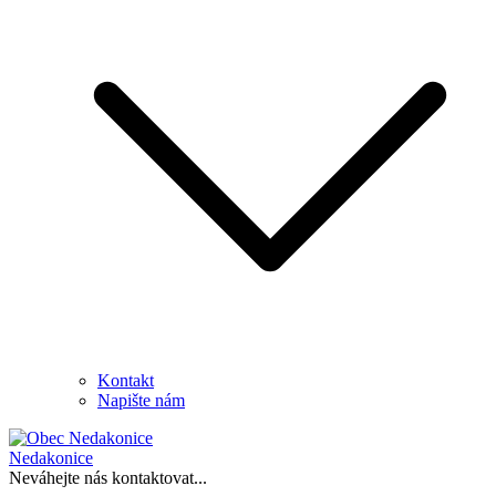
Kontakt
Napište nám
Nedakonice
Neváhejte nás kontaktovat...