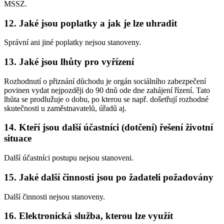
MSSZ.
12. Jaké jsou poplatky a jak je lze uhradit
Správní ani jiné poplatky nejsou stanoveny.
13. Jaké jsou lhůty pro vyřízení
Rozhodnutí o přiznání důchodu je orgán sociálního zabezpečení
povinen vydat nejpozději do 90 dnů ode dne zahájení řízení. Tato
lhůta se prodlužuje o dobu, po kterou se např. došetřují rozhodné
skutečnosti u zaměstnavatelů, úřadů aj.
14. Kteří jsou další účastníci (dotčení) řešení životní
situace
Další účastníci postupu nejsou stanoveni.
15. Jaké další činnosti jsou po žadateli požadovány
Další činnosti nejsou stanoveny.
16. Elektronická služba, kterou lze využít