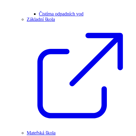
Čistírna odpadních vod
Základní škola
Mateřská škola