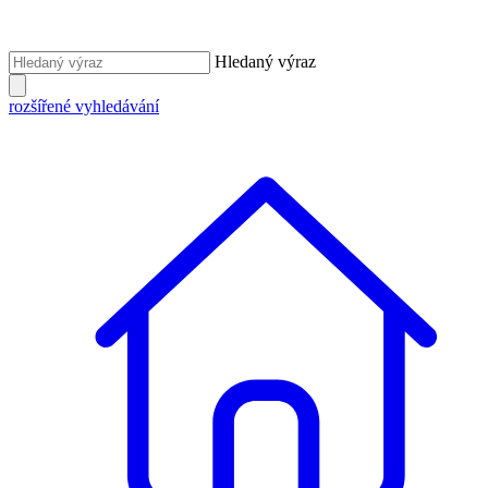
Hledaný výraz
rozšířené vyhledávání