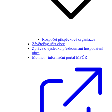
Rozpočet příspěvkové organiazce
Závěrečný účet obce
Zpráva o výsledku přezkoumání hospodaření
obce
Monitor - informační portál MFČR