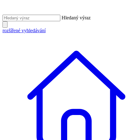
Hledaný výraz
rozšířené vyhledávání