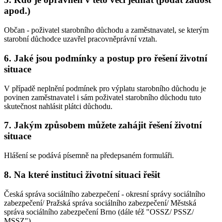
apod.)
Občan - poživatel starobního důchodu a zaměstnavatel, se kterým
starobní důchodce uzavřel pracovněprávní vztah.
6. Jaké jsou podmínky a postup pro řešení životní
situace
V případě neplnění podmínek pro výplatu starobního důchodu je
povinen zaměstnavatel i sám poživatel starobního důchodu tuto
skutečnost nahlásit plátci důchodu.
7. Jakým způsobem můžete zahájit řešení životní
situace
Hlášení se podává písemně na předepsaném formuláři.
8. Na které instituci životní situaci řešit
Česká správa sociálního zabezpečení - okresní správy sociálního
zabezpečení/ Pražská správa sociálního zabezpečení/ Městská
správa sociálního zabezpečení Brno (dále též "OSSZ/ PSSZ/
MSSZ").