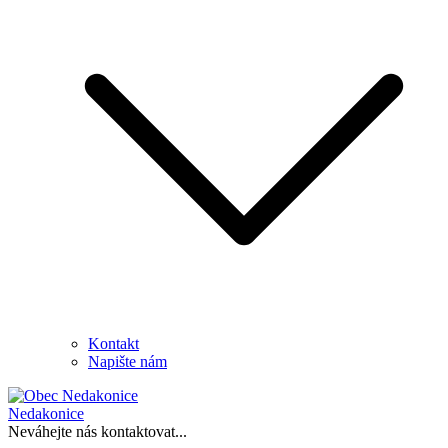
Kontakt
Napište nám
Nedakonice
Neváhejte nás kontaktovat...