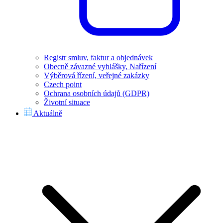
Registr smluv, faktur a objednávek
Obecně závazné vyhlášky, Nařízení
Výběrová řízení, veřejné zakázky
Czech point
Ochrana osobních údajů (GDPR)
Životní situace
Aktuálně