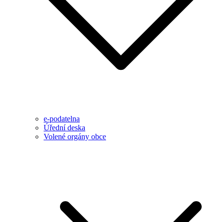
e-podatelna
Úřední deska
Volené orgány obce