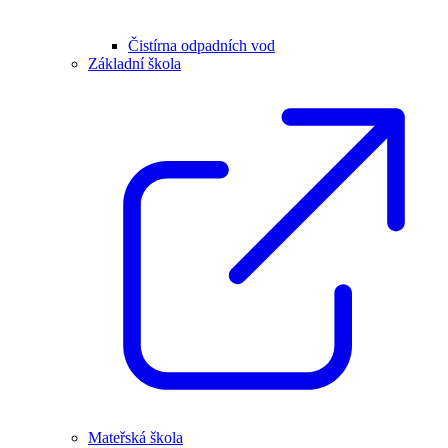
Čistírna odpadních vod
Základní škola
Mateřská škola