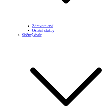
Zdravotnictví
Ostatní služby
Sběrný dvůr