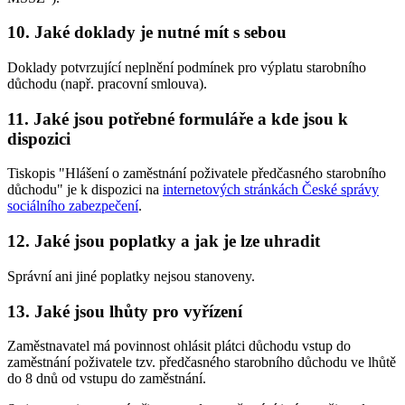
10. Jaké doklady je nutné mít s sebou
Doklady potvrzující neplnění podmínek pro výplatu starobního
důchodu (např. pracovní smlouva).
11. Jaké jsou potřebné formuláře a kde jsou k
dispozici
Tiskopis "Hlášení o zaměstnání poživatele předčasného starobního
důchodu" je k dispozici na
internetových stránkách České správy
sociálního zabezpečení
.
12. Jaké jsou poplatky a jak je lze uhradit
Správní ani jiné poplatky nejsou stanoveny.
13. Jaké jsou lhůty pro vyřízení
Zaměstnavatel má povinnost ohlásit plátci důchodu vstup do
zaměstnání poživatele tzv. předčasného starobního důchodu ve lhůtě
do 8 dnů od vstupu do zaměstnání.