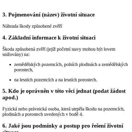
3. Pojmenování (název) životní situace
Náhrada škody způsobené zvěří
4. Základní informace k životní situaci
Škoda způsobená zvěří (jejíž početní stavy mohou být lovem
snižovány) na:
zemědělských pozemcích, polních plodinách a zemědělských
porostech,
na lesních pozemcích a na lesních porostech.
5. Kdo je oprávněn v této věci jednat (podat žádost
apod.)
Fyzická nebo právnická osoba, která utrpěla škodu na pozemcích,
plodinách a porostech uvedených v bodě 4.
6. Jaké jsou podmínky a postup pro řešení životní