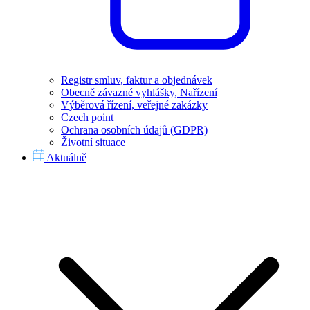
Registr smluv, faktur a objednávek
Obecně závazné vyhlášky, Nařízení
Výběrová řízení, veřejné zakázky
Czech point
Ochrana osobních údajů (GDPR)
Životní situace
Aktuálně