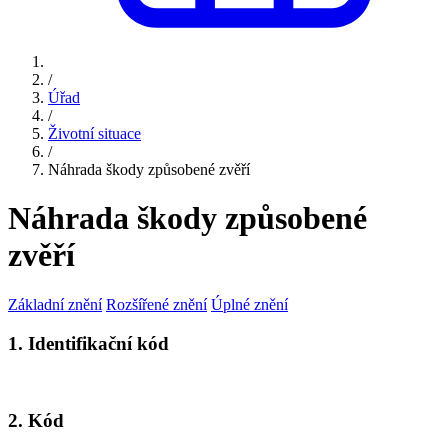
/
Úřad
/
Životní situace
/
Náhrada škody způsobené zvěří
Náhrada škody způsobené
zvěří
Základní znění
Rozšířené znění
Úplné znění
1. Identifikační kód
2. Kód