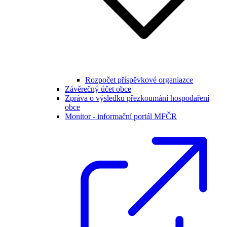
Rozpočet příspěvkové organiazce
Závěrečný účet obce
Zpráva o výsledku přezkoumání hospodaření
obce
Monitor - informační portál MFČR