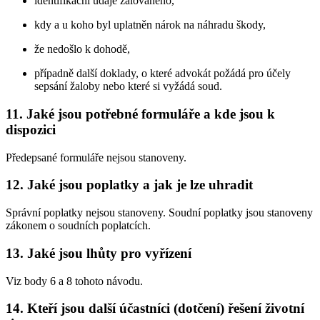
identifikační údaje žalovaného,
kdy a u koho byl uplatněn nárok na náhradu škody,
že nedošlo k dohodě,
případně další doklady, o které advokát požádá pro účely
sepsání žaloby nebo které si vyžádá soud.
11. Jaké jsou potřebné formuláře a kde jsou k
dispozici
Předepsané formuláře nejsou stanoveny.
12. Jaké jsou poplatky a jak je lze uhradit
Správní poplatky nejsou stanoveny. Soudní poplatky jsou stanoveny
zákonem o soudních poplatcích.
13. Jaké jsou lhůty pro vyřízení
Viz body 6 a 8 tohoto návodu.
14. Kteří jsou další účastníci (dotčení) řešení životní