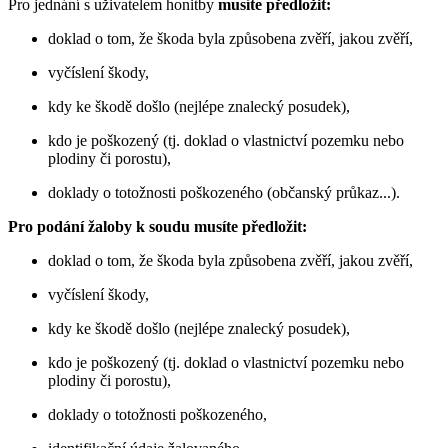
Pro jednání s uživatelem honitby
musíte předložit:
doklad o tom, že škoda byla způsobena zvěří, jakou zvěří,
vyčíslení škody,
kdy ke škodě došlo (nejlépe znalecký posudek),
kdo je poškozený (tj. doklad o vlastnictví pozemku nebo
plodiny či porostu),
doklady o totožnosti poškozeného (občanský průkaz...).
Pro podání žaloby k soudu musíte předložit:
doklad o tom, že škoda byla způsobena zvěří, jakou zvěří,
vyčíslení škody,
kdy ke škodě došlo (nejlépe znalecký posudek),
kdo je poškozený (tj. doklad o vlastnictví pozemku nebo
plodiny či porostu),
doklady o totožnosti poškozeného,