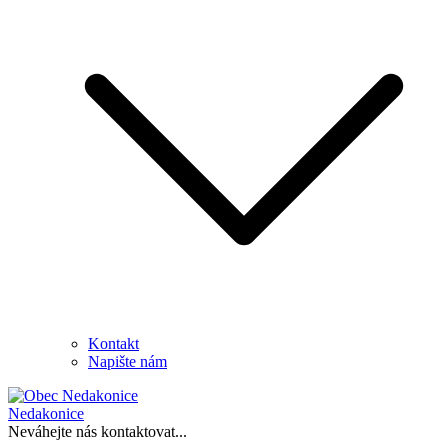
Kontakt
Napište nám
Nedakonice
Neváhejte nás kontaktovat...