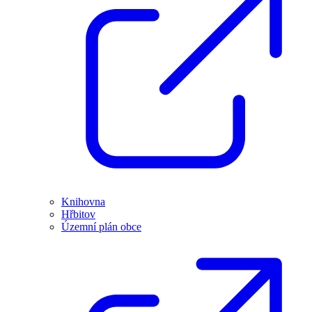
Knihovna
Hřbitov
Územní plán obce