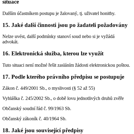
situace
Dalším účastníkem postupu je žalovaný, tj. uživatel honitby.
15. Jaké další činnosti jsou po žadateli požadovány
Nelze uvést, další podmínky stanoví soud nebo si je vyžádá
advokát.
16. Elektronická služba, kterou lze využít
Tuto situaci není možné řešit zasláním žádosti elektronickou poštou.
17. Podle kterého právního předpisu se postupuje
Zákon č. 449/2001 Sb., o myslivosti (§ 52 až 55)
Vyhláška č. 245/2002 Sb., o době lovu jednotlivých druhů zvěře
Občanský soudní řád č. 99/1963 Sb.
Občanský zákoník č. 40/1964 Sb.
18. Jaké jsou související předpisy