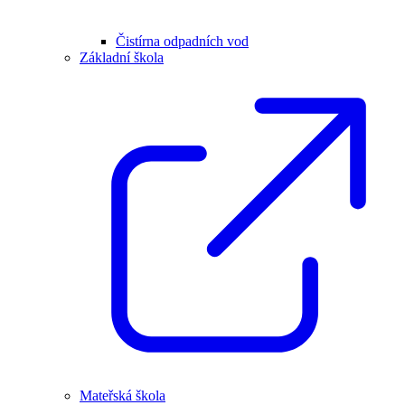
Čistírna odpadních vod
Základní škola
Mateřská škola