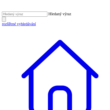
Hledaný výraz
rozšířené vyhledávání