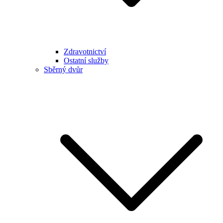
Zdravotnictví
Ostatní služby
Sběrný dvůr