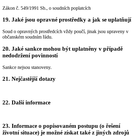
Zákon č. 549/1991 Sb., o soudních poplatcích
19. Jaké jsou opravné prostředky a jak se uplatňují
Soud o opravných prostředcích vždy poučí, jinak jsou upraveny v
občanském soudním řádu.
20. Jaké sankce mohou být uplatněny v případě
nedodržení povinností
Sankce nejsou stanoveny.
21. Nejčastější dotazy
22. Další informace
23. Informace o popisovaném postupu (o řešení
životní situace) je možné získat také z jiných zdrojů