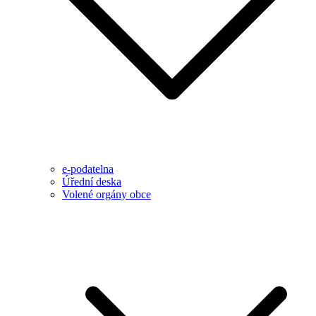
e-podatelna
Úřední deska
Volené orgány obce