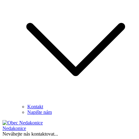
Kontakt
Napište nám
Nedakonice
Neváhejte nás kontaktovat...