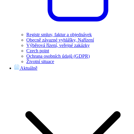
Registr smluv, faktur a objednávek
Obecně závazné vyhlášky, Nařízení
Výběrová řízení, veřejné zakázky
Czech point
Ochrana osobních údajů (GDPR)
Životní situace
Aktuálně