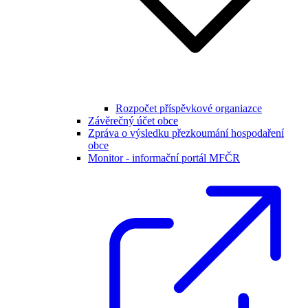
Rozpočet příspěvkové organiazce
Závěrečný účet obce
Zpráva o výsledku přezkoumání hospodaření
obce
Monitor - informační portál MFČR