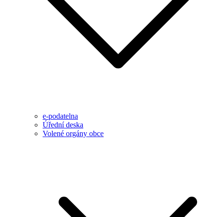
e-podatelna
Úřední deska
Volené orgány obce