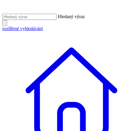
Hledaný výraz
rozšířené vyhledávání