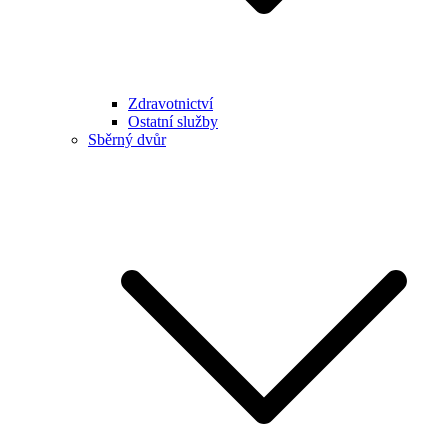
Zdravotnictví
Ostatní služby
Sběrný dvůr