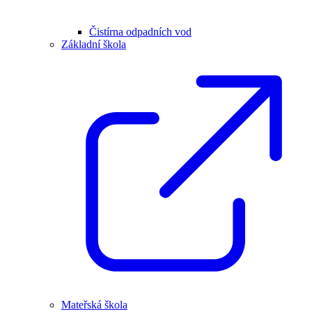
Čistírna odpadních vod
Základní škola
Mateřská škola