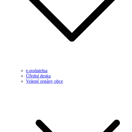
e-podatelna
Úřední deska
Volené orgány obce