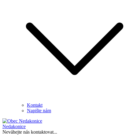
Kontakt
Napište nám
Nedakonice
Neváhejte nás kontaktovat...