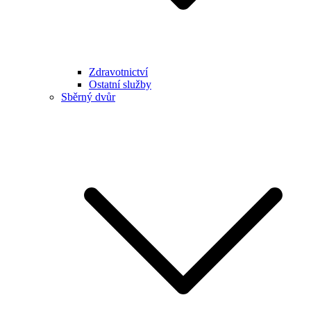
Zdravotnictví
Ostatní služby
Sběrný dvůr