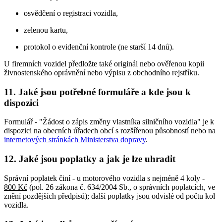
osvědčení o registraci vozidla,
zelenou kartu,
protokol o evidenční kontrole (ne starší 14 dnů).
U firemních vozidel předložte také originál nebo ověřenou kopii
živnostenského oprávnění nebo výpisu z obchodního rejstříku.
11. Jaké jsou potřebné formuláře a kde jsou k
dispozici
Formulář - "Žádost o zápis změny vlastníka silničního vozidla" je k
dispozici na obecních úřadech obcí s rozšířenou působností nebo na
internetových stránkách Ministerstva dopravy
.
12. Jaké jsou poplatky a jak je lze uhradit
Správní poplatek činí - u motorového vozidla s nejméně 4 koly -
800 Kč
(pol. 26 zákona č. 634/2004 Sb., o správních poplatcích, ve
znění pozdějších předpisů); další poplatky jsou odvislé od počtu kol
vozidla.