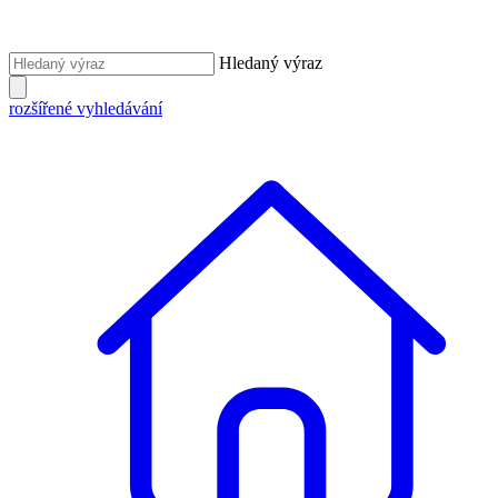
Hledaný výraz
rozšířené vyhledávání