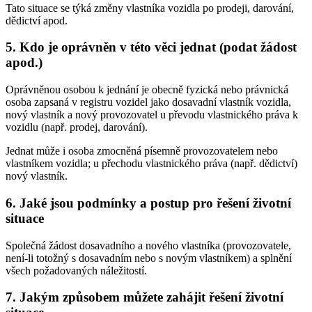
Tato situace se týká změny vlastníka vozidla po prodeji, darování,
dědictví apod.
5. Kdo je oprávněn v této věci jednat (podat žádost
apod.)
Oprávněnou osobou k jednání je obecně fyzická nebo právnická
osoba zapsaná v registru vozidel jako dosavadní vlastník vozidla,
nový vlastník a nový provozovatel u převodu vlastnického práva k
vozidlu (např. prodej, darování).
Jednat může i osoba zmocněná písemně provozovatelem nebo
vlastníkem vozidla; u přechodu vlastnického práva (např. dědictví)
nový vlastník.
6. Jaké jsou podmínky a postup pro řešení životní
situace
Společná žádost dosavadního a nového vlastníka (provozovatele,
není-li totožný s dosavadním nebo s novým vlastníkem) a splnění
všech požadovaných náležitostí.
7. Jakým způsobem můžete zahájit řešení životní