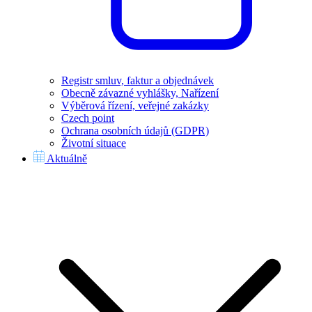
Registr smluv, faktur a objednávek
Obecně závazné vyhlášky, Nařízení
Výběrová řízení, veřejné zakázky
Czech point
Ochrana osobních údajů (GDPR)
Životní situace
Aktuálně