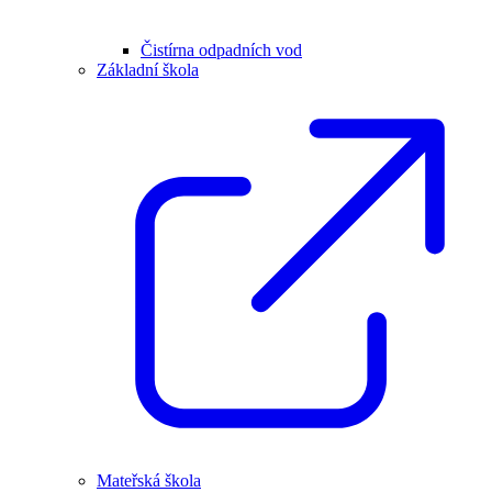
Čistírna odpadních vod
Základní škola
Mateřská škola