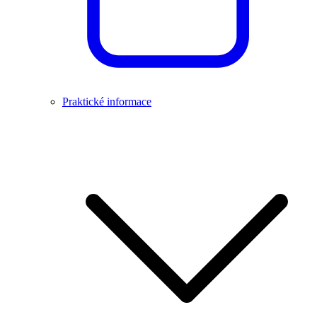
Praktické informace