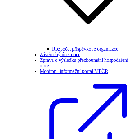
Rozpočet příspěvkové organiazce
Závěrečný účet obce
Zpráva o výsledku přezkoumání hospodaření
obce
Monitor - informační portál MFČR