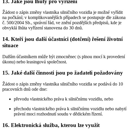
13. Jaké jsou lhůty pro vyřízení
Žádost o zápis změny vlastníka silničního vozidla je možné vyřídit
na počkání; v komplikovanějších případech se postupuje dle zákona
č. 500/2004 Sb., správní řád, ve znění pozdějších předpisů, kde je
obvyklá lhůta vyřízení stanovena do 30 dnů.
14. Kteří jsou další účastníci (dotčení) řešení životní
situace
Dalším účastníkem může být zmocněnec (s plnou mocí k provedení
úkonu) nebo leasingová společnost.
15. Jaké další činnosti jsou po žadateli požadovány
Žádost o zápis změny vlastníka silničního vozidla se podává do 10
pracovních dnů ode dne:
převodu vlastnického práva k silničnímu vozidlu, nebo
přechodu vlastnického práva k silničnímu vozidlu nebo nabytí
právní moci rozhodnutí soudu v dědickém řízení.
16. Elektronická služba, kterou lze využít