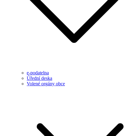
e-podatelna
Úřední deska
Volené orgány obce