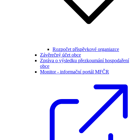
Rozpočet příspěvkové organiazce
Závěrečný účet obce
Zpráva o výsledku přezkoumání hospodaření
obce
Monitor - informační portál MFČR