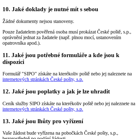
10. Jaké doklady je nutné mít s sebou
Žádné dokumenty nejsou stanoveny.
Pouze žadatelem pověřená osoba musí prokázat České poště, s.p.,
oprávnění jednat za žadatele (např. plnou mocí, ustanovením
opatrovníka apod.).
11. Jaké jsou potřebné formuláře a kde jsou k
dispozici
Formulář "SIPO" získáte na kterékoliv poště nebo jej naleznete na
internetových stránkách České pošty, s.p.
12. Jaké jsou poplatky a jak je lze uhradit
Ceník služby SIPO získáte na kterékoliv poště nebo jej naleznete na
internetových stránkách České pošty, s.p.
13. Jaké jsou lhůty pro vyřízení
Vaše žádost bude vyřízena na pobočkách České pošty, s.p.,
bezprostředně po podání žádosti.