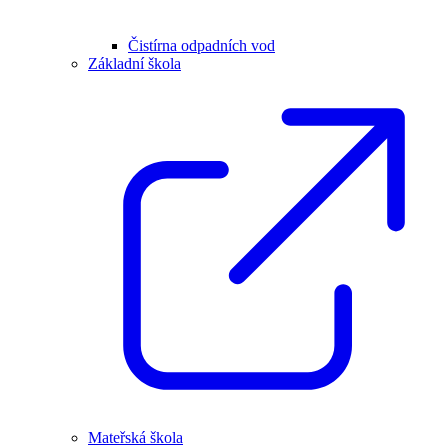
Čistírna odpadních vod
Základní škola
Mateřská škola