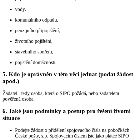
vody,
komunálního odpadu,
penzijního připojištění,
životního pojištění,
stavebního spoření,
pojištění domácnosti.
5. Kdo je oprávněn v této věci jednat (podat žádost
apod.)
Žadatel - tedy osoba, která o SIPO požádá, nebo žadatelem
pověřená osoba.
6. Jaké jsou podmínky a postup pro řešení životní
situace
Podejte žádost o přidělení spojovacího čísla na pobočkách
České pošty, s.p. Spojovacím číslem jste jako plátce SIPO