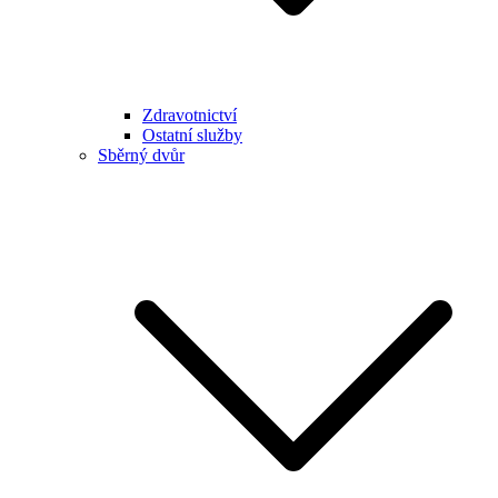
Zdravotnictví
Ostatní služby
Sběrný dvůr