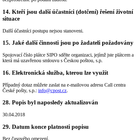
14. Kteří jsou další účastníci (dotčení) řešení životní
situace
Další účastníci postupu nejsou stanoveni.
15. Jaké další činnosti jsou po žadateli požadovány
Spojovací číslo plátce SIPO sdělte organizaci, jejímž jste plátcem a
která má uzavřenou smlouvu s Českou poštou, s.p.
16. Elektronická služba, kterou lze využít
Případný dotaz můžete zaslat na e-mailovou adresu Call centra
České pošty, s.p.:
info@cpost.cz
.
28. Popis byl naposledy aktualizován
30.04.2018
29. Datum konce platnosti popisu
Bez časového omezení.