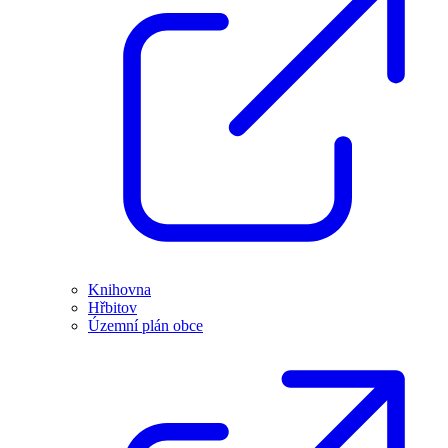
Knihovna
Hřbitov
Územní plán obce