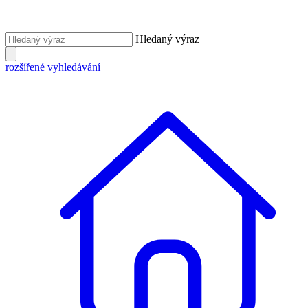
Hledaný výraz
rozšířené vyhledávání