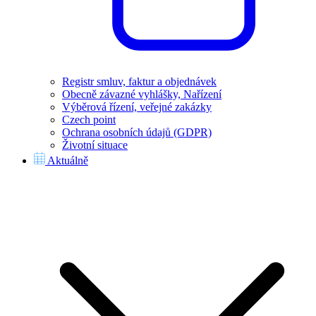
Registr smluv, faktur a objednávek
Obecně závazné vyhlášky, Nařízení
Výběrová řízení, veřejné zakázky
Czech point
Ochrana osobních údajů (GDPR)
Životní situace
Aktuálně