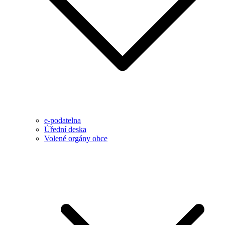
e-podatelna
Úřední deska
Volené orgány obce