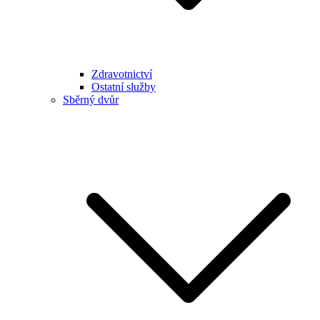
Zdravotnictví
Ostatní služby
Sběrný dvůr