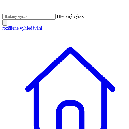
Hledaný výraz
rozšířené vyhledávání