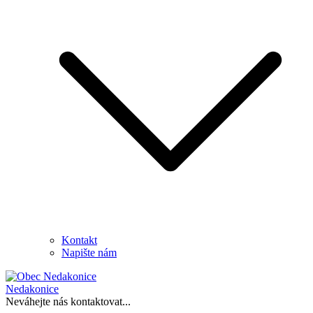
Kontakt
Napište nám
Nedakonice
Neváhejte nás kontaktovat...