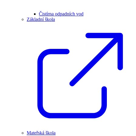
Čistírna odpadních vod
Základní škola
Mateřská škola