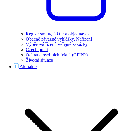
Registr smluv, faktur a objednávek
Obecně závazné vyhlášky, Nařízení
Výběrová řízení, veřejné zakázky
Czech point
Ochrana osobních údajů (GDPR)
Životní situace
Aktuálně