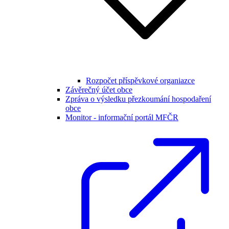
Rozpočet příspěvkové organiazce
Závěrečný účet obce
Zpráva o výsledku přezkoumání hospodaření
obce
Monitor - informační portál MFČR