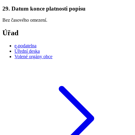
29. Datum konce platnosti popisu
Bez časového omezení.
Úřad
e-podatelna
Úřední deska
Volené orgány obce