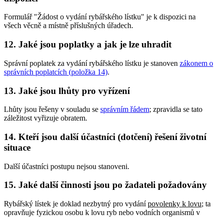
Formulář "Žádost o vydání rybářského lístku" je k dispozici na
všech věcně a místně příslušných úřadech.
12. Jaké jsou poplatky a jak je lze uhradit
Správní poplatek za vydání rybářského lístku je stanoven
zákonem o
správních poplatcích (položka 14)
.
13. Jaké jsou lhůty pro vyřízení
Lhůty jsou řešeny v souladu se
správním řádem
; zpravidla se tato
záležitost vyřizuje obratem.
14. Kteří jsou další účastníci (dotčení) řešení životní
situace
Další účastníci postupu nejsou stanoveni.
15. Jaké další činnosti jsou po žadateli požadovány
Rybářský lístek je doklad nezbytný pro vydání
povolenky k lovu
; ta
opravňuje fyzickou osobu k lovu ryb nebo vodních organismů v