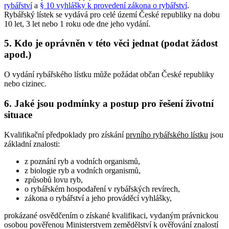
rybářství
a
§ 10 vyhlášky k provedení zákona o rybářství
.
Rybářský lístek se vydává pro celé území České republiky na dobu
10 let, 3 let nebo 1 roku ode dne jeho vydání.
5. Kdo je oprávněn v této věci jednat (podat žádost
apod.)
O vydání rybářského lístku může požádat občan České republiky
nebo cizinec.
6. Jaké jsou podmínky a postup pro řešení životní
situace
Kvalifikační předpoklady pro získání
prvního rybářského lístku
jsou
základní znalosti:
z poznání ryb a vodních organismů,
z biologie ryb a vodních organismů,
způsobů lovu ryb,
o rybářském hospodaření v rybářských revírech,
zákona o rybářství a jeho prováděcí vyhlášky,
prokázané osvědčením o získané kvalifikaci, vydaným právnickou
osobou pověřenou Ministerstvem zemědělství k ověřování znalostí