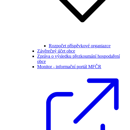
Rozpočet příspěvkové organiazce
Závěrečný účet obce
Zpráva o výsledku přezkoumání hospodaření
obce
Monitor - informační portál MFČR