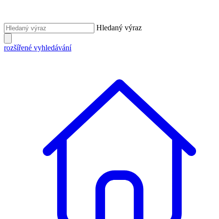
Hledaný výraz
rozšířené vyhledávání