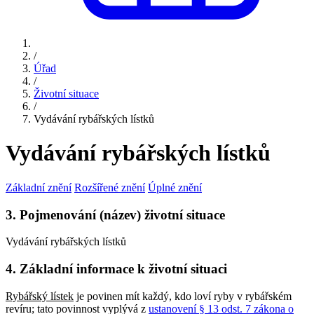
/
Úřad
/
Životní situace
/
Vydávání rybářských lístků
Vydávání rybářských lístků
Základní znění
Rozšířené znění
Úplné znění
3. Pojmenování (název) životní situace
Vydávání rybářských lístků
4. Základní informace k životní situaci
Rybářský lístek
je povinen mít každý, kdo loví ryby v rybářském
revíru; tato povinnost vyplývá z
ustanovení § 13 odst. 7 zákona o