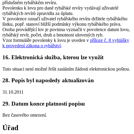
příslušném rybářském revíru.
Povolenku k lovu pro dané rybářské revíry vydávají uživatelé
rybářských revírů zpravidla za úplatu.
V povolence označí uživatel rybářského revíru držitele rybářského
lístku, popř. stanoví bližší podmínky výkonu rybářského práva.
Osoba provádějící lov je povinna vyznačit v povolence datum lovu,
rybářský revír, počet, druh a hmotnost ulovených ryb.
Vzor formuláře povolenky k lovu je uveden v
příloze č. 8 vyhlášky
k provedení zákona o rybářství
.
16. Elektronická služba, kterou lze využít
Tuto situaci není možné řešit zasláním žádosti elektronickou poštou.
28. Popis byl naposledy aktualizován
31.10.2011
29. Datum konce platnosti popisu
Bez časového omezení.
Úřad