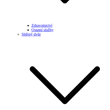
Zdravotnictví
Ostatní služby
Sběrný dvůr