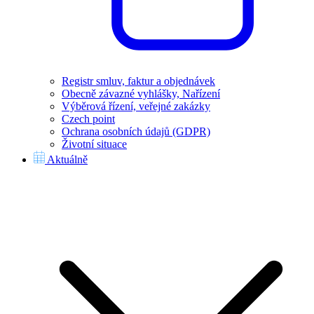
Registr smluv, faktur a objednávek
Obecně závazné vyhlášky, Nařízení
Výběrová řízení, veřejné zakázky
Czech point
Ochrana osobních údajů (GDPR)
Životní situace
Aktuálně