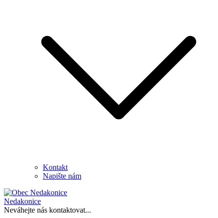
Kontakt
Napište nám
Nedakonice
Neváhejte nás kontaktovat...