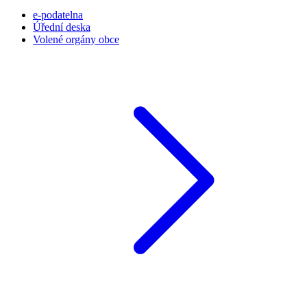
e-podatelna
Úřední deska
Volené orgány obce