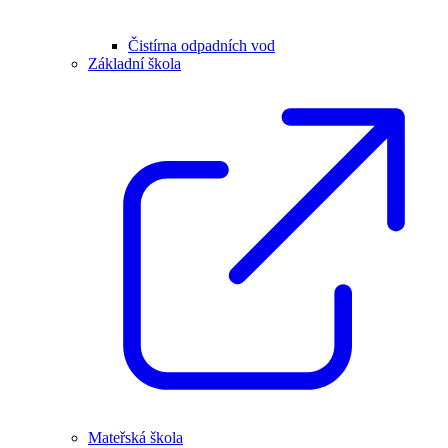
Čistírna odpadních vod
Základní škola
Mateřská škola