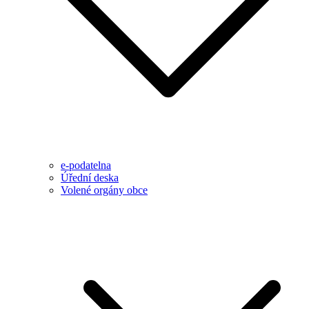
e-podatelna
Úřední deska
Volené orgány obce