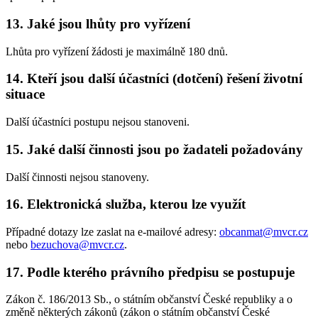
13. Jaké jsou lhůty pro vyřízení
Lhůta pro vyřízení žádosti je maximálně 180 dnů.
14. Kteří jsou další účastníci (dotčení) řešení životní
situace
Další účastníci postupu nejsou stanoveni.
15. Jaké další činnosti jsou po žadateli požadovány
Další činnosti nejsou stanoveny.
16. Elektronická služba, kterou lze využít
Případné dotazy lze zaslat na e-mailové adresy:
obcanmat@mvcr.cz
nebo
bezuchova@mvcr.cz
.
17. Podle kterého právního předpisu se postupuje
Zákon č. 186/2013 Sb., o státním občanství České republiky a o
změně některých zákonů (zákon o státním občanství České