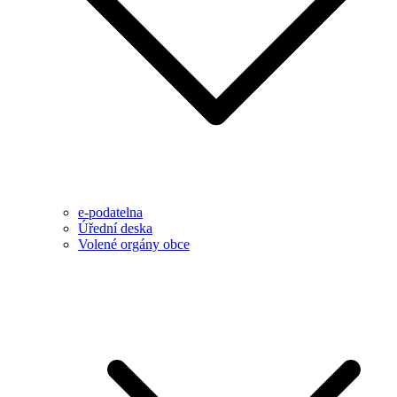
e-podatelna
Úřední deska
Volené orgány obce