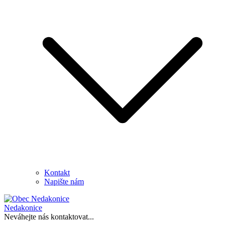
Kontakt
Napište nám
Nedakonice
Neváhejte nás kontaktovat...