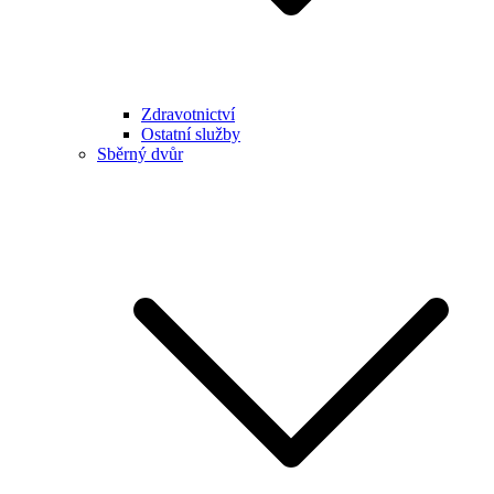
Zdravotnictví
Ostatní služby
Sběrný dvůr