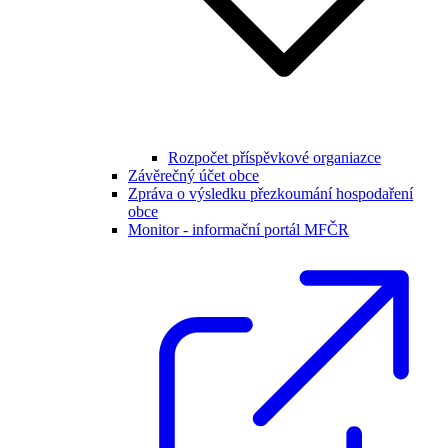
Rozpočet příspěvkové organiazce
Závěrečný účet obce
Zpráva o výsledku přezkoumání hospodaření
obce
Monitor - informační portál MFČR