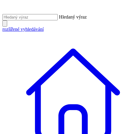
Hledaný výraz
rozšířené vyhledávání