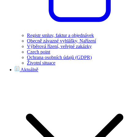
Registr smluv, faktur a objednávek
Obecně závazné vyhlášky, Nařízení
Výběrová řízení, veřejné zakázky
Czech point
Ochrana osobních údajů (GDPR)
Životní situace
Aktuálně