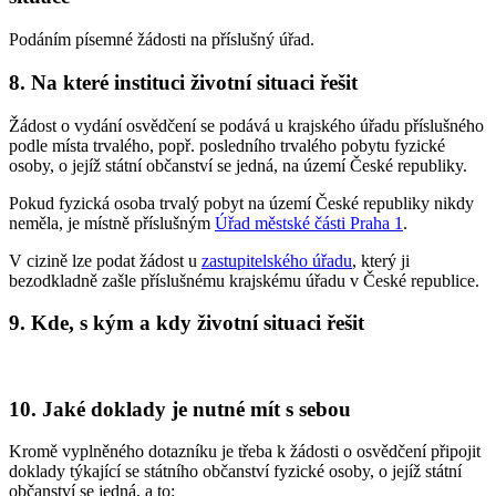
Podáním písemné žádosti na příslušný úřad.
8. Na které instituci životní situaci řešit
Žádost o vydání osvědčení se podává u krajského úřadu příslušného
podle místa trvalého, popř. posledního trvalého pobytu fyzické
osoby, o jejíž státní občanství se jedná, na území České republiky.
Pokud fyzická osoba trvalý pobyt na území České republiky nikdy
neměla, je místně příslušným
Úřad městské části Praha 1
.
V cizině lze podat žádost u
zastupitelského úřadu
, který ji
bezodkladně zašle příslušnému krajskému úřadu v České republice.
9. Kde, s kým a kdy životní situaci řešit
10. Jaké doklady je nutné mít s sebou
Kromě vyplněného dotazníku je třeba k žádosti o osvědčení připojit
doklady týkající se státního občanství fyzické osoby, o jejíž státní
občanství se jedná, a to: