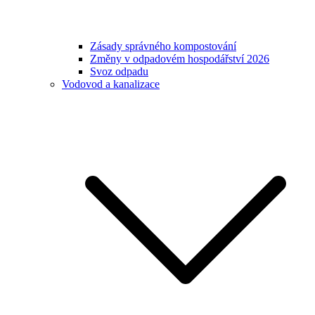
Zásady správného kompostování
Změny v odpadovém hospodářství 2026
Svoz odpadu
Vodovod a kanalizace