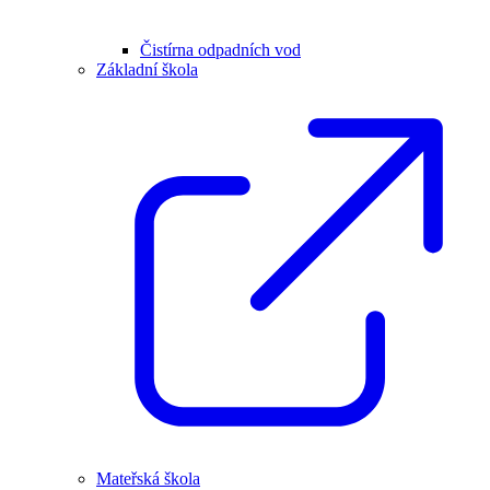
Čistírna odpadních vod
Základní škola
Mateřská škola