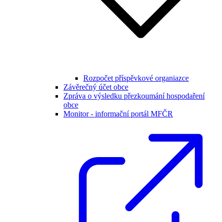
Rozpočet příspěvkové organiazce
Závěrečný účet obce
Zpráva o výsledku přezkoumání hospodaření
obce
Monitor - informační portál MFČR