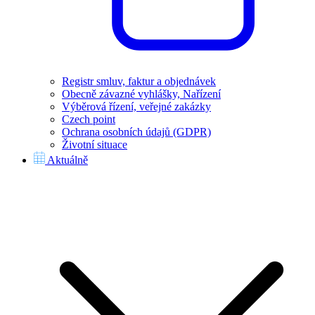
Registr smluv, faktur a objednávek
Obecně závazné vyhlášky, Nařízení
Výběrová řízení, veřejné zakázky
Czech point
Ochrana osobních údajů (GDPR)
Životní situace
Aktuálně