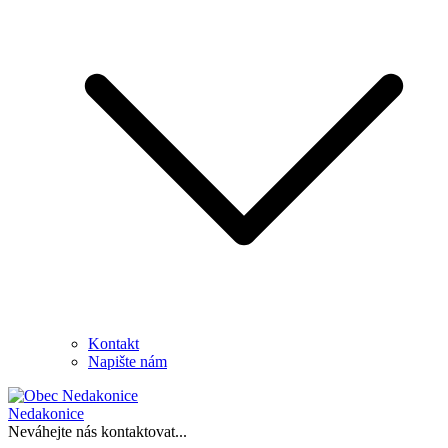
Kontakt
Napište nám
Nedakonice
Neváhejte nás kontaktovat...