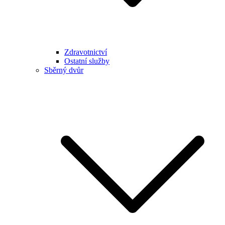
Zdravotnictví
Ostatní služby
Sběrný dvůr