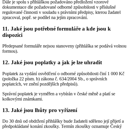
Dále je spolu s přihláškou požadováno předložení vzorové
dokumentace dle požadované odborné způsobilosti v příslušné
regulované činnosti v souladu s právními předpisy, kterou žadatel
zpracoval, popř. se podílel na jejím zpracování.
11. Jaké jsou potřebné formuláře a kde jsou k
dispozici
Předepsané formuláře nejsou stanoveny (přihláška se podává volnou
formou).
12. Jaké jsou poplatky a jak je lze uhradit
Poplatek za vydání osvědčení o odborné způsobilosti činí 1 000 Kč
(položka 22 písm. b) zákona č. 634/2004 Sb., o správních
poplatcích, ve znění pozdějších předpisů).
Správní poplatek je vyměřen a vybírán v české měně a platí se
kolkovými známkami.
13. Jaké jsou lhůty pro vyřízení
Do 30 dnů od obdržení přihlášky bude žadateli sděleno její přijetí a
předpokládané konání zkoušky. Termín zkoušky oznamuje Český