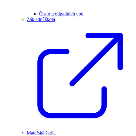
Čistírna odpadních vod
Základní škola
Mateřská škola