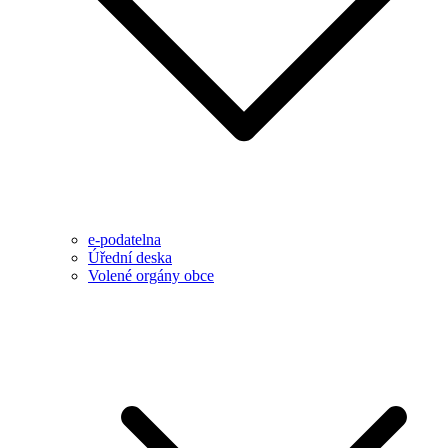
e-podatelna
Úřední deska
Volené orgány obce