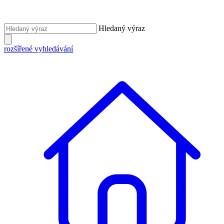
Hledaný výraz
rozšířené vyhledávání