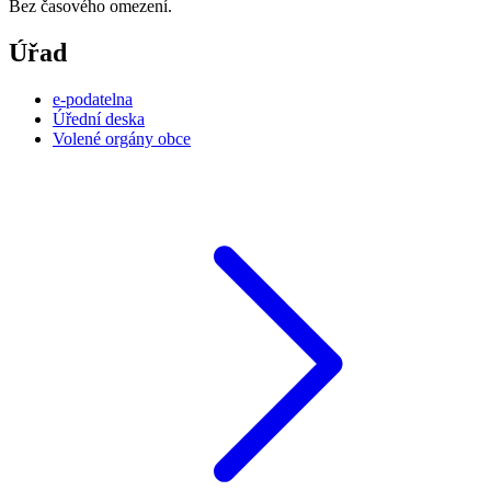
Bez časového omezení.
Úřad
e-podatelna
Úřední deska
Volené orgány obce