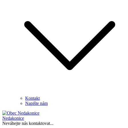
Kontakt
Napište nám
Nedakonice
Neváhejte nás kontaktovat...