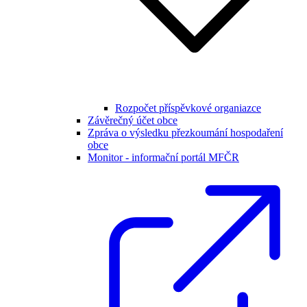
Rozpočet příspěvkové organiazce
Závěrečný účet obce
Zpráva o výsledku přezkoumání hospodaření
obce
Monitor - informační portál MFČR