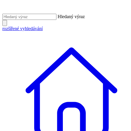
Hledaný výraz
rozšířené vyhledávání