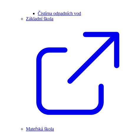
Čistírna odpadních vod
Základní škola
Mateřská škola