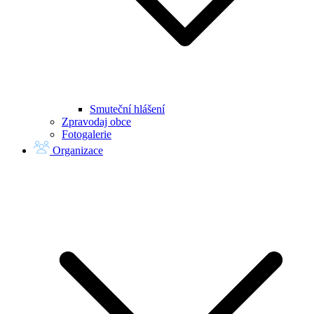
Smuteční hlášení
Zpravodaj obce
Fotogalerie
Organizace