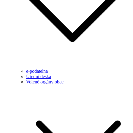
e-podatelna
Úřední deska
Volené orgány obce