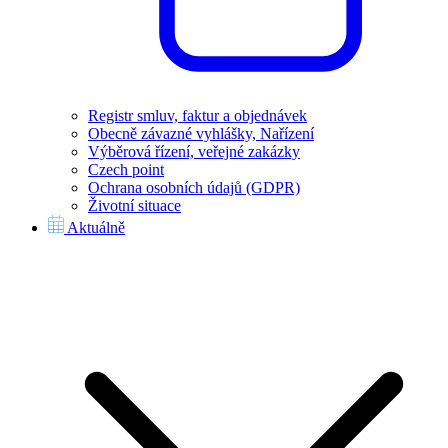
Registr smluv, faktur a objednávek
Obecně závazné vyhlášky, Nařízení
Výběrová řízení, veřejné zakázky
Czech point
Ochrana osobních údajů (GDPR)
Životní situace
Aktuálně