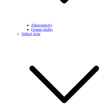
Zdravotnictví
Ostatní služby
Sběrný dvůr