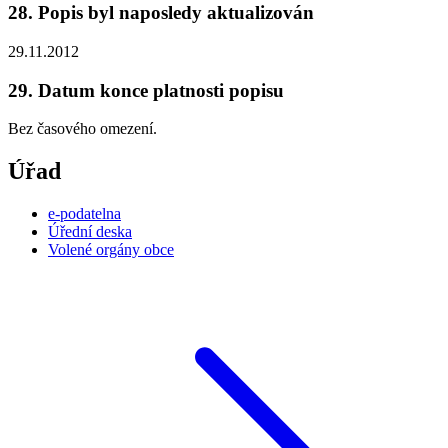
28. Popis byl naposledy aktualizován
29.11.2012
29. Datum konce platnosti popisu
Bez časového omezení.
Úřad
e-podatelna
Úřední deska
Volené orgány obce