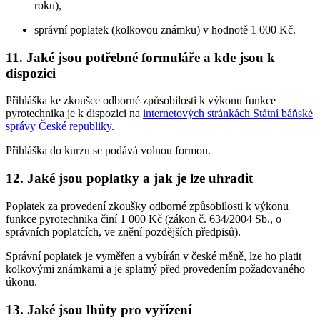
roku),
správní poplatek (kolkovou známku) v hodnotě 1 000 Kč.
11. Jaké jsou potřebné formuláře a kde jsou k
dispozici
Přihláška ke zkoušce odborné způsobilosti k výkonu funkce
pyrotechnika je k dispozici na
internetových stránkách Státní báňské
správy České republiky
.
Přihláška do kurzu se podává volnou formou.
12. Jaké jsou poplatky a jak je lze uhradit
Poplatek za provedení zkoušky odborné způsobilosti k výkonu
funkce pyrotechnika činí 1 000 Kč (zákon č. 634/2004 Sb., o
správních poplatcích, ve znění pozdějších předpisů).
Správní poplatek je vyměřen a vybírán v české měně, lze ho platit
kolkovými známkami a je splatný před provedením požadovaného
úkonu.
13. Jaké jsou lhůty pro vyřízení