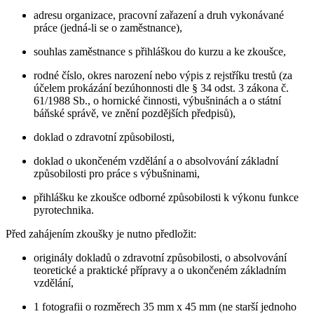
adresu organizace, pracovní zařazení a druh vykonávané
práce (jedná-li se o zaměstnance),
souhlas zaměstnance s přihláškou do kurzu a ke zkoušce,
rodné číslo, okres narození nebo výpis z rejstříku trestů (za
účelem prokázání bezúhonnosti dle § 34 odst. 3 zákona č.
61/1988 Sb., o hornické činnosti, výbušninách a o státní
báňské správě, ve znění pozdějších předpisů),
doklad o zdravotní způsobilosti,
doklad o ukončeném vzdělání a o absolvování základní
způsobilosti pro práce s výbušninami,
přihlášku ke zkoušce odborné způsobilosti k výkonu funkce
pyrotechnika.
Před zahájením zkoušky je nutno předložit:
originály dokladů o zdravotní způsobilosti, o absolvování
teoretické a praktické přípravy a o ukončeném základním
vzdělání,
1 fotografii o rozměrech 35 mm x 45 mm (ne starší jednoho