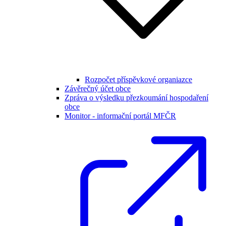
Rozpočet příspěvkové organiazce
Závěrečný účet obce
Zpráva o výsledku přezkoumání hospodaření
obce
Monitor - informační portál MFČR