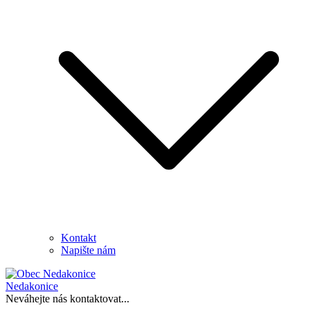
Kontakt
Napište nám
Nedakonice
Neváhejte nás kontaktovat...