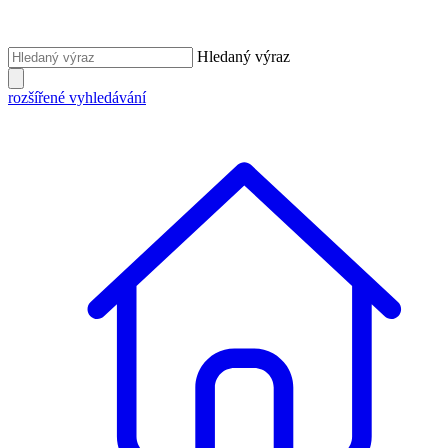
Hledaný výraz
rozšířené vyhledávání