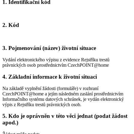
1. Identifikační kód
2. Kód
3. Pojmenování (název) životní situace
Vydání elektronického výpisu z evidence Rejstříku trestů
právnických osob prostřednictvím CzechPOINT@home
4. Základní informace k životní situaci
Na základě vyplnění žádosti (formuláře) v rozhraní
CzechPOINT@home a jejím následném zaslání prostřednictvím
Informačního systému datových schránek, je vydán elektronický
výpis z Rejstříku trestů právnických osob.
5. Kdo je oprávněn v této věci jednat (podat žádost
apod.)