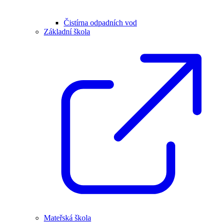
Čistírna odpadních vod
Základní škola
Mateřská škola