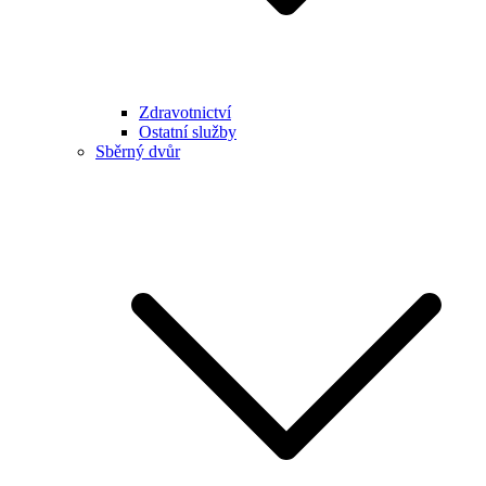
Zdravotnictví
Ostatní služby
Sběrný dvůr