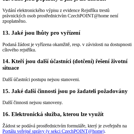
Vydání elektronického výpisu z evidence Rejstříku trestů
právnických osob prostřednictvím CzechPOINT@home není
zpoplatněno.
13. Jaké jsou lhůty pro vyřízení
Podaná žádost je vyřízena okamžitě, resp. v závislosti na dostupnosti
cílového rejstříku.
14. Kteří jsou další účastníci (dotčení) řešení životní
situace
Další účastníci postupu nejsou stanoveni.
15. Jaké další činnosti jsou po žadateli požadovány
Další činnosti nejsou stanoveny.
16. Elektronická služba, kterou lze využít
Žádost se podává prostřednictvím formuláře, který je zveřejněn na
Portálu veřejné správy (v sekci CzechPOINT@home)
.