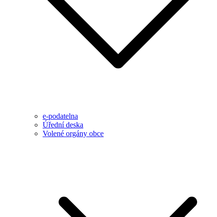
e-podatelna
Úřední deska
Volené orgány obce