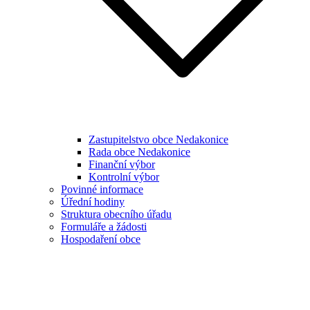
Zastupitelstvo obce Nedakonice
Rada obce Nedakonice
Finanční výbor
Kontrolní výbor
Povinné informace
Úřední hodiny
Struktura obecního úřadu
Formuláře a žádosti
Hospodaření obce