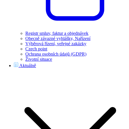
Registr smluv, faktur a objednávek
Obecně závazné vyhlášky, Nařízení
Výběrová řízení, veřejné zakázky
Czech point
Ochrana osobních údajů (GDPR)
Životní situace
Aktuálně