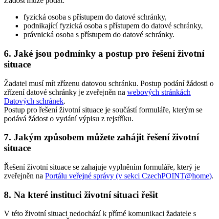
Žádost může podat:
fyzická osoba s přístupem do datové schránky,
podnikající fyzická osoba s přístupem do datové schránky,
právnická osoba s přístupem do datové schránky.
6. Jaké jsou podmínky a postup pro řešení životní
situace
Žadatel musí mít zřízenu datovou schránku. Postup podání žádosti o
zřízení datové schránky je zveřejněn na
webových stránkách
Datových schránek
.
Postup pro řešení životní situace je součástí formuláře, kterým se
podává žádost o vydání výpisu z rejstříku.
7. Jakým způsobem můžete zahájit řešení životní
situace
Řešení životní situace se zahajuje vyplněním formuláře, který je
zveřejněn na
Portálu veřejné správy (v sekci CzechPOINT@home)
.
8. Na které instituci životní situaci řešit
V této životní situaci nedochází k přímé komunikaci žadatele s