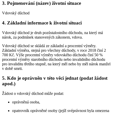
3. Pojmenování (název) životní situace
Vdovský důchod
4. Základní informace k životní situaci
Vdovský důchod je druh pozůstalostního důchodu, na který má
nárok, za podmínek stanovených zákonem, vdova.
Vdovský důchod se skládá ze základní a procentní výměry.
Základní výměra, stejná pro všechny důchody, v roce 2018 činí 2
700 Kč. Výše procentní výměry vdovského důchodu činí 50 %
procentní výměry starobního důchodu nebo invalidního důchodu
pro invaliditu třetího stupně, na který měl nebo by měl nárok manžel
v době smrti.
5. Kdo je oprávněn v této věci jednat (podat žádost
apod.)
Žádost o vdovský důchod může podat:
oprávněná osoba,
opatrovník oprávněné osoby (jejíž svéprávnost byla omezena