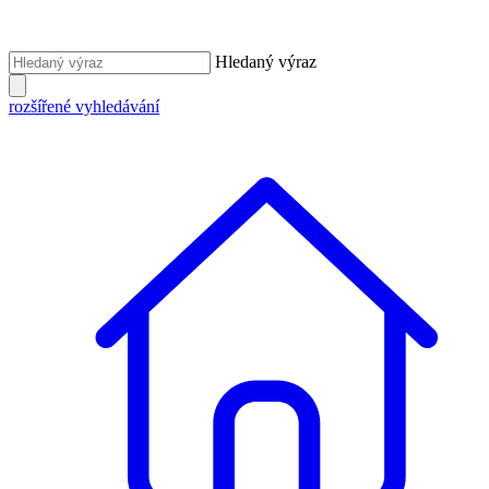
Hledaný výraz
rozšířené vyhledávání