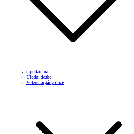
e-podatelna
Úřední deska
Volené orgány obce