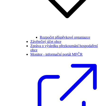
Rozpočet příspěvkové organiazce
Závěrečný účet obce
Zpráva o výsledku přezkoumání hospodaření
obce
Monitor - informační portál MFČR