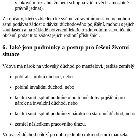
v takovém rozsahu, že není schopna v této věci samostatně
právně jednat).
Za občany, kteří vzhledem ke svému zdravotnímu stavu nemohou
sami podávat žádost o dávku důchodového pojištění, mohou s jejich
souhlasem a na základě potvrzení lékaře o zdravotním stavu těchto
občanů podat tuto žádost jejich rodinní příslušníci.
6. Jaké jsou podmínky a postup pro řešení životní
situace
Vdova má nárok na vdovský důchod po manželovi, jestliže zemřelý:
pobíral starobní důchod, nebo
pobíral invalidní důchod, nebo
ke dni smrti splnil podmínku potřebné doby pojištění pro
nárok na invalidní důchod, nebo
ke dni smrti splnil podmínky nároku na starobní důchod, nebo
zemřel následkem pracovního úrazu.
Vdovský důchod náleží po dobu jednoho roku od smrti manžela.