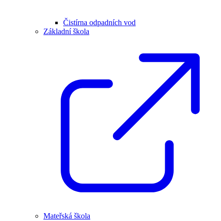
Čistírna odpadních vod
Základní škola
Mateřská škola