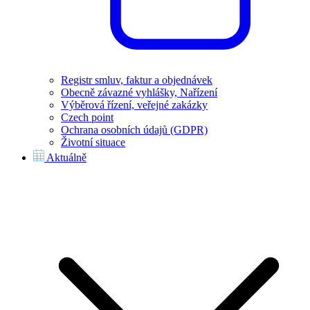
Registr smluv, faktur a objednávek
Obecně závazné vyhlášky, Nařízení
Výběrová řízení, veřejné zakázky
Czech point
Ochrana osobních údajů (GDPR)
Životní situace
Aktuálně