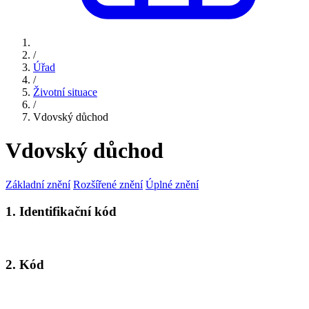
/
Úřad
/
Životní situace
/
Vdovský důchod
Vdovský důchod
Základní znění
Rozšířené znění
Úplné znění
1. Identifikační kód
2. Kód