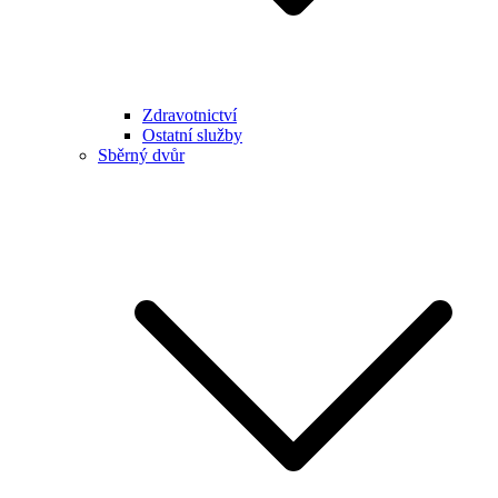
Zdravotnictví
Ostatní služby
Sběrný dvůr