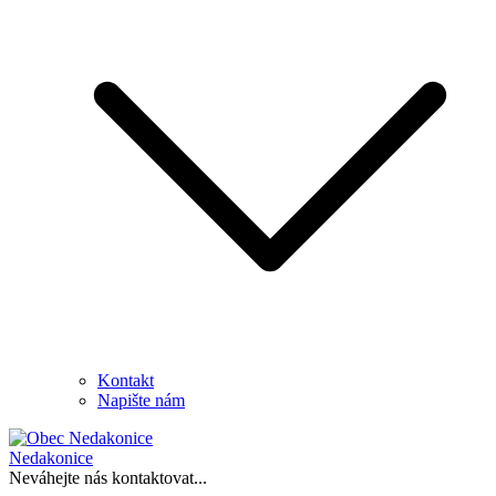
Kontakt
Napište nám
Nedakonice
Neváhejte nás kontaktovat...