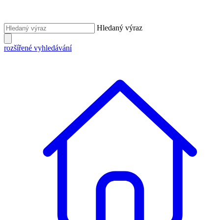
Hledaný výraz
rozšířené vyhledávání