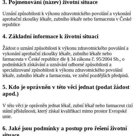
3. Pojmenování (název) životní situace
Uznání způsobilosti k výkonu zdravotnického povolání a vykonání
aprobační zkoušky lékaře, zubního lékaře nebo farmaceuta v České
republice
4. Základní informace k životní situaci
Žádost o uznání způsobilosti k výkonu zdravotnického povolání a
vykonání aprobační zkoušky lékaře, zubního lékaře nebo
farmaceuta v České republice dle § 34 zákona č. 95/2004 Sb., o
podmínkách získávání a uznávání odborné způsobilosti a
specializované způsobilosti k výkonu zdravotnického povolání
lékaře, zubního lékaře a farmaceuta, ve znění pozdějších předpisů.
5. Kdo je oprávněn v této věci jednat (podat žádost
apod.)
V této věci je oprávněn jednat lékař, zubní lékař nebo farmaceut cizí
státní příslušnosti, který získal kvalifikaci mimo prostor Evropské
unie.
6. Jaké jsou podmínky a postup pro řešení životní
situace