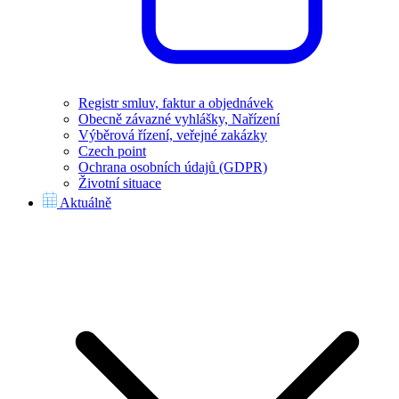
Registr smluv, faktur a objednávek
Obecně závazné vyhlášky, Nařízení
Výběrová řízení, veřejné zakázky
Czech point
Ochrana osobních údajů (GDPR)
Životní situace
Aktuálně