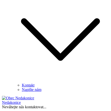
Kontakt
Napište nám
Nedakonice
Neváhejte nás kontaktovat...