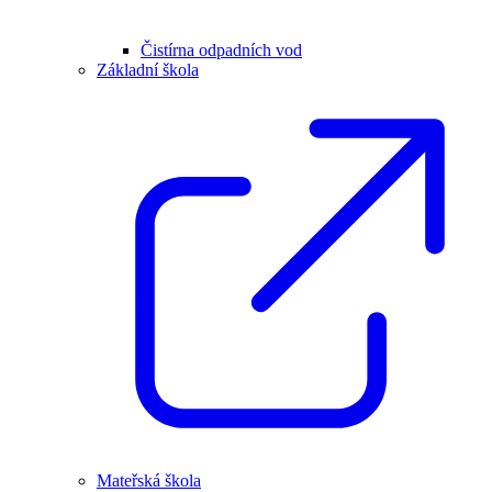
Čistírna odpadních vod
Základní škola
Mateřská škola