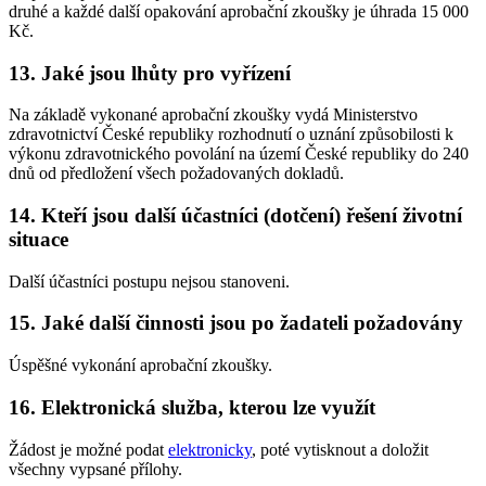
druhé a každé další opakování aprobační zkoušky je úhrada 15 000
Kč.
13. Jaké jsou lhůty pro vyřízení
Na základě vykonané aprobační zkoušky vydá Ministerstvo
zdravotnictví České republiky rozhodnutí o uznání způsobilosti k
výkonu zdravotnického povolání na území České republiky do 240
dnů od předložení všech požadovaných dokladů.
14. Kteří jsou další účastníci (dotčení) řešení životní
situace
Další účastníci postupu nejsou stanoveni.
15. Jaké další činnosti jsou po žadateli požadovány
Úspěšné vykonání aprobační zkoušky.
16. Elektronická služba, kterou lze využít
Žádost je možné podat
elektronicky
, poté vytisknout a doložit
všechny vypsané přílohy.