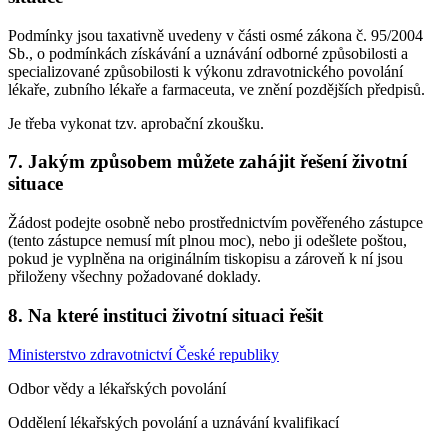
Podmínky jsou taxativně uvedeny v části osmé zákona č. 95/2004
Sb., o podmínkách získávání a uznávání odborné způsobilosti a
specializované způsobilosti k výkonu zdravotnického povolání
lékaře, zubního lékaře a farmaceuta, ve znění pozdějších předpisů.
Je třeba vykonat tzv. aprobační zkoušku.
7. Jakým způsobem můžete zahájit řešení životní
situace
Žádost podejte osobně nebo prostřednictvím pověřeného zástupce
(tento zástupce nemusí mít plnou moc), nebo ji odešlete poštou,
pokud je vyplněna na originálním tiskopisu a zároveň k ní jsou
přiloženy všechny požadované doklady.
8. Na které instituci životní situaci řešit
Ministerstvo zdravotnictví České republiky
Odbor vědy a lékařských povolání
Oddělení lékařských povolání a uznávání kvalifikací