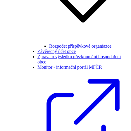
Rozpočet příspěvkové organiazce
Závěrečný účet obce
Zpráva o výsledku přezkoumání hospodaření
obce
Monitor - informační portál MFČR