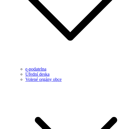
e-podatelna
Úřední deska
Volené orgány obce