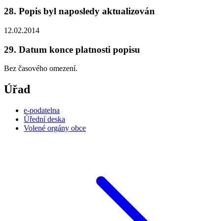
28. Popis byl naposledy aktualizován
12.02.2014
29. Datum konce platnosti popisu
Bez časového omezení.
Úřad
e-podatelna
Úřední deska
Volené orgány obce