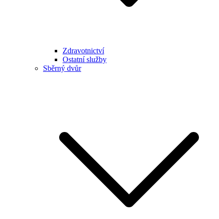
Zdravotnictví
Ostatní služby
Sběrný dvůr