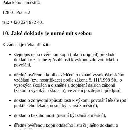
Palackého náměstí 4
128 01 Praha 2
tel.: +420 224 972 401
10. Jaké doklady je nutné mít s sebou
K žádosti je třeba přiložit:
stejnopis nebo ověřenou kopii (nikoli originál) překladu
dokladu o získané způsobilosti k výkonu zdravotnického
povolání,
úředně ověřenou kopii osvědčení o uznání vysokoškolského
vzdělání (tzv. nostrifikace) podle zákona č. 111/1998 Sb., o
vysokých školách a o změně a doplnění dalších zákonů
(zákon o vysokých školách), ve znění pozdějších předpisů,
doklad o zdravotní způsobilosti k výkonu povolání lékaře (od
praktického lékaře, nesmí být starší 3 měsíců),
doklad o bezúhonnosti (nesmí být starší 3 měsíců),
úředně ověřenou kopii oddacího listu či jiného dokladu o