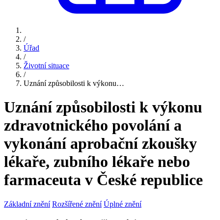
/
Úřad
/
Životní situace
/
Uznání způsobilosti k výkonu…
Uznání způsobilosti k výkonu
zdravotnického povolání a
vykonání aprobační zkoušky
lékaře, zubního lékaře nebo
farmaceuta v České republice
Základní znění
Rozšířené znění
Úplné znění