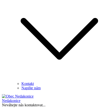
Kontakt
Napište nám
Nedakonice
Neváhejte nás kontaktovat...