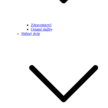
Zdravotnictví
Ostatní služby
Sběrný dvůr