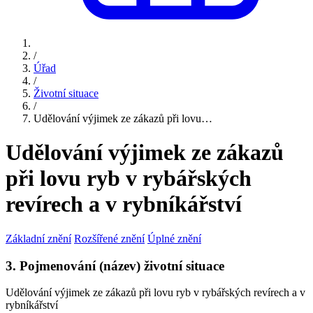
/
Úřad
/
Životní situace
/
Udělování výjimek ze zákazů při lovu…
Udělování výjimek ze zákazů
při lovu ryb v rybářských
revírech a v rybníkářství
Základní znění
Rozšířené znění
Úplné znění
3. Pojmenování (název) životní situace
Udělování výjimek ze zákazů při lovu ryb v rybářských revírech a v
rybníkářství