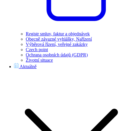
Registr smluv, faktur a objednávek
Obecně závazné vyhlášky, Nařízení
Výběrová řízení, veřejné zakázky
Czech point
Ochrana osobních údajů (GDPR)
Životní situace
Aktuálně