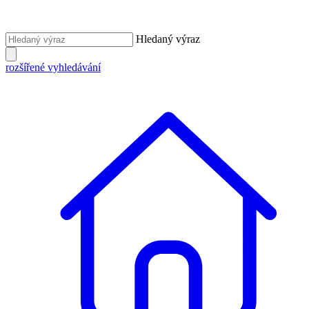
Hledaný výraz
rozšířené vyhledávání