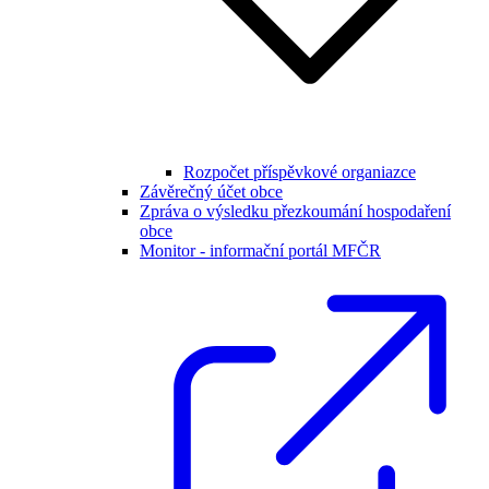
Rozpočet příspěvkové organiazce
Závěrečný účet obce
Zpráva o výsledku přezkoumání hospodaření
obce
Monitor - informační portál MFČR