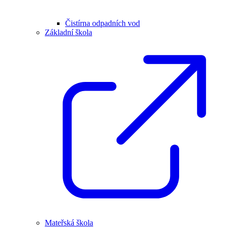
Čistírna odpadních vod
Základní škola
Mateřská škola