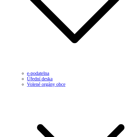
e-podatelna
Úřední deska
Volené orgány obce