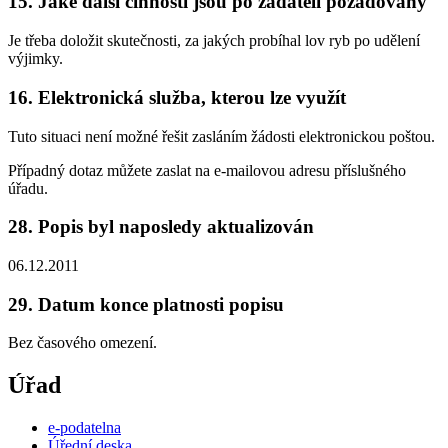
15. Jaké další činnosti jsou po žadateli požadovány
Je třeba doložit skutečnosti, za jakých probíhal lov ryb po udělení
výjimky.
16. Elektronická služba, kterou lze využít
Tuto situaci není možné řešit zasláním žádosti elektronickou poštou.
Případný dotaz můžete zaslat na e-mailovou adresu příslušného
úřadu.
28. Popis byl naposledy aktualizován
06.12.2011
29. Datum konce platnosti popisu
Bez časového omezení.
Úřad
e-podatelna
Úřední deska