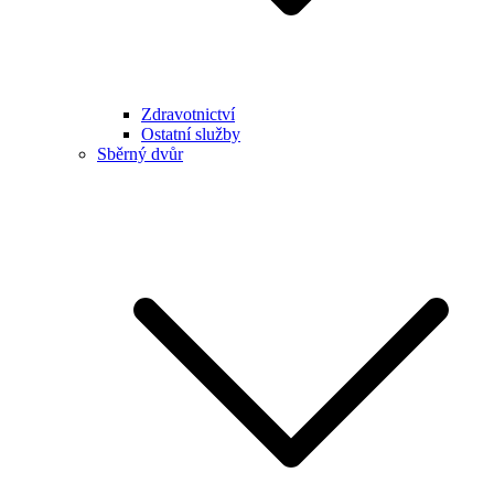
Zdravotnictví
Ostatní služby
Sběrný dvůr