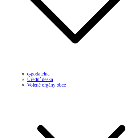
e-podatelna
Úřední deska
Volené orgány obce