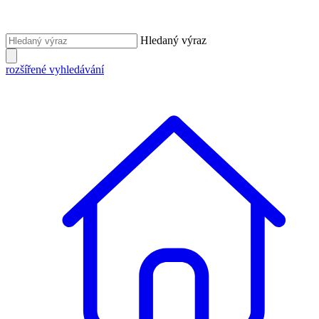
Hledaný výraz
rozšířené vyhledávání