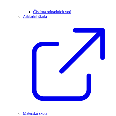
Čistírna odpadních vod
Základní škola
Mateřská škola