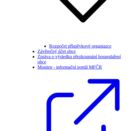
Rozpočet příspěvkové organiazce
Závěrečný účet obce
Zpráva o výsledku přezkoumání hospodaření
obce
Monitor - informační portál MFČR