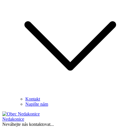
Kontakt
Napište nám
Nedakonice
Neváhejte nás kontaktovat...