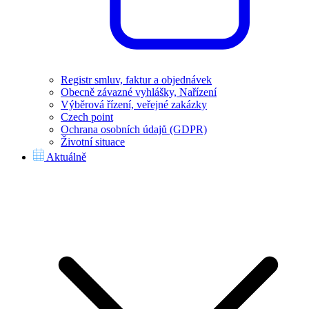
Registr smluv, faktur a objednávek
Obecně závazné vyhlášky, Nařízení
Výběrová řízení, veřejné zakázky
Czech point
Ochrana osobních údajů (GDPR)
Životní situace
Aktuálně