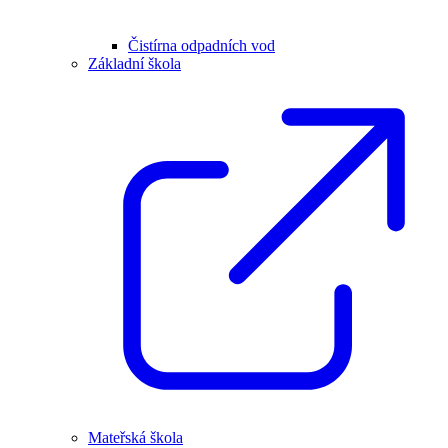
Čistírna odpadních vod
Základní škola
Mateřská škola