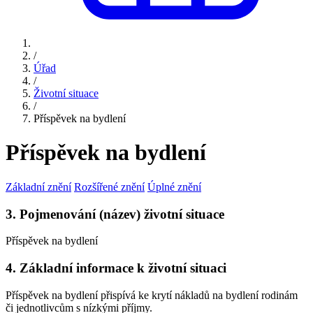
/
Úřad
/
Životní situace
/
Příspěvek na bydlení
Příspěvek na bydlení
Základní znění
Rozšířené znění
Úplné znění
3. Pojmenování (název) životní situace
Příspěvek na bydlení
4. Základní informace k životní situaci
Příspěvek na bydlení přispívá ke krytí nákladů na bydlení rodinám
či jednotlivcům s nízkými příjmy.