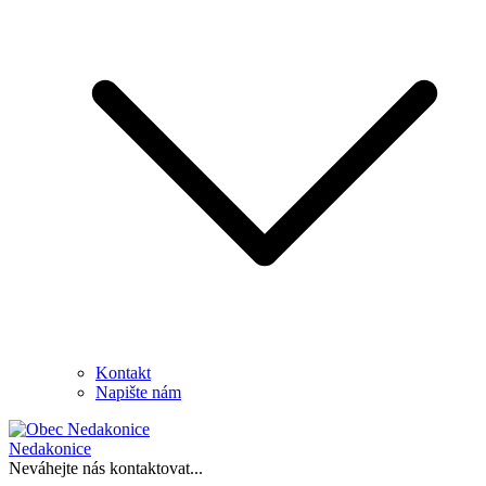
Kontakt
Napište nám
Nedakonice
Neváhejte nás kontaktovat...