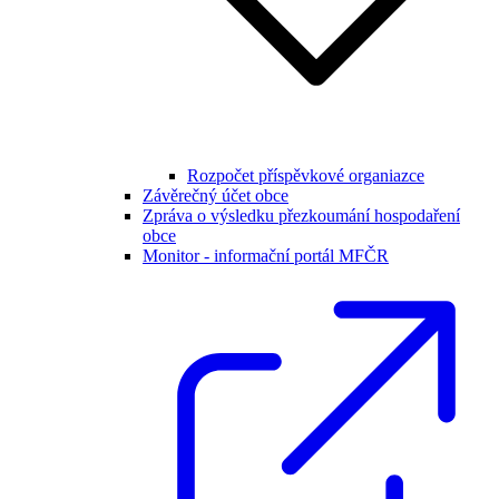
Rozpočet příspěvkové organiazce
Závěrečný účet obce
Zpráva o výsledku přezkoumání hospodaření
obce
Monitor - informační portál MFČR