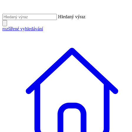
Hledaný výraz
rozšířené vyhledávání