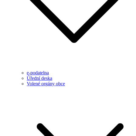
e-podatelna
Úřední deska
Volené orgány obce