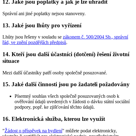
12. Jaké jsou poplatky a jak je lze uhradit
Správní ani jiné poplatky nejsou stanoveny.
13. Jaké jsou lhůty pro vyřízení
Lhůty jsou řešeny v souladu se
zákonem č. 500/2004 Sb., správní
řád, ve znění pozdějších předpisů
.
14. Kteří jsou další účastníci (dotčení) řešení životní
situace
Mezi další účastníky patří osoby společně posuzované.
15. Jaké další činnosti jsou po žadateli požadovány
Písemný souhlas všech společně posuzovaných osob k
ověřování údajů uvedených v žádosti o dávku státní sociální
podpory, popř. ke zjišťování těchto údajů.
16. Elektronická služba, kterou lze využít
"
Žádost o příspěvek na bydlení
" můžete podat elektronicky,