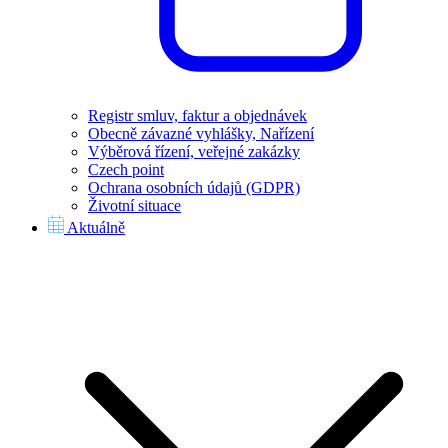
Registr smluv, faktur a objednávek
Obecně závazné vyhlášky, Nařízení
Výběrová řízení, veřejné zakázky
Czech point
Ochrana osobních údajů (GDPR)
Životní situace
Aktuálně