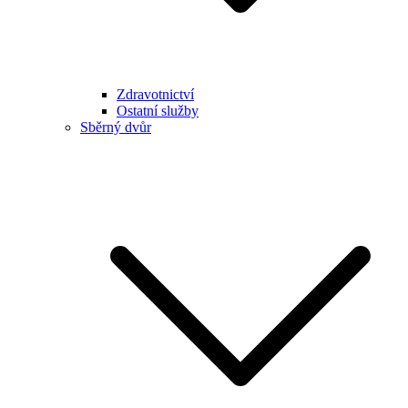
Zdravotnictví
Ostatní služby
Sběrný dvůr