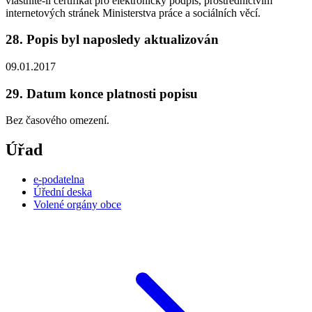
vlastníte-li certifikát pro elektronický podpis, prostřednictvím
internetových stránek Ministerstva práce a sociálních věcí.
28. Popis byl naposledy aktualizován
09.01.2017
29. Datum konce platnosti popisu
Bez časového omezení.
Úřad
e-podatelna
Úřední deska
Volené orgány obce