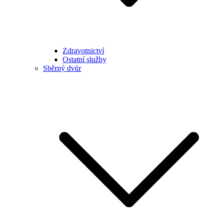
Zdravotnictví
Ostatní služby
Sběrný dvůr