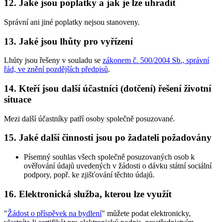
12. Jaké jsou poplatky a jak je lze uhradit
Správní ani jiné poplatky nejsou stanoveny.
13. Jaké jsou lhůty pro vyřízení
Lhůty jsou řešeny v souladu se
zákonem č. 500/2004 Sb., správní
řád, ve znění pozdějších předpisů
.
14. Kteří jsou další účastníci (dotčení) řešení životní
situace
Mezi další účastníky patří osoby společně posuzované.
15. Jaké další činnosti jsou po žadateli požadovány
Písemný souhlas všech společně posuzovaných osob k
ověřování údajů uvedených v žádosti o dávku státní sociální
podpory, popř. ke zjišťování těchto údajů.
16. Elektronická služba, kterou lze využít
"
Žádost o příspěvek na bydlení
" můžete podat elektronicky,