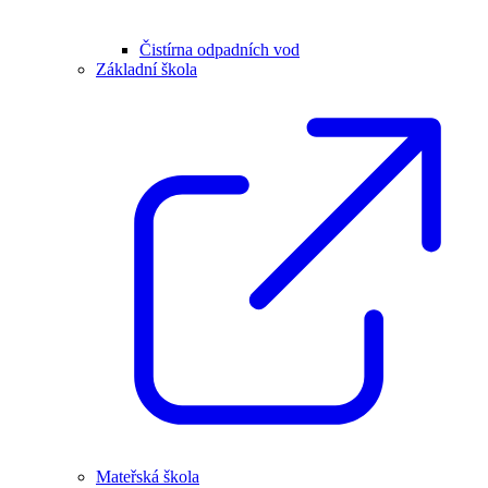
Čistírna odpadních vod
Základní škola
Mateřská škola