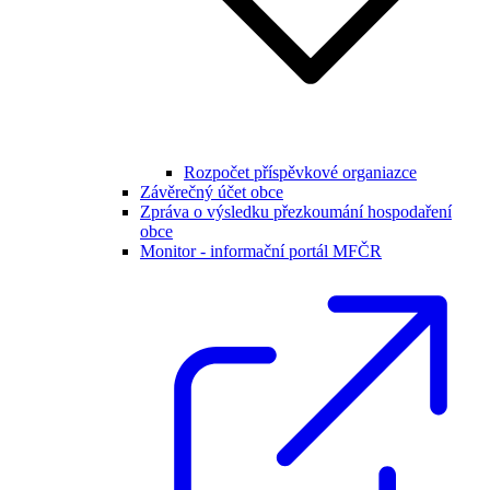
Rozpočet příspěvkové organiazce
Závěrečný účet obce
Zpráva o výsledku přezkoumání hospodaření
obce
Monitor - informační portál MFČR