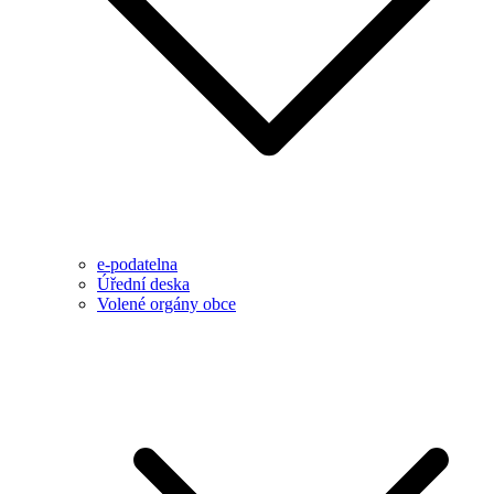
e-podatelna
Úřední deska
Volené orgány obce