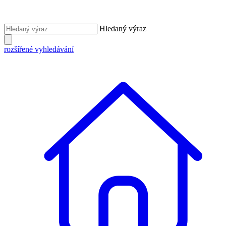
Hledaný výraz
rozšířené vyhledávání