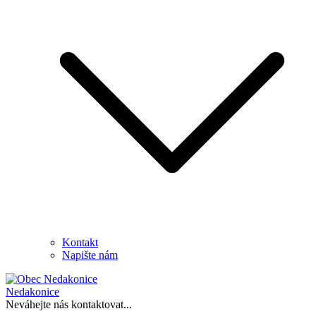
Kontakt
Napište nám
Nedakonice
Neváhejte nás kontaktovat...