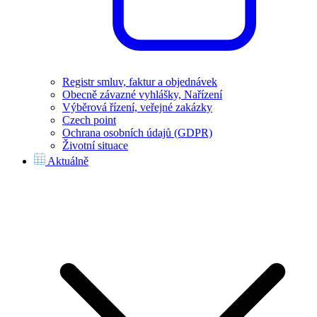
Registr smluv, faktur a objednávek
Obecně závazné vyhlášky, Nařízení
Výběrová řízení, veřejné zakázky
Czech point
Ochrana osobních údajů (GDPR)
Životní situace
Aktuálně