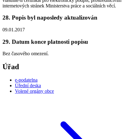
vlastníte-li certifikát pro elektronický podpis, prostřednictvím
internetových stránek Ministerstva práce a sociálních věcí.
28. Popis byl naposledy aktualizován
09.01.2017
29. Datum konce platnosti popisu
Bez časového omezení.
Úřad
e-podatelna
Úřední deska
Volené orgány obce