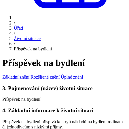
/
Úřad
/
Životní situace
/
Příspěvek na bydlení
Příspěvek na bydlení
Základní znění
Rozšířené znění
Úplné znění
3. Pojmenování (název) životní situace
Příspěvek na bydlení
4. Základní informace k životní situaci
Příspěvek na bydlení přispívá ke krytí nákladů na bydlení rodinám
či jednotlivcům s nízkými příjmy.