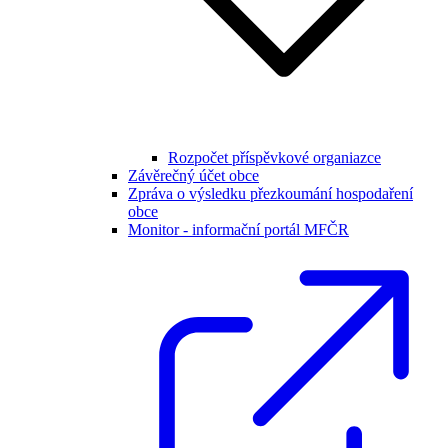
Rozpočet příspěvkové organiazce
Závěrečný účet obce
Zpráva o výsledku přezkoumání hospodaření
obce
Monitor - informační portál MFČR