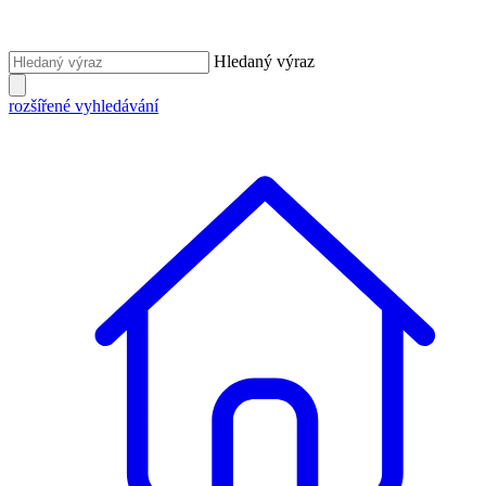
Hledaný výraz
rozšířené vyhledávání