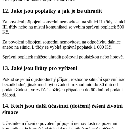
12. Jaké jsou poplatky a jak je lze uhradit
Za povolení připojení sousední nemovitosti na silnici II. třídy, silnici
III. třídy nebo na místní komunikaci se vybírá správní poplatek 500
Kč.
Za povolení připojení sousední nemovitosti na odpočívku dálnice
anebo na silnici I. třídy se vybírá správní poplatek 1 000 Kč.
Správní poplatek můžete uhradit poštovní poukázkou nebo hotově.
13. Jaké jsou lhůty pro vyřízení
Pokud se jedná o jednoduchý případ, rozhodne silniční správní úřad
bezodkladně; jinak musí být o žádosti rozhodnuto do 30 dnů od
podání žádosti, ve zvlášť složitých případech do 60 dnů od podání
žádosti.
14. Kteří jsou další účastníci (dotčení) řešení životní
situace
Účastníkem řízení o povolení připojení nemovitosti na pozemní
komunikaci je kromě žadatele také vlastník (správce) dotčené