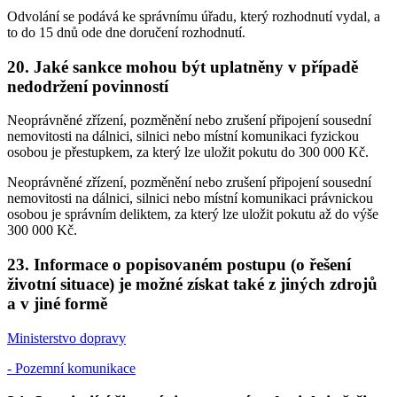
Odvolání se podává ke správnímu úřadu, který rozhodnutí vydal, a
to do 15 dnů ode dne doručení rozhodnutí.
20. Jaké sankce mohou být uplatněny v případě
nedodržení povinností
Neoprávněné zřízení, pozměnění nebo zrušení připojení sousední
nemovitosti na dálnici, silnici nebo místní komunikaci fyzickou
osobou je přestupkem, za který lze uložit pokutu do 300 000 Kč.
Neoprávněné zřízení, pozměnění nebo zrušení připojení sousední
nemovitosti na dálnici, silnici nebo místní komunikaci právnickou
osobou je správním deliktem, za který lze uložit pokutu až do výše
300 000 Kč.
23. Informace o popisovaném postupu (o řešení
životní situace) je možné získat také z jiných zdrojů
a v jiné formě
Ministerstvo dopravy
- Pozemní komunikace