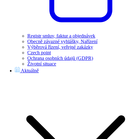
Registr smluv, faktur a objednávek
Obecně závazné vyhlášky, Nařízení
Výběrová řízení, veřejné zakázky
Czech point
Ochrana osobních údajů (GDPR)
Životní situace
Aktuálně