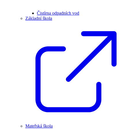
Čistírna odpadních vod
Základní škola
Mateřská škola