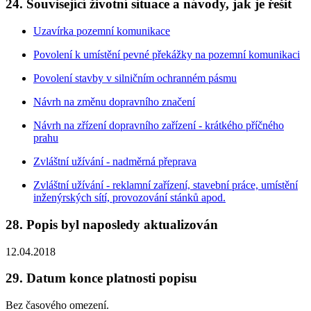
24. Související životní situace a návody, jak je řešit
Uzavírka pozemní komunikace
Povolení k umístění pevné překážky na pozemní komunikaci
Povolení stavby v silničním ochranném pásmu
Návrh na změnu dopravního značení
Návrh na zřízení dopravního zařízení - krátkého příčného
prahu
Zvláštní užívání - nadměrná přeprava
Zvláštní užívání - reklamní zařízení, stavební práce, umístění
inženýrských sítí, provozování stánků apod.
28. Popis byl naposledy aktualizován
12.04.2018
29. Datum konce platnosti popisu
Bez časového omezení.