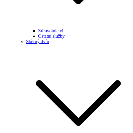
Zdravotnictví
Ostatní služby
Sběrný dvůr