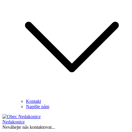
Kontakt
Napište nám
Nedakonice
Neváhejte nás kontaktovat...