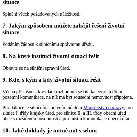
situace
Splnění všech požadovaných náležitostí.
7. Jakým způsobem můžete zahájit řešení životní
situace
Podáním žádosti k silničnímu správnímu úřadu.
8. Na které instituci životní situaci řešit
Obraťte se na silniční správní úřad.
9. Kde, s kým a kdy životní situaci řešit
Věcná příslušnost k vydání rozhodnutí se řídí kategorií a třídou
pozemní komunikace, na níž má být sousední nemovitost připojena.
Pro dálnice je silničním správním úřadem
Ministerstvo dopravy
, pro
silnice I. třídy krajský úřad, pro silnice II. a III. třídy obecní úřad
obce s rozšířenou působností a pro místní komunikace obecní úřad.
10. Jaké doklady je nutné mít s sebou