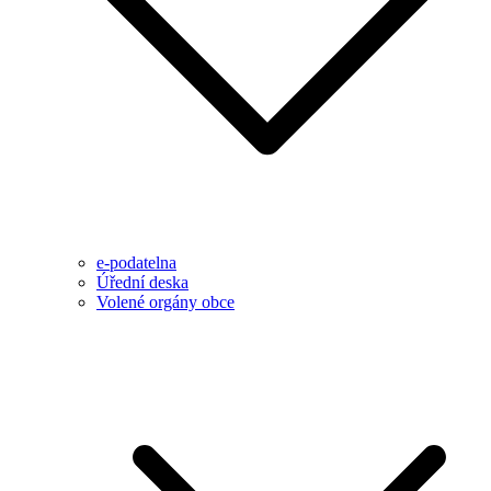
e-podatelna
Úřední deska
Volené orgány obce