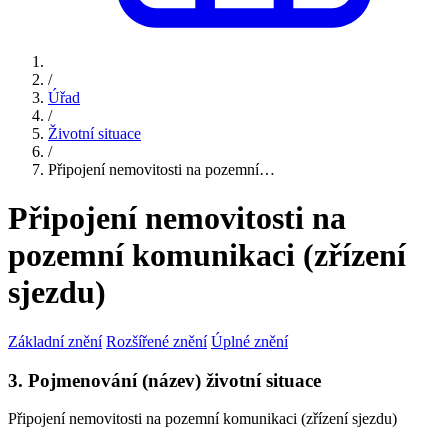
/
Úřad
/
Životní situace
/
Připojení nemovitosti na pozemní…
Připojení nemovitosti na
pozemní komunikaci (zřízení
sjezdu)
Základní znění
Rozšířené znění
Úplné znění
3. Pojmenování (název) životní situace
Připojení nemovitosti na pozemní komunikaci (zřízení sjezdu)