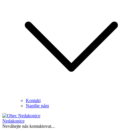
Kontakt
Napište nám
Nedakonice
Neváhejte nás kontaktovat...