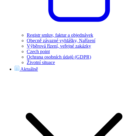
Registr smluv, faktur a objednávek
Obecně závazné vyhlášky, Nařízení
Výběrová řízení, veřejné zakázky
Czech point
Ochrana osobních údajů (GDPR)
Životní situace
Aktuálně