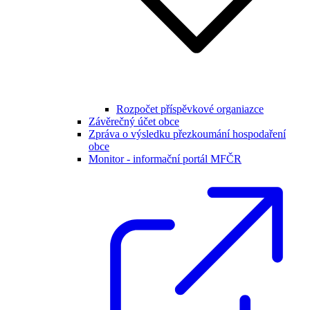
Rozpočet příspěvkové organiazce
Závěrečný účet obce
Zpráva o výsledku přezkoumání hospodaření
obce
Monitor - informační portál MFČR