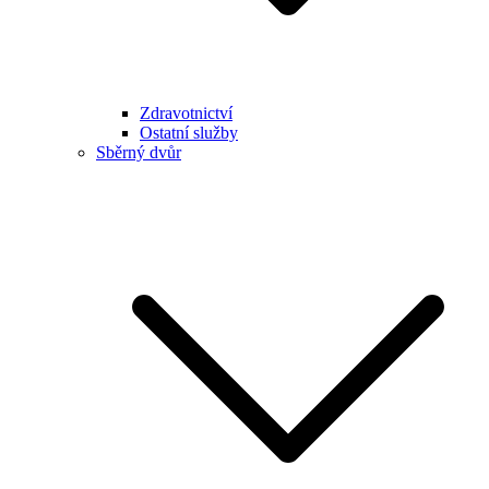
Zdravotnictví
Ostatní služby
Sběrný dvůr