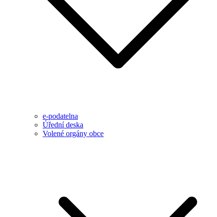
e-podatelna
Úřední deska
Volené orgány obce