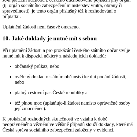
(tj. orgán sociálního zabezpečení ministerstev vnitra, obrany či
spravedlnosti), je tento orgán příslušný též k rozhodování o
příplatku.
Uplatnění žádosti není časově omezeno.
10. Jaké doklady je nutné mít s sebou
Při uplatnění žádosti a pro prokázání českého státního občanství je
nutné mít k dispozici některý z následujících dokladů:
občanský průkaz, nebo
ověřený doklad o státním občanství ke dni podání žádosti,
nebo
platný cestovní pas České republiky a
též plnou moc (uplatňuje-li žádost namísto oprávněné osoby
její zmocněnec).
K prokázání rozhodných skutečností ve vztahu k době
neoprávněného věznění ve většině případů slouží doklady, které má
Česká správa sociálního zabezpečení založeny v evidenci.