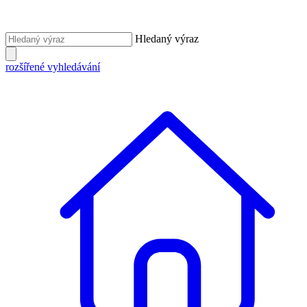
Hledaný výraz
rozšířené vyhledávání