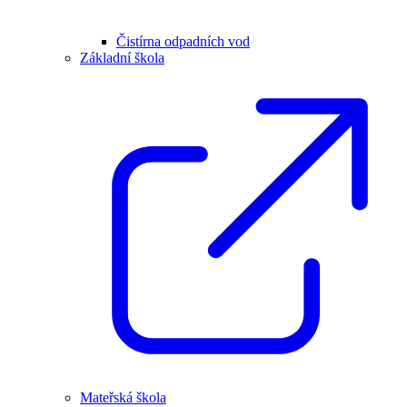
Čistírna odpadních vod
Základní škola
Mateřská škola