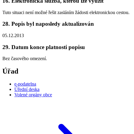
16. Elektronická služba, kterou lze využít
Tuto situaci není možné řešit zasláním žádosti elektronickou cestou.
28. Popis byl naposledy aktualizován
05.12.2013
29. Datum konce platnosti popisu
Bez časového omezení.
Úřad
e-podatelna
Úřední deska
Volené orgány obce