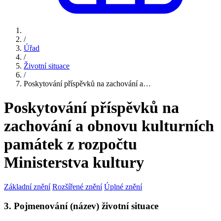
/
Úřad
/
Životní situace
/
Poskytování příspěvků na zachování a…
Poskytování příspěvků na
zachování a obnovu kulturních
památek z rozpočtu
Ministerstva kultury
Základní znění
Rozšířené znění
Úplné znění
3. Pojmenování (název) životní situace