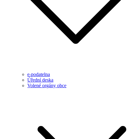
e-podatelna
Úřední deska
Volené orgány obce