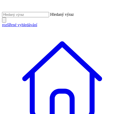
Hledaný výraz
rozšířené vyhledávání