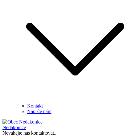
Kontakt
Napište nám
Nedakonice
Neváhejte nás kontaktovat...