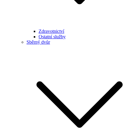
Zdravotnictví
Ostatní služby
Sběrný dvůr