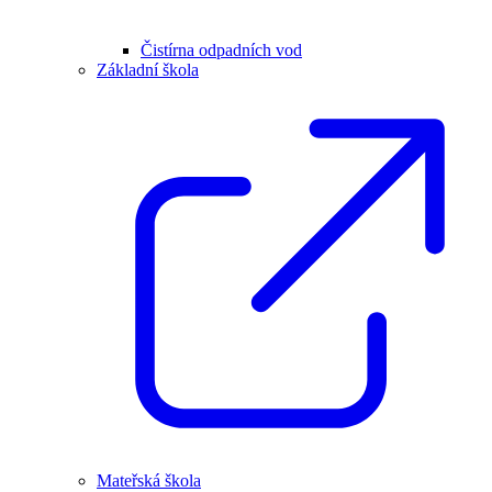
Čistírna odpadních vod
Základní škola
Mateřská škola