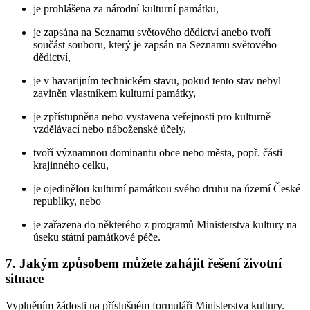
je prohlášena za národní kulturní památku,
je zapsána na Seznamu světového dědictví anebo tvoří
součást souboru, který je zapsán na Seznamu světového
dědictví,
je v havarijním technickém stavu, pokud tento stav nebyl
zaviněn vlastníkem kulturní památky,
je zpřístupněna nebo vystavena veřejnosti pro kulturně
vzdělávací nebo náboženské účely,
tvoří významnou dominantu obce nebo města, popř. části
krajinného celku,
je ojedinělou kulturní památkou svého druhu na území České
republiky, nebo
je zařazena do některého z programů Ministerstva kultury na
úseku státní památkové péče.
7. Jakým způsobem můžete zahájit řešení životní
situace
Vyplněním žádosti na příslušném formuláři Ministerstva kultury.