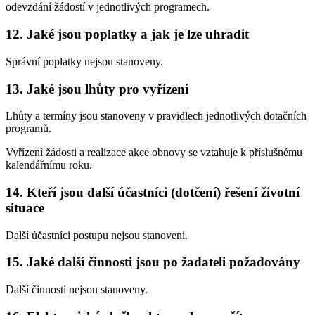
odevzdání žádostí v jednotlivých programech.
12. Jaké jsou poplatky a jak je lze uhradit
Správní poplatky nejsou stanoveny.
13. Jaké jsou lhůty pro vyřízení
Lhůty a termíny jsou stanoveny v pravidlech jednotlivých dotačních
programů.
Vyřízení žádosti a realizace akce obnovy se vztahuje k příslušnému
kalendářnímu roku.
14. Kteří jsou další účastníci (dotčení) řešení životní
situace
Další účastníci postupu nejsou stanoveni.
15. Jaké další činnosti jsou po žadateli požadovány
Další činnosti nejsou stanoveny.