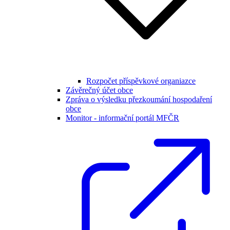
Rozpočet příspěvkové organiazce
Závěrečný účet obce
Zpráva o výsledku přezkoumání hospodaření
obce
Monitor - informační portál MFČR