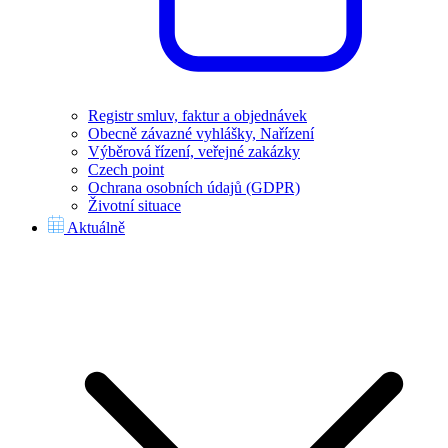
Registr smluv, faktur a objednávek
Obecně závazné vyhlášky, Nařízení
Výběrová řízení, veřejné zakázky
Czech point
Ochrana osobních údajů (GDPR)
Životní situace
Aktuálně