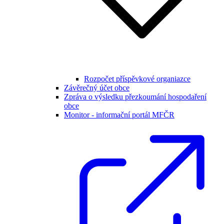
Rozpočet příspěvkové organiazce
Závěrečný účet obce
Zpráva o výsledku přezkoumání hospodaření
obce
Monitor - informační portál MFČR