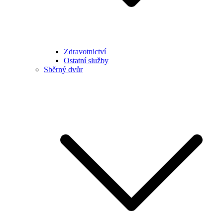
Zdravotnictví
Ostatní služby
Sběrný dvůr