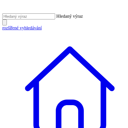
Hledaný výraz
rozšířené vyhledávání