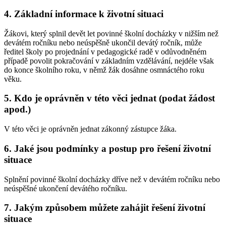
4. Základní informace k životní situaci
Žákovi, který splnil devět let povinné školní docházky v nižším než
devátém ročníku nebo neúspěšně ukončil devátý ročník, může
ředitel školy po projednání v pedagogické radě v odůvodněném
případě povolit pokračování v základním vzdělávání, nejdéle však
do konce školního roku, v němž žák dosáhne osmnáctého roku
věku.
5. Kdo je oprávněn v této věci jednat (podat žádost
apod.)
V této věci je oprávněn jednat zákonný zástupce žáka.
6. Jaké jsou podmínky a postup pro řešení životní
situace
Splnění povinné školní docházky dříve než v devátém ročníku nebo
neúspěšné ukončení devátého ročníku.
7. Jakým způsobem můžete zahájit řešení životní
situace