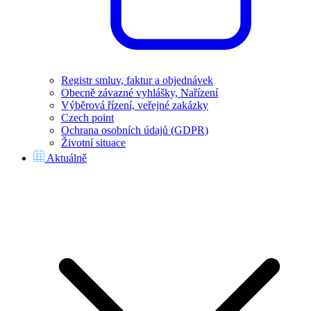
Registr smluv, faktur a objednávek
Obecně závazné vyhlášky, Nařízení
Výběrová řízení, veřejné zakázky
Czech point
Ochrana osobních údajů (GDPR)
Životní situace
Aktuálně