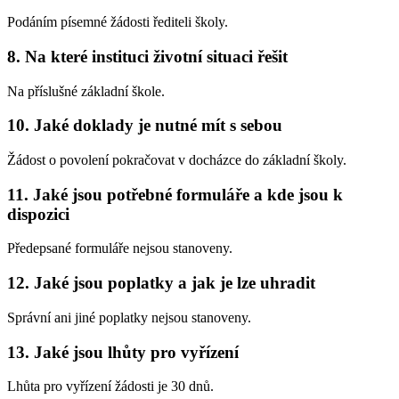
Podáním písemné žádosti řediteli školy.
8. Na které instituci životní situaci řešit
Na příslušné základní škole.
10. Jaké doklady je nutné mít s sebou
Žádost o povolení pokračovat v docházce do základní školy.
11. Jaké jsou potřebné formuláře a kde jsou k
dispozici
Předepsané formuláře nejsou stanoveny.
12. Jaké jsou poplatky a jak je lze uhradit
Správní ani jiné poplatky nejsou stanoveny.
13. Jaké jsou lhůty pro vyřízení
Lhůta pro vyřízení žádosti je 30 dnů.