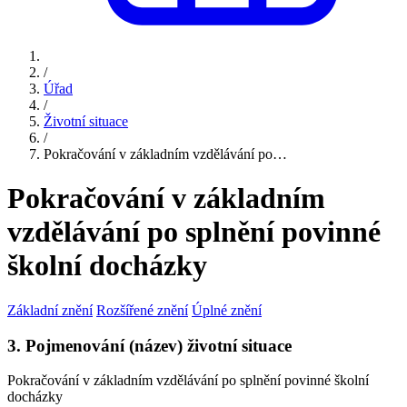
/
Úřad
/
Životní situace
/
Pokračování v základním vzdělávání po…
Pokračování v základním
vzdělávání po splnění povinné
školní docházky
Základní znění
Rozšířené znění
Úplné znění
3. Pojmenování (název) životní situace
Pokračování v základním vzdělávání po splnění povinné školní
docházky