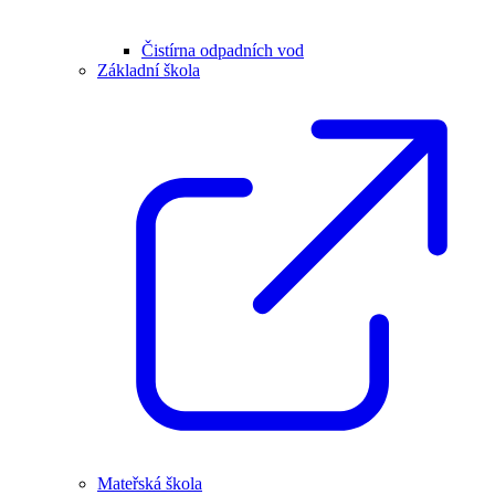
Čistírna odpadních vod
Základní škola
Mateřská škola