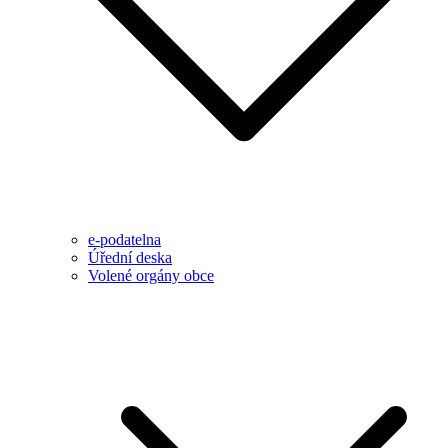
e-podatelna
Úřední deska
Volené orgány obce