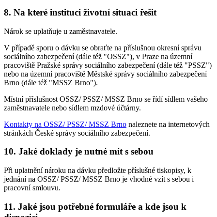
8. Na které instituci životní situaci řešit
Nárok se uplatňuje u zaměstnavatele.
V případě sporu o dávku se obraťte na příslušnou okresní správu
sociálního zabezpečení (dále též "OSSZ"), v Praze na územní
pracoviště Pražské správy sociálního zabezpečení (dále též "PSSZ")
nebo na územní pracoviště Městské správy sociálního zabezpečení
Brno (dále též "MSSZ Brno").
Místní příslušnost OSSZ/ PSSZ/ MSSZ Brno se řídí sídlem vašeho
zaměstnavatele nebo sídlem mzdové účtárny.
Kontakty na OSSZ/ PSSZ/ MSSZ Brno
naleznete na internetových
stránkách České správy sociálního zabezpečení.
10. Jaké doklady je nutné mít s sebou
Při uplatnění nároku na dávku předložte příslušné tiskopisy, k
jednání na OSSZ/ PSSZ/ MSSZ Brno je vhodné vzít s sebou i
pracovní smlouvu.
11. Jaké jsou potřebné formuláře a kde jsou k