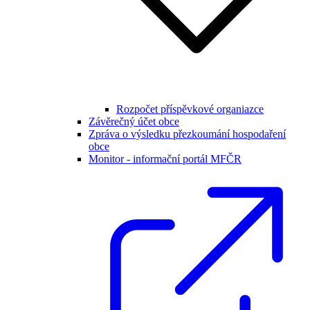
Rozpočet příspěvkové organiazce
Závěrečný účet obce
Zpráva o výsledku přezkoumání hospodaření
obce
Monitor - informační portál MFČR