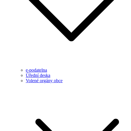
e-podatelna
Úřední deska
Volené orgány obce