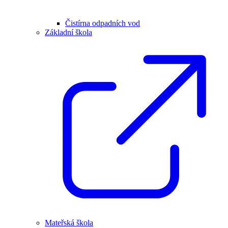
Čistírna odpadních vod
Základní škola
Mateřská škola