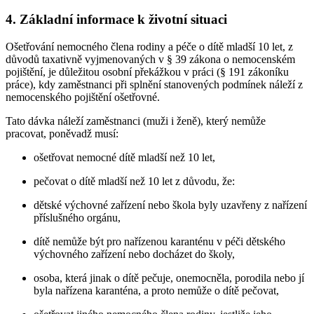
4. Základní informace k životní situaci
Ošetřování nemocného člena rodiny a péče o dítě mladší 10 let, z
důvodů taxativně vyjmenovaných v § 39 zákona o nemocenském
pojištění, je důležitou osobní překážkou v práci (§ 191 zákoníku
práce), kdy zaměstnanci při splnění stanovených podmínek náleží z
nemocenského pojištění ošetřovné.
Tato dávka náleží zaměstnanci (muži i ženě), který nemůže
pracovat, poněvadž musí:
ošetřovat nemocné dítě mladší než 10 let,
pečovat o dítě mladší než 10 let z důvodu, že:
dětské výchovné zařízení nebo škola byly uzavřeny z nařízení
příslušného orgánu,
dítě nemůže být pro nařízenou karanténu v péči dětského
výchovného zařízení nebo docházet do školy,
osoba, která jinak o dítě pečuje, onemocněla, porodila nebo jí
byla nařízena karanténa, a proto nemůže o dítě pečovat,