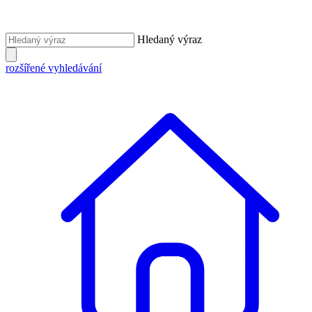
Hledaný výraz
rozšířené vyhledávání