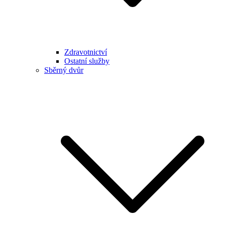
Zdravotnictví
Ostatní služby
Sběrný dvůr