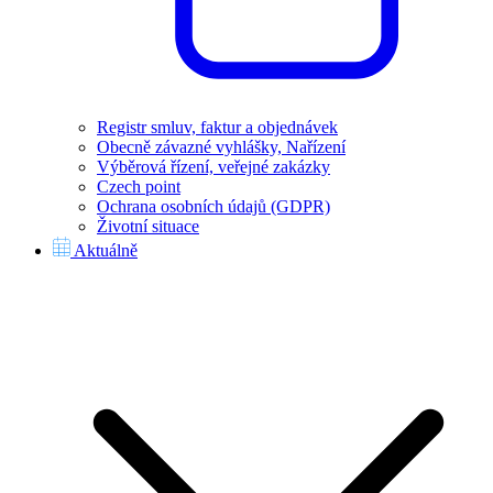
Registr smluv, faktur a objednávek
Obecně závazné vyhlášky, Nařízení
Výběrová řízení, veřejné zakázky
Czech point
Ochrana osobních údajů (GDPR)
Životní situace
Aktuálně