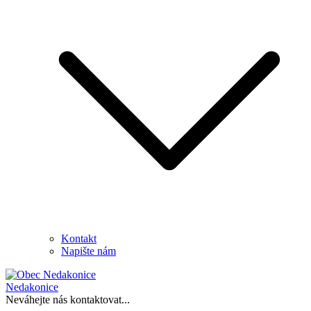
Kontakt
Napište nám
Nedakonice
Neváhejte nás kontaktovat...