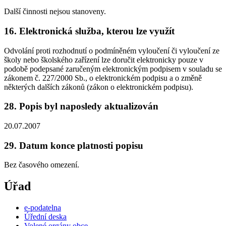
Další činnosti nejsou stanoveny.
16. Elektronická služba, kterou lze využít
Odvolání proti rozhodnutí o podmíněném vyloučení či vyloučení ze
školy nebo školského zařízení lze doručit elektronicky pouze v
podobě podepsané zaručeným elektronickým podpisem v souladu se
zákonem č. 227/2000 Sb., o elektronickém podpisu a o změně
některých dalších zákonů (zákon o elektronickém podpisu).
28. Popis byl naposledy aktualizován
20.07.2007
29. Datum konce platnosti popisu
Bez časového omezení.
Úřad
e-podatelna
Úřední deska
Volené orgány obce