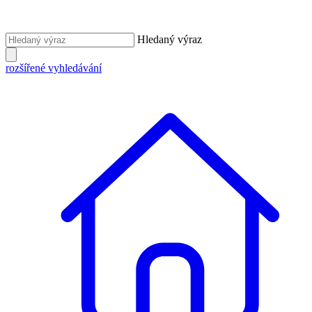
Hledaný výraz
rozšířené vyhledávání