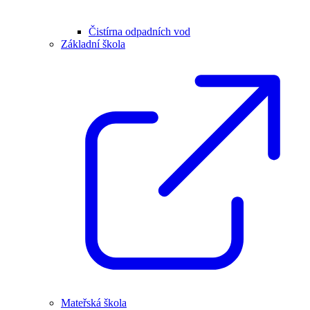
Čistírna odpadních vod
Základní škola
Mateřská škola