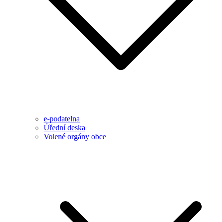
e-podatelna
Úřední deska
Volené orgány obce