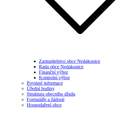
Zastupitelstvo obce Nedakonice
Rada obce Nedakonice
Finanční výbor
Kontrolní výbor
Povinné informace
Úřední hodiny
Struktura obecního úřadu
Formuláře a žádosti
Hospodaření obce