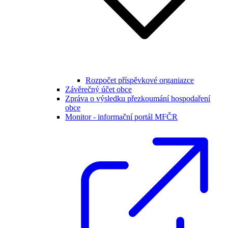
Rozpočet příspěvkové organiazce
Závěrečný účet obce
Zpráva o výsledku přezkoumání hospodaření
obce
Monitor - informační portál MFČR