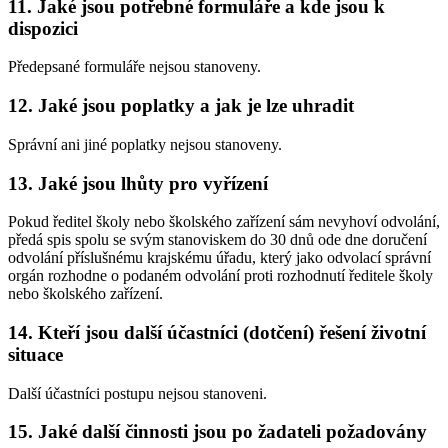
11. Jaké jsou potřebné formuláře a kde jsou k
dispozici
Předepsané formuláře nejsou stanoveny.
12. Jaké jsou poplatky a jak je lze uhradit
Správní ani jiné poplatky nejsou stanoveny.
13. Jaké jsou lhůty pro vyřízení
Pokud ředitel školy nebo školského zařízení sám nevyhoví odvolání,
předá spis spolu se svým stanoviskem do 30 dnů ode dne doručení
odvolání příslušnému krajskému úřadu, který jako odvolací správní
orgán rozhodne o podaném odvolání proti rozhodnutí ředitele školy
nebo školského zařízení.
14. Kteří jsou další účastníci (dotčení) řešení životní
situace
Další účastníci postupu nejsou stanoveni.
15. Jaké další činnosti jsou po žadateli požadovány