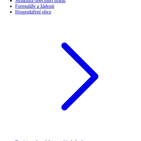
Struktura obecního úřadu
Formuláře a žádosti
Hospodaření obce