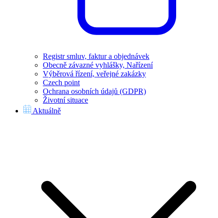
Registr smluv, faktur a objednávek
Obecně závazné vyhlášky, Nařízení
Výběrová řízení, veřejné zakázky
Czech point
Ochrana osobních údajů (GDPR)
Životní situace
Aktuálně