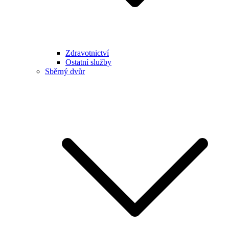
Zdravotnictví
Ostatní služby
Sběrný dvůr