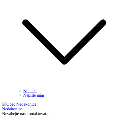
Kontakt
Napište nám
Nedakonice
Neváhejte nás kontaktovat...