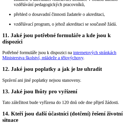
vzdělávání pedagogických pracovníků,
přehled o dosavadní činnosti žadatele o akreditaci,
vzdělávací program, o jehož akreditaci se současně žádá.
11. Jaké jsou potřebné formuláře a kde jsou k
dispozici
Potřebné formuláře jsou k dispozici na
internetových stránkách
Ministerstva školství, mládeže a tělovýchovy
.
12. Jaké jsou poplatky a jak je lze uhradit
Správní ani jiné poplatky nejsou stanoveny.
13. Jaké jsou lhůty pro vyřízení
Tato záležitost bude vyřízena do 120 dnů ode dne přijetí žádosti.
14. Kteří jsou další účastníci (dotčení) řešení životní
situace