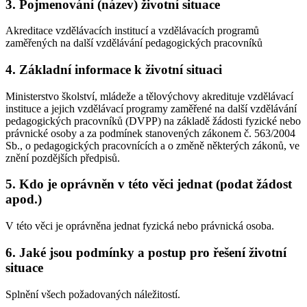
3. Pojmenování (název) životní situace
Akreditace vzdělávacích institucí a vzdělávacích programů
zaměřených na další vzdělávání pedagogických pracovníků
4. Základní informace k životní situaci
Ministerstvo školství, mládeže a tělovýchovy akredituje vzdělávací
instituce a jejich vzdělávací programy zaměřené na další vzdělávání
pedagogických pracovníků (DVPP) na základě žádosti fyzické nebo
právnické osoby a za podmínek stanovených zákonem č. 563/2004
Sb., o pedagogických pracovnících a o změně některých zákonů, ve
znění pozdějších předpisů.
5. Kdo je oprávněn v této věci jednat (podat žádost
apod.)
V této věci je oprávněna jednat fyzická nebo právnická osoba.
6. Jaké jsou podmínky a postup pro řešení životní
situace
Splnění všech požadovaných náležitostí.