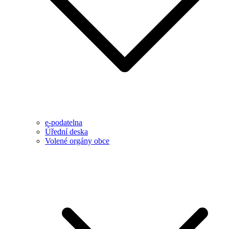
e-podatelna
Úřední deska
Volené orgány obce