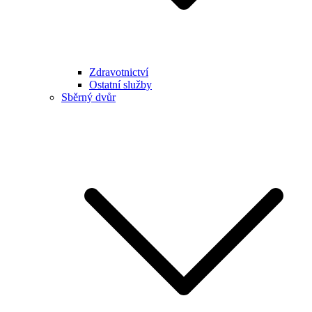
Zdravotnictví
Ostatní služby
Sběrný dvůr