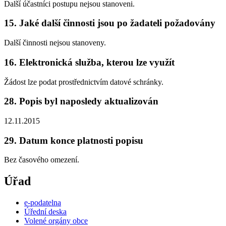
Další účastníci postupu nejsou stanoveni.
15. Jaké další činnosti jsou po žadateli požadovány
Další činnosti nejsou stanoveny.
16. Elektronická služba, kterou lze využít
Žádost lze podat prostřednictvím datové schránky.
28. Popis byl naposledy aktualizován
12.11.2015
29. Datum konce platnosti popisu
Bez časového omezení.
Úřad
e-podatelna
Úřední deska
Volené orgány obce