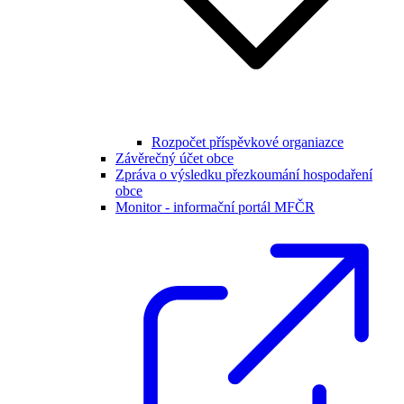
Rozpočet příspěvkové organiazce
Závěrečný účet obce
Zpráva o výsledku přezkoumání hospodaření
obce
Monitor - informační portál MFČR