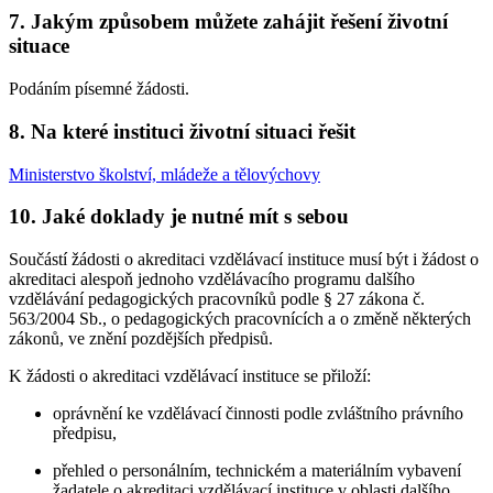
7. Jakým způsobem můžete zahájit řešení životní
situace
Podáním písemné žádosti.
8. Na které instituci životní situaci řešit
Ministerstvo školství, mládeže a tělovýchovy
10. Jaké doklady je nutné mít s sebou
Součástí žádosti o akreditaci vzdělávací instituce musí být i žádost o
akreditaci alespoň jednoho vzdělávacího programu dalšího
vzdělávání pedagogických pracovníků podle § 27 zákona č.
563/2004 Sb., o pedagogických pracovnících a o změně některých
zákonů, ve znění pozdějších předpisů.
K žádosti o akreditaci vzdělávací instituce se přiloží:
oprávnění ke vzdělávací činnosti podle zvláštního právního
předpisu,
přehled o personálním, technickém a materiálním vybavení
žadatele o akreditaci vzdělávací instituce v oblasti dalšího