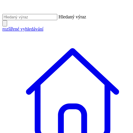
Hledaný výraz
rozšířené vyhledávání