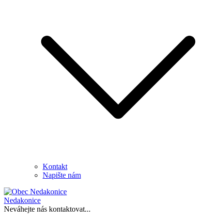
Kontakt
Napište nám
Nedakonice
Neváhejte nás kontaktovat...