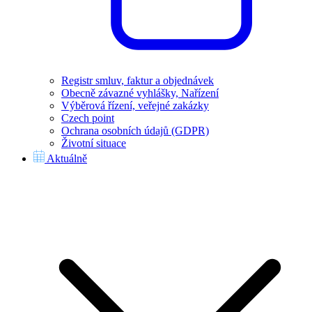
Registr smluv, faktur a objednávek
Obecně závazné vyhlášky, Nařízení
Výběrová řízení, veřejné zakázky
Czech point
Ochrana osobních údajů (GDPR)
Životní situace
Aktuálně