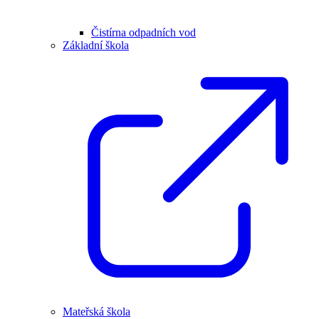
Čistírna odpadních vod
Základní škola
Mateřská škola