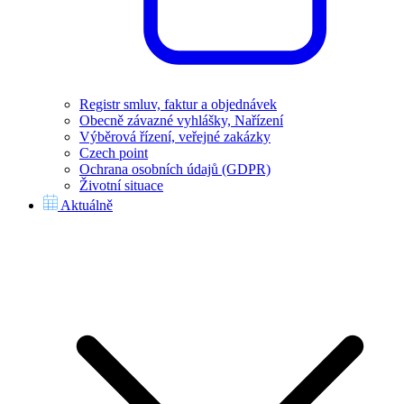
Registr smluv, faktur a objednávek
Obecně závazné vyhlášky, Nařízení
Výběrová řízení, veřejné zakázky
Czech point
Ochrana osobních údajů (GDPR)
Životní situace
Aktuálně