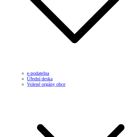
e-podatelna
Úřední deska
Volené orgány obce