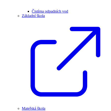
Čistírna odpadních vod
Základní škola
Mateřská škola