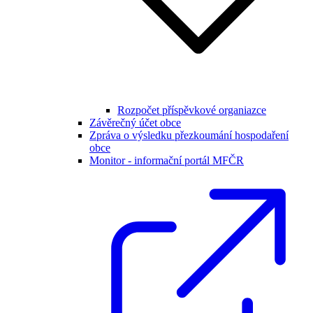
Rozpočet příspěvkové organiazce
Závěrečný účet obce
Zpráva o výsledku přezkoumání hospodaření
obce
Monitor - informační portál MFČR