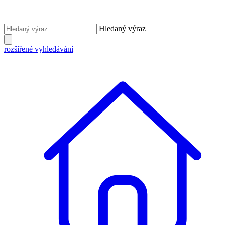
Hledaný výraz
rozšířené vyhledávání