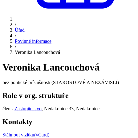
/
Úřad
/
Povinné informace
/
Veronika Lancouchová
Veronika Lancouchová
bez politické příslušnosti (STAROSTOVÉ A NEZÁVISLÍ)
Role v org. struktuře
člen -
Zastupitelstvo
, Nedakonice 33, Nedakonice
Kontakty
Stáhnout vizitku(vCard)