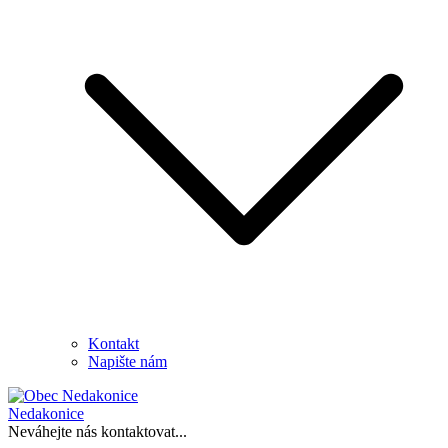
Kontakt
Napište nám
Nedakonice
Neváhejte nás kontaktovat...