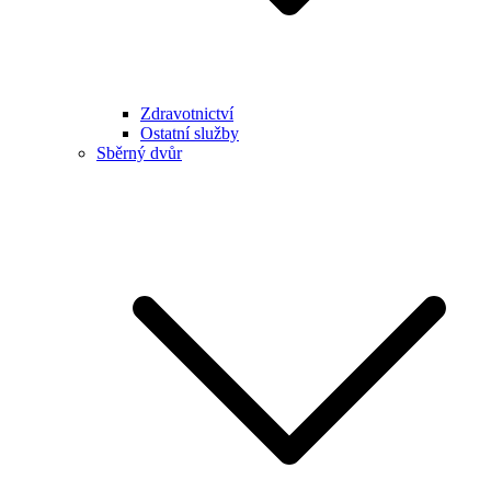
Zdravotnictví
Ostatní služby
Sběrný dvůr