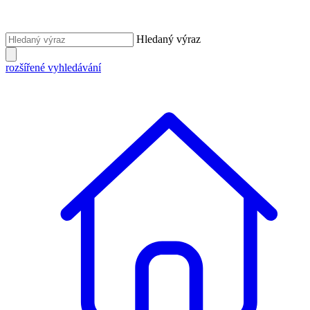
Hledaný výraz
rozšířené vyhledávání