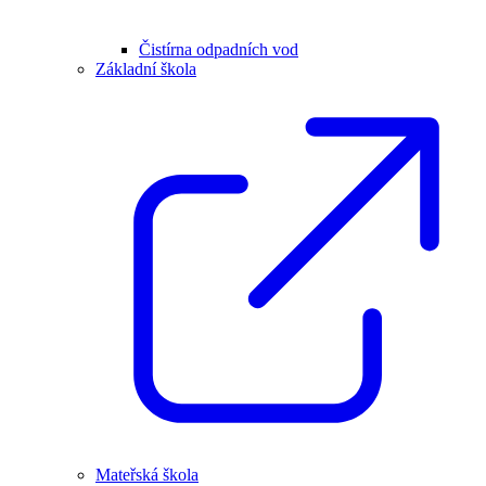
Čistírna odpadních vod
Základní škola
Mateřská škola