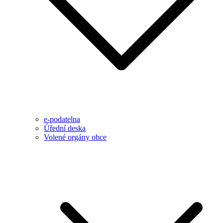
e-podatelna
Úřední deska
Volené orgány obce