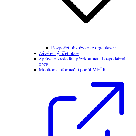
Rozpočet příspěvkové organiazce
Závěrečný účet obce
Zpráva o výsledku přezkoumání hospodaření
obce
Monitor - informační portál MFČR