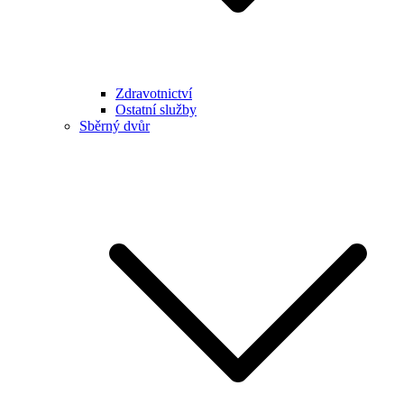
Zdravotnictví
Ostatní služby
Sběrný dvůr