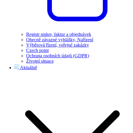
Registr smluv, faktur a objednávek
Obecně závazné vyhlášky, Nařízení
Výběrová řízení, veřejné zakázky
Czech point
Ochrana osobních údajů (GDPR)
Životní situace
Aktuálně