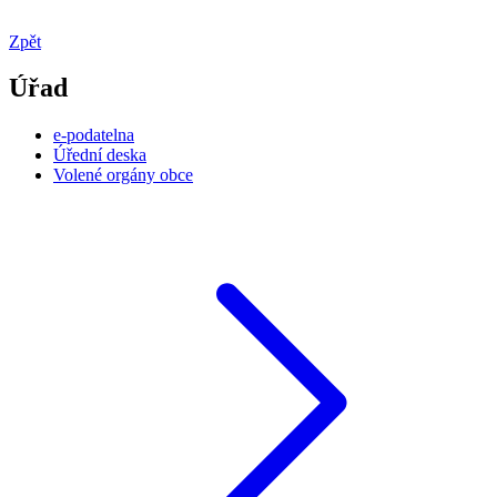
Zpět
Úřad
e-podatelna
Úřední deska
Volené orgány obce