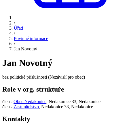
/
Úřad
/
Povinné informace
/
Jan Novotný
Jan Novotný
bez politické příslušnosti (Nezávislí pro obec)
Role v org. struktuře
člen -
Obec Nedakonice
, Nedakonice 33, Nedakonice
člen -
Zastupitelstvo
, Nedakonice 33, Nedakonice
Kontakty