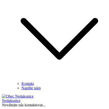
Kontakt
Napište nám
Nedakonice
Neváhejte nás kontaktovat...