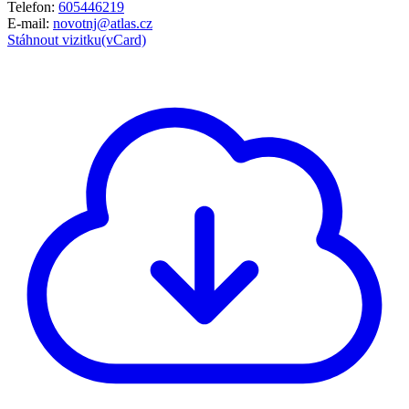
Telefon:
605446219
E-mail:
novotnj@atlas.cz
Stáhnout vizitku(vCard)