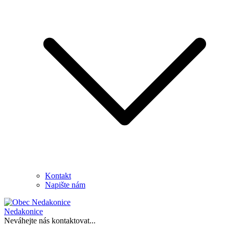
Kontakt
Napište nám
Nedakonice
Neváhejte nás kontaktovat...