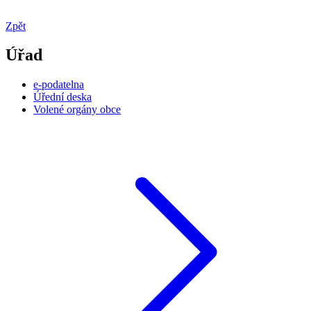
Zpět
Úřad
e-podatelna
Úřední deska
Volené orgány obce