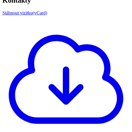
Kontakty
Stáhnout vizitku(vCard)