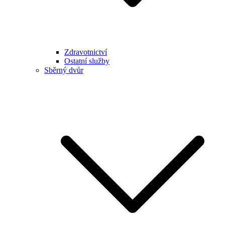
Zdravotnictví
Ostatní služby
Sběrný dvůr