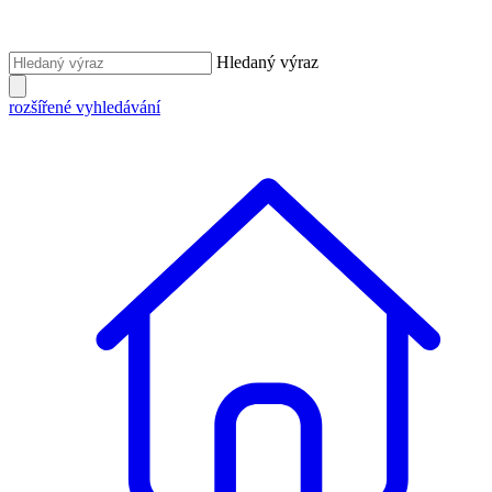
Hledaný výraz
rozšířené vyhledávání