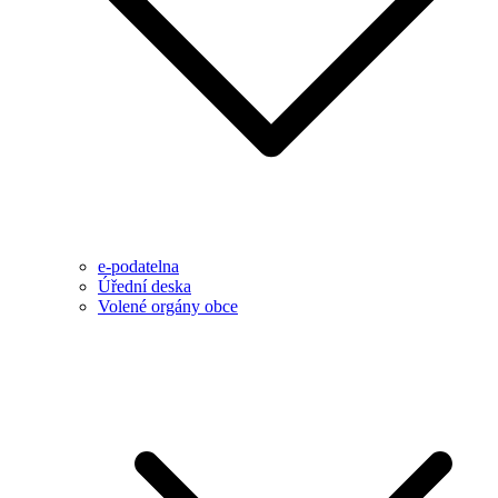
e-podatelna
Úřední deska
Volené orgány obce