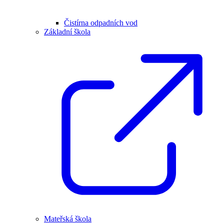
Čistírna odpadních vod
Základní škola
Mateřská škola