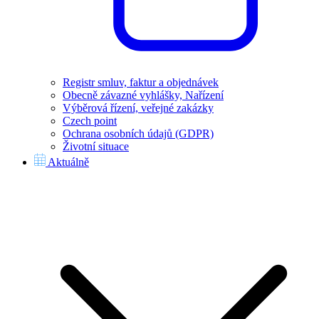
Registr smluv, faktur a objednávek
Obecně závazné vyhlášky, Nařízení
Výběrová řízení, veřejné zakázky
Czech point
Ochrana osobních údajů (GDPR)
Životní situace
Aktuálně