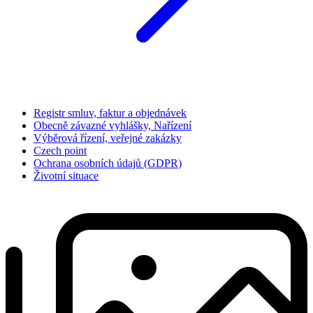
Registr smluv, faktur a objednávek
Obecně závazné vyhlášky, Nařízení
Výběrová řízení, veřejné zakázky
Czech point
Ochrana osobních údajů (GDPR)
Životní situace