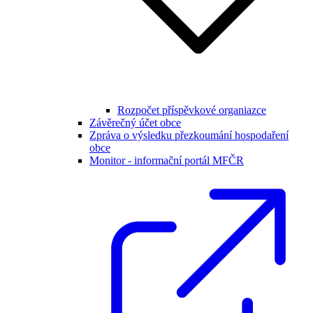
Rozpočet příspěvkové organiazce
Závěrečný účet obce
Zpráva o výsledku přezkoumání hospodaření
obce
Monitor - informační portál MFČR