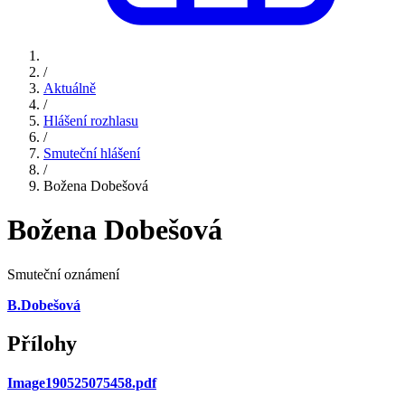
/
Aktuálně
/
Hlášení rozhlasu
/
Smuteční hlášení
/
Božena Dobešová
Božena Dobešová
Smuteční oznámení
B.Dobešová
Přílohy
Image190525075458.pdf