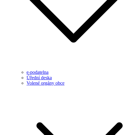
e-podatelna
Úřední deska
Volené orgány obce