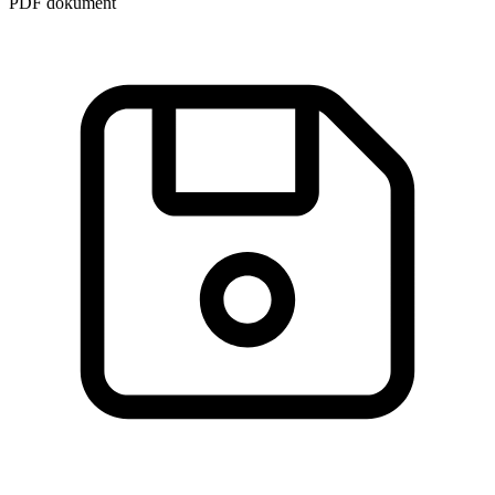
PDF dokument