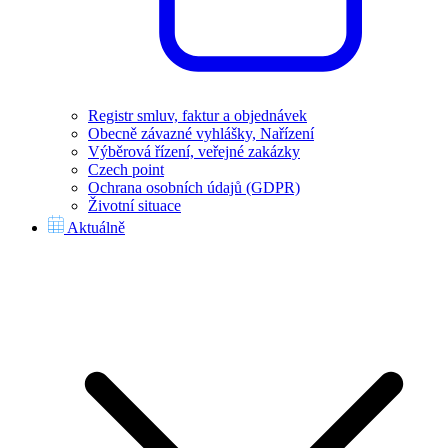
Registr smluv, faktur a objednávek
Obecně závazné vyhlášky, Nařízení
Výběrová řízení, veřejné zakázky
Czech point
Ochrana osobních údajů (GDPR)
Životní situace
Aktuálně