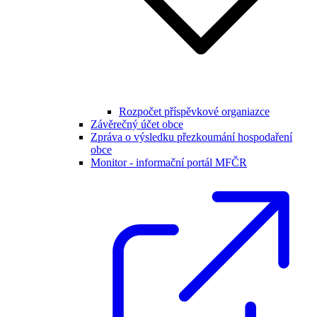
Rozpočet příspěvkové organiazce
Závěrečný účet obce
Zpráva o výsledku přezkoumání hospodaření
obce
Monitor - informační portál MFČR