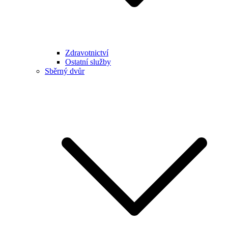
Zdravotnictví
Ostatní služby
Sběrný dvůr