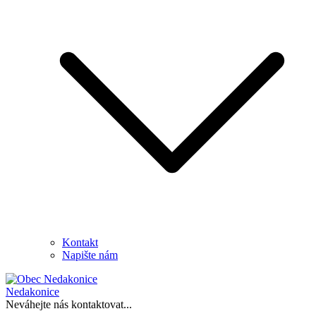
Kontakt
Napište nám
Nedakonice
Neváhejte nás kontaktovat...