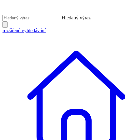
Hledaný výraz
rozšířené vyhledávání