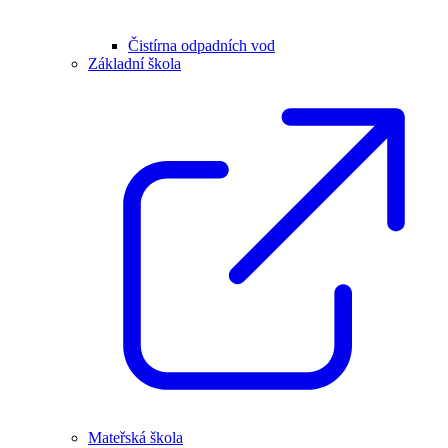
Čistírna odpadních vod
Základní škola
Mateřská škola