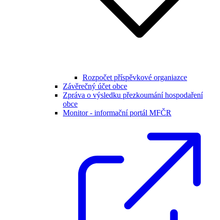
Rozpočet příspěvkové organiazce
Závěrečný účet obce
Zpráva o výsledku přezkoumání hospodaření
obce
Monitor - informační portál MFČR