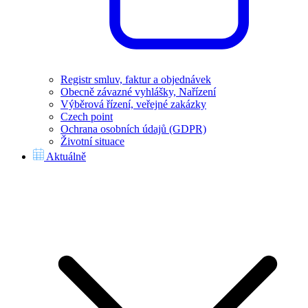
Registr smluv, faktur a objednávek
Obecně závazné vyhlášky, Nařízení
Výběrová řízení, veřejné zakázky
Czech point
Ochrana osobních údajů (GDPR)
Životní situace
Aktuálně