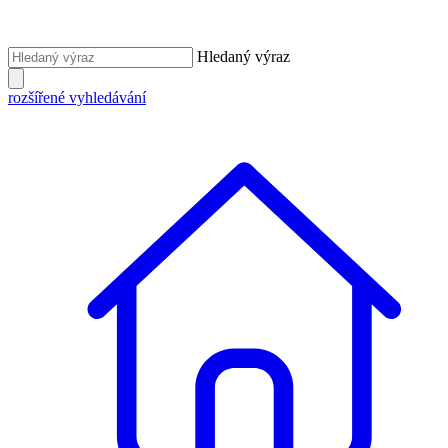
Hledaný výraz
rozšířené vyhledávání