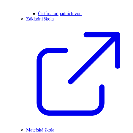
Čistírna odpadních vod
Základní škola
Mateřská škola