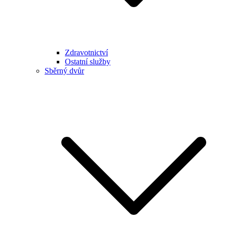
Zdravotnictví
Ostatní služby
Sběrný dvůr