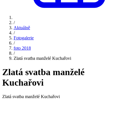
/
Aktuálně
/
Fotogalerie
/
foto 2018
/
Zlatá svatba manželé Kuchařovi
Zlatá svatba manželé
Kuchařovi
Zlatá svatba manželé Kuchařovi