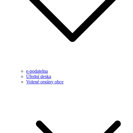
e-podatelna
Úřední deska
Volené orgány obce