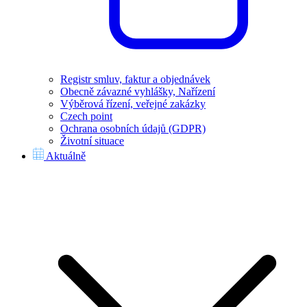
Registr smluv, faktur a objednávek
Obecně závazné vyhlášky, Nařízení
Výběrová řízení, veřejné zakázky
Czech point
Ochrana osobních údajů (GDPR)
Životní situace
Aktuálně