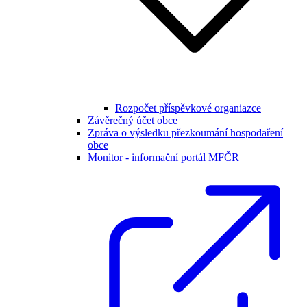
Rozpočet příspěvkové organiazce
Závěrečný účet obce
Zpráva o výsledku přezkoumání hospodaření
obce
Monitor - informační portál MFČR