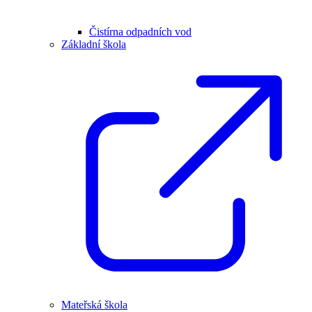
Čistírna odpadních vod
Základní škola
Mateřská škola