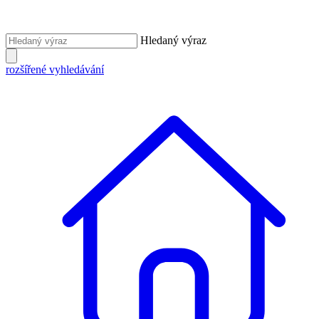
Hledaný výraz
rozšířené vyhledávání