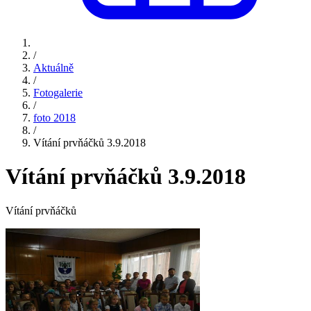
/
Aktuálně
/
Fotogalerie
/
foto 2018
/
Vítání prvňáčků 3.9.2018
Vítání prvňáčků 3.9.2018
Vítání prvňáčků