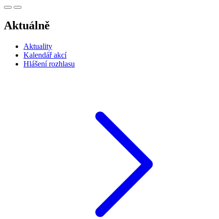
Aktuálně
Aktuality
Kalendář akcí
Hlášení rozhlasu