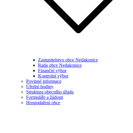
Zastupitelstvo obce Nedakonice
Rada obce Nedakonice
Finanční výbor
Kontrolní výbor
Povinné informace
Úřední hodiny
Struktura obecního úřadu
Formuláře a žádosti
Hospodaření obce