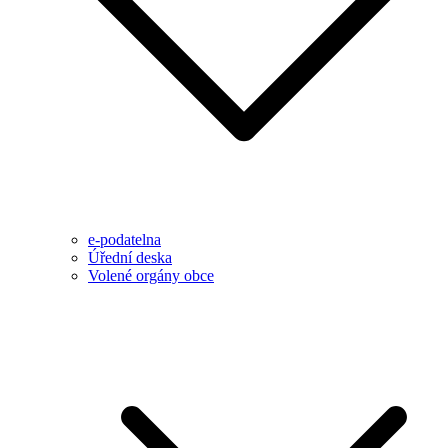
e-podatelna
Úřední deska
Volené orgány obce