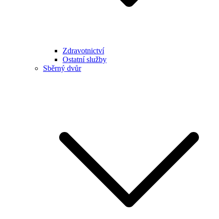
Zdravotnictví
Ostatní služby
Sběrný dvůr