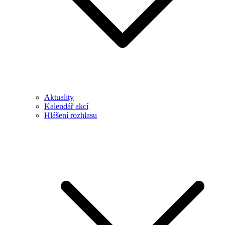
Aktuality
Kalendář akcí
Hlášení rozhlasu