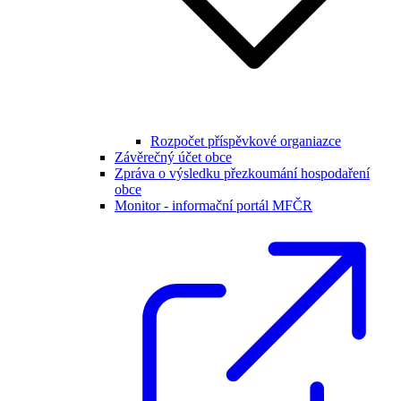
Rozpočet příspěvkové organiazce
Závěrečný účet obce
Zpráva o výsledku přezkoumání hospodaření
obce
Monitor - informační portál MFČR