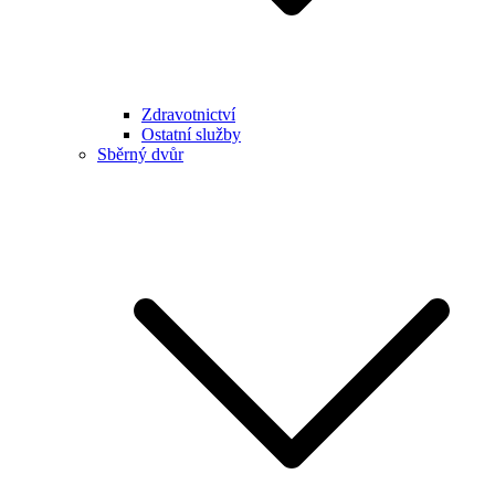
Zdravotnictví
Ostatní služby
Sběrný dvůr