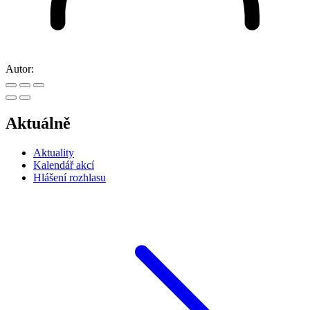
Autor:
Aktuálně
Aktuality
Kalendář akcí
Hlášení rozhlasu