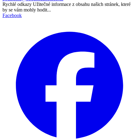
Rychlé odkazy
Užitečné informace z obsahu našich stránek, které
by se vám mohly hodit...
Facebook