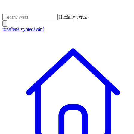
Hledaný výraz
rozšířené vyhledávání