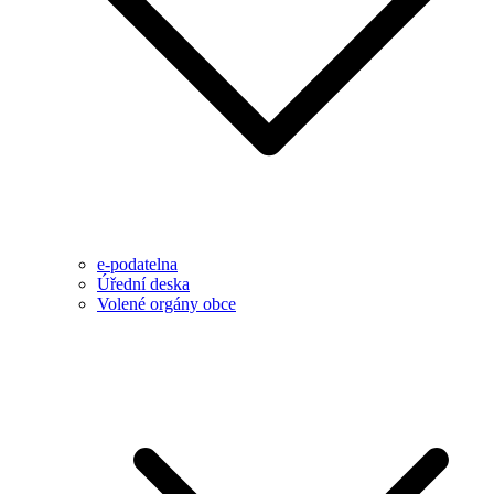
e-podatelna
Úřední deska
Volené orgány obce