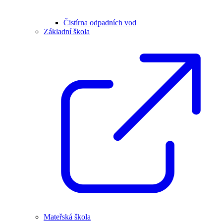
Čistírna odpadních vod
Základní škola
Mateřská škola