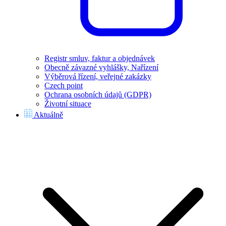
Registr smluv, faktur a objednávek
Obecně závazné vyhlášky, Nařízení
Výběrová řízení, veřejné zakázky
Czech point
Ochrana osobních údajů (GDPR)
Životní situace
Aktuálně