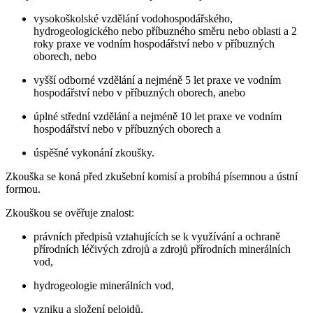
vysokoškolské vzdělání vodohospodářského,
hydrogeologického nebo příbuzného směru nebo oblasti a 2
roky praxe ve vodním hospodářství nebo v příbuzných
oborech, nebo
vyšší odborné vzdělání a nejméně 5 let praxe ve vodním
hospodářství nebo v příbuzných oborech, anebo
úplné střední vzdělání a nejméně 10 let praxe ve vodním
hospodářství nebo v příbuzných oborech a
úspěšné vykonání zkoušky.
Zkouška se koná před zkušební komisí a probíhá písemnou a ústní
formou.
Zkouškou se ověřuje znalost:
právních předpisů vztahujících se k využívání a ochraně
přírodních léčivých zdrojů a zdrojů přírodních minerálních
vod,
hydrogeologie minerálních vod,
vzniku a složení peloidů,