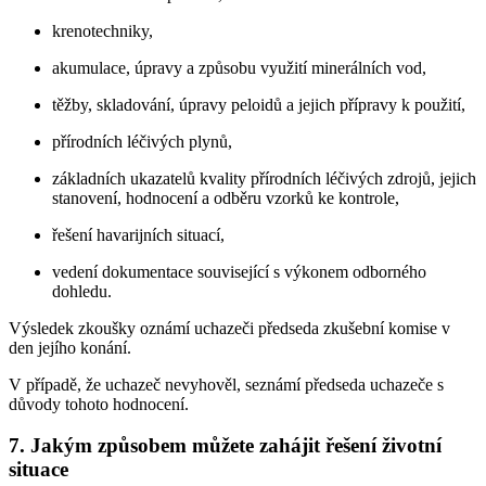
krenotechniky,
akumulace, úpravy a způsobu využití minerálních vod,
těžby, skladování, úpravy peloidů a jejich přípravy k použití,
přírodních léčivých plynů,
základních ukazatelů kvality přírodních léčivých zdrojů, jejich
stanovení, hodnocení a odběru vzorků ke kontrole,
řešení havarijních situací,
vedení dokumentace související s výkonem odborného
dohledu.
Výsledek zkoušky oznámí uchazeči předseda zkušební komise v
den jejího konání.
V případě, že uchazeč nevyhověl, seznámí předseda uchazeče s
důvody tohoto hodnocení.
7. Jakým způsobem můžete zahájit řešení životní
situace