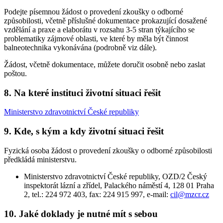
Podejte písemnou žádost o provedení zkoušky o odborné
způsobilosti, včetně příslušné dokumentace prokazující dosažené
vzdělání a praxe a elaborátu v rozsahu 3-5 stran týkajícího se
problematiky zájmové oblasti, ve které by měla být činnost
balneotechnika vykonávána (podrobně viz dále).
Žádost, včetně dokumentace, můžete doručit osobně nebo zaslat
poštou.
8. Na které instituci životní situaci řešit
Ministerstvo zdravotnictví České republiky
9. Kde, s kým a kdy životní situaci řešit
Fyzická osoba žádost o provedení zkoušky o odborné způsobilosti
předkládá ministerstvu.
Ministerstvo zdravotnictví České republiky, OZD/2 Český
inspektorát lázní a zřídel, Palackého náměstí 4, 128 01 Praha
2, tel.: 224 972 403, fax: 224 915 997, e-mail:
cil@mzcr.cz
10. Jaké doklady je nutné mít s sebou