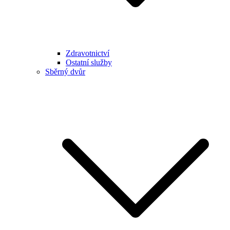
Zdravotnictví
Ostatní služby
Sběrný dvůr