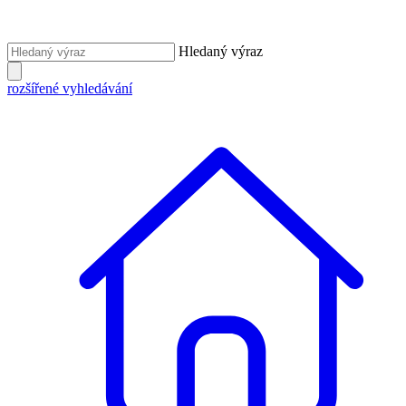
Hledaný výraz
rozšířené vyhledávání