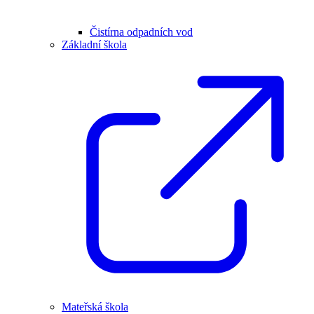
Čistírna odpadních vod
Základní škola
Mateřská škola