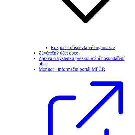
Rozpočet příspěvkové organiazce
Závěrečný účet obce
Zpráva o výsledku přezkoumání hospodaření
obce
Monitor - informační portál MFČR