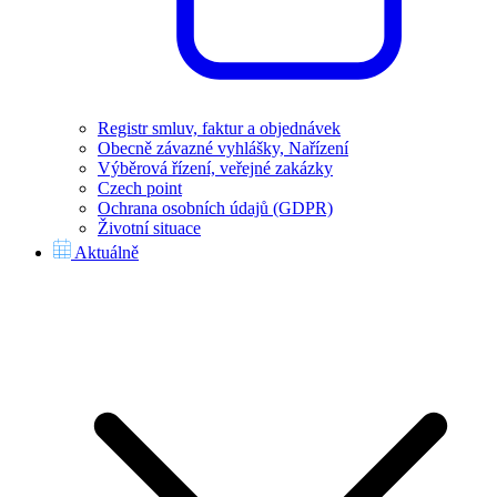
Registr smluv, faktur a objednávek
Obecně závazné vyhlášky, Nařízení
Výběrová řízení, veřejné zakázky
Czech point
Ochrana osobních údajů (GDPR)
Životní situace
Aktuálně