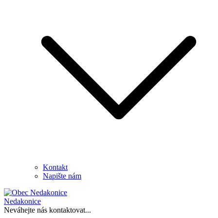
Kontakt
Napište nám
Nedakonice
Neváhejte nás kontaktovat...