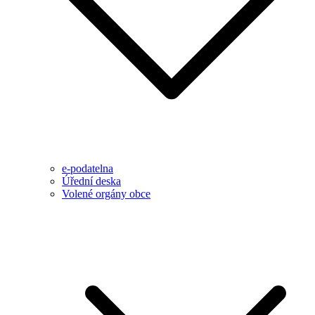
e-podatelna
Úřední deska
Volené orgány obce