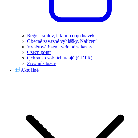
Registr smluv, faktur a objednávek
Obecně závazné vyhlášky, Nařízení
Výběrová řízení, veřejné zakázky
Czech point
Ochrana osobních údajů (GDPR)
Životní situace
Aktuálně