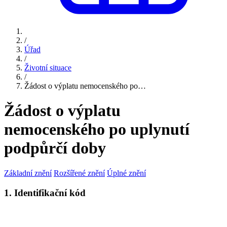
/
Úřad
/
Životní situace
/
Žádost o výplatu nemocenského po…
Žádost o výplatu
nemocenského po uplynutí
podpůrčí doby
Základní znění
Rozšířené znění
Úplné znění
1. Identifikační kód