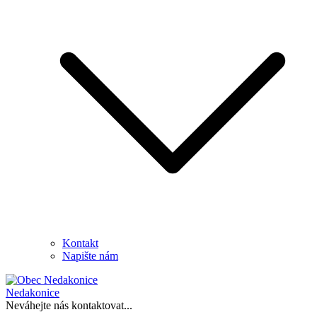
Kontakt
Napište nám
Nedakonice
Neváhejte nás kontaktovat...