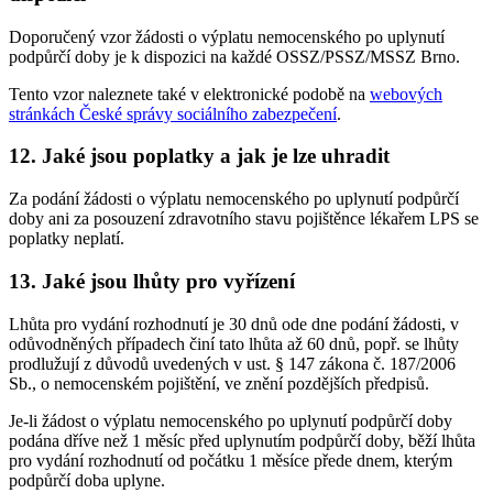
Doporučený vzor žádosti o výplatu nemocenského po uplynutí
podpůrčí doby je k dispozici na každé OSSZ/PSSZ/MSSZ Brno.
Tento vzor naleznete také v elektronické podobě na
webových
stránkách České správy sociálního zabezpečení
.
12. Jaké jsou poplatky a jak je lze uhradit
Za podání žádosti o výplatu nemocenského po uplynutí podpůrčí
doby ani za posouzení zdravotního stavu pojištěnce lékařem LPS se
poplatky neplatí.
13. Jaké jsou lhůty pro vyřízení
Lhůta pro vydání rozhodnutí je 30 dnů ode dne podání žádosti, v
odůvodněných případech činí tato lhůta až 60 dnů, popř. se lhůty
prodlužují z důvodů uvedených v ust. § 147 zákona č. 187/2006
Sb., o nemocenském pojištění, ve znění pozdějších předpisů.
Je-li žádost o výplatu nemocenského po uplynutí podpůrčí doby
podána dříve než 1 měsíc před uplynutím podpůrčí doby, běží lhůta
pro vydání rozhodnutí od počátku 1 měsíce přede dnem, kterým
podpůrčí doba uplyne.