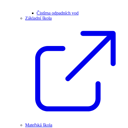
Čistírna odpadních vod
Základní škola
Mateřská škola