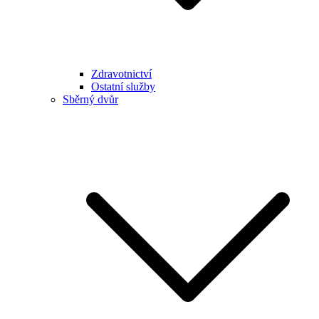
Zdravotnictví
Ostatní služby
Sběrný dvůr