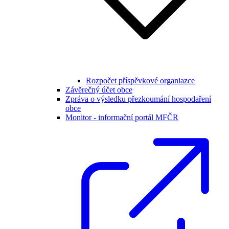
Rozpočet příspěvkové organiazce
Závěrečný účet obce
Zpráva o výsledku přezkoumání hospodaření
obce
Monitor - informační portál MFČR