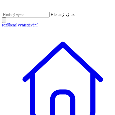
Hledaný výraz
rozšířené vyhledávání