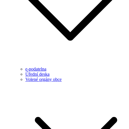
e-podatelna
Úřední deska
Volené orgány obce