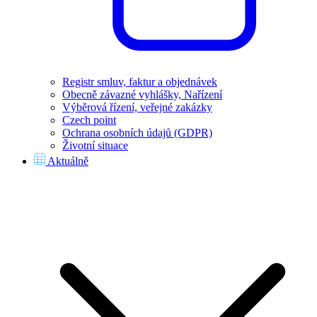
Registr smluv, faktur a objednávek
Obecně závazné vyhlášky, Nařízení
Výběrová řízení, veřejné zakázky
Czech point
Ochrana osobních údajů (GDPR)
Životní situace
Aktuálně