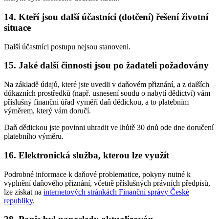
14. Kteří jsou další účastníci (dotčení) řešení životní
situace
Další účastníci postupu nejsou stanoveni.
15. Jaké další činnosti jsou po žadateli požadovány
Na základě údajů, které jste uvedli v daňovém přiznání, a z dalších
důkazních prostředků (např. usnesení soudu o nabytí dědictví) vám
příslušný finanční úřad vyměří daň dědickou, a to platebním
výměrem, který vám doručí.
Daň dědickou jste povinni uhradit ve lhůtě 30 dnů ode dne doručení
platebního výměru.
16. Elektronická služba, kterou lze využít
Podrobné informace k daňové problematice, pokyny nutné k
vyplnění daňového přiznání, včetně příslušných právních předpisů,
lze získat na
internetových stránkách Finanční správy České
republiky
.