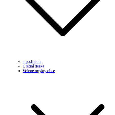
e-podatelna
Úřední deska
Volené orgány obce