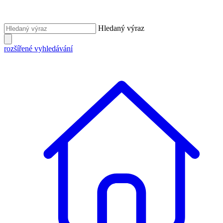
Hledaný výraz
rozšířené vyhledávání