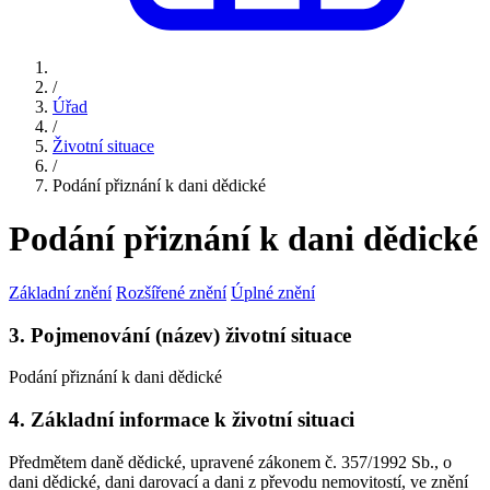
/
Úřad
/
Životní situace
/
Podání přiznání k dani dědické
Podání přiznání k dani dědické
Základní znění
Rozšířené znění
Úplné znění
3. Pojmenování (název) životní situace
Podání přiznání k dani dědické
4. Základní informace k životní situaci
Předmětem daně dědické, upravené zákonem č. 357/1992 Sb., o
dani dědické, dani darovací a dani z převodu nemovitostí, ve znění