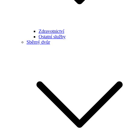
Zdravotnictví
Ostatní služby
Sběrný dvůr