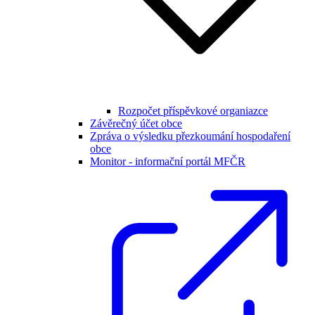
Rozpočet příspěvkové organiazce
Závěrečný účet obce
Zpráva o výsledku přezkoumání hospodaření
obce
Monitor - informační portál MFČR