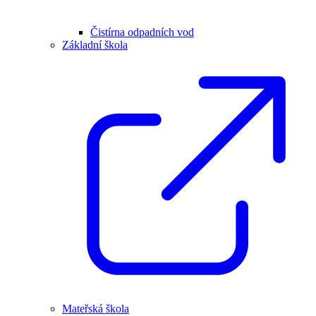
Čistírna odpadních vod
Základní škola
Mateřská škola